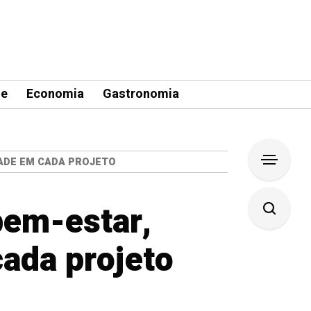
le
Economia
Gastronomia
DADE EM CADA PROJETO
bem-estar,
cada projeto