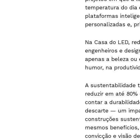
temperatura do dia 
plataformas intelige
personalizadas e, pr
Na Casa do LED, red
engenheiros e desig
apenas a beleza ou e
humor, na produtivi
A sustentabilidade
reduzir em até 80% 
contar a durabilida
descarte — um impac
construções susten
mesmos benefícios, 
convicção e visão de