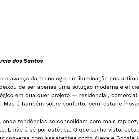
rcia dos Santos
o o avanço da tecnologia em iluminação nos últim
deixou de ser apenas uma solução moderna e eficie
gico em qualquer projeto — residencial, comercial 
. Mas é também sobre conforto, bem-estar e inovaç
 onde tendências se consolidam com mais rapidez, 
o. E não é só por estética. O que tenho visto, estu
luz conversa com assistentes como Alexa e Google 