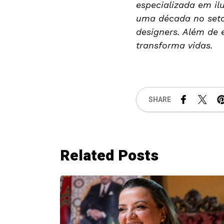
especializada em i
uma década no setor
designers. Além de 
transforma vidas.
SHARE
Related Posts