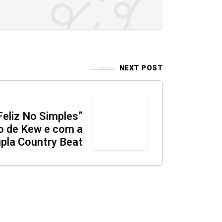
NEXT POST
eliz No Simples”
o de Kew e com a
pla Country Beat