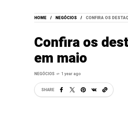
HOME
NEGÓCIOS
CONFIRA OS DESTA
Confira os des
em maio
NEGÓCIOS
1 year ago
SHARE