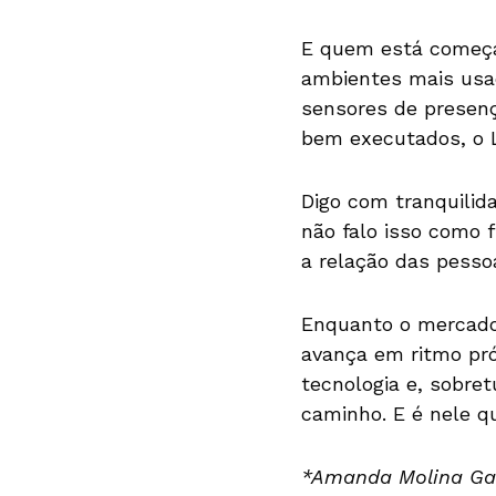
E quem está começa
ambientes mais usad
sensores de presen
bem executados, o L
Digo com tranquilid
não falo isso como 
a relação das pesso
Enquanto o mercado 
avança em ritmo pró
tecnologia e, sobre
caminho. E é nele q
*Amanda Molina Gar