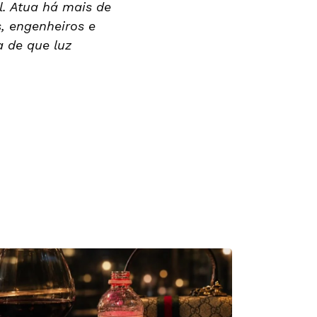
. Atua há mais de
, engenheiros e
a de que luz