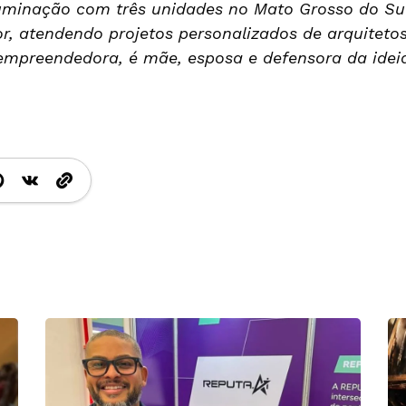
luminação com três unidades no Mato Grosso do Sul
, atendendo projetos personalizados de arquitetos
empreendedora, é mãe, esposa e defensora da idei