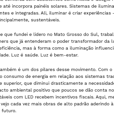
e até incorpora painéis solares. Sistemas de ilumi
ntes e integradas. Ali, iluminar é criar experiência
incipalmente, sustentáveis.
e que fundei e lidero no Mato Grosso do Sul, traba
ners que já entenderam o poder transformador da lu
ficiência, mas à forma como a iluminação influenci
dade. Luz é saúde. Luz é bem-estar.
 também é um dos pilares desse movimento. Com o
o consumo de energia em relação aos sistemas trad
de superior, que diminui drasticamente a necessid
to ambiental positivo que poucos se dão conta no 
táveis com LED recebem incentivos fiscais. Aqui, 
vejo cada vez mais obras de alto padrão aderindo à
 futuro.