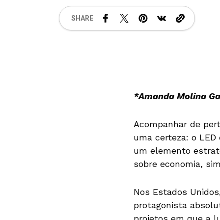
SHARE
*Amanda Molina Ga
Acompanhar de pert
uma certeza: o LED 
um elemento estraté
sobre economia, sim
Nos Estados Unidos,
protagonista absolut
projetos em que a 