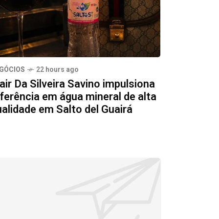
GÓCIOS
22 hours ago
air Da Silveira Savino impulsiona
ferência em água mineral de alta
ualidade em Salto del Guairá