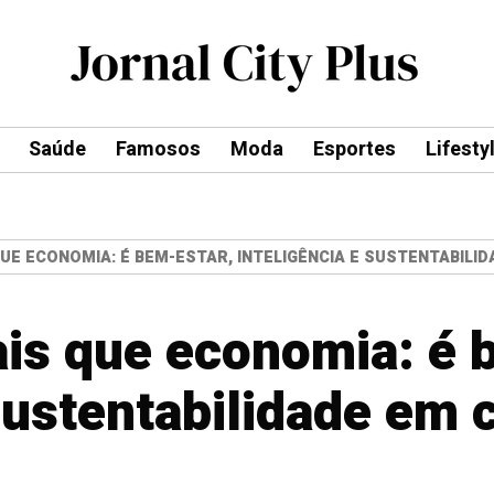
Saúde
Famosos
Moda
Esportes
Lifesty
QUE ECONOMIA: É BEM-ESTAR, INTELIGÊNCIA E SUSTENTABILI
is que economia: é 
sustentabilidade em 