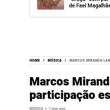
de Fael Magalhã
HOME
MÚSICA
MARCOS MIRANDA LANÇ
Marcos Miranda
participação e
MÚSICA
1 year ago