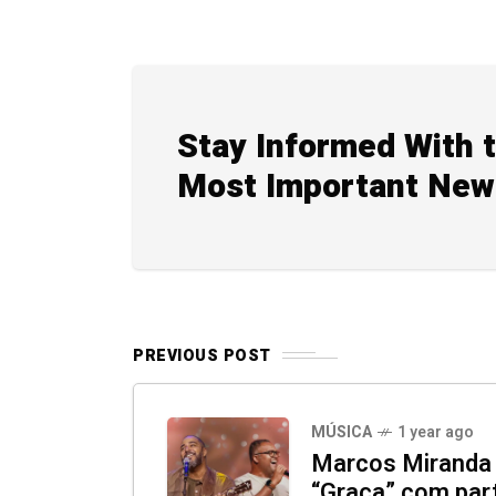
Stay Informed With 
Most Important New
PREVIOUS POST
MÚSICA
1 year ago
Marcos Miranda l
“Graça” com part