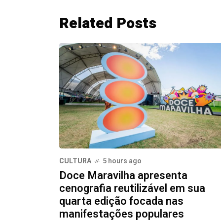
Related Posts
CULTURA
5 hours ago
Doce Maravilha apresenta
cenografia reutilizável em sua
quarta edição focada nas
manifestações populares