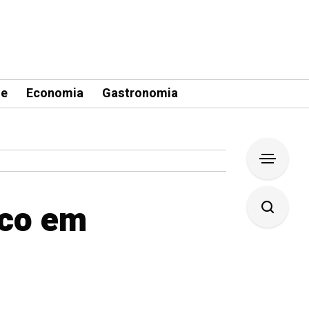
le
Economia
Gastronomia
lco em