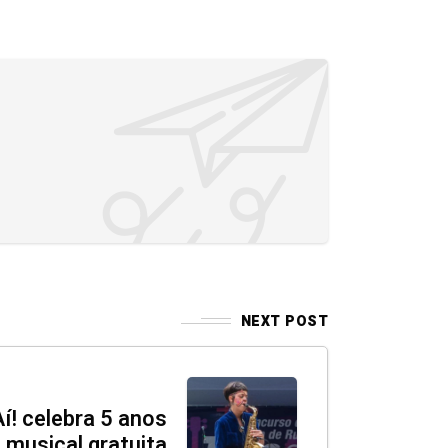
NEXT POST
Aí! celebra 5 anos
musical gratuita