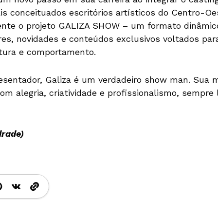
s conceituados escritórios artísticos do Centro-Oe
lmente o projeto GALIZA SHOW – um formato dinâmic
ores, novidades e conteúdos exclusivos voltados par
ltura e comportamento.
sentador, Galiza é um verdadeiro show man. Sua mi
m alegria, criatividade e profissionalismo, sempre 
drade)