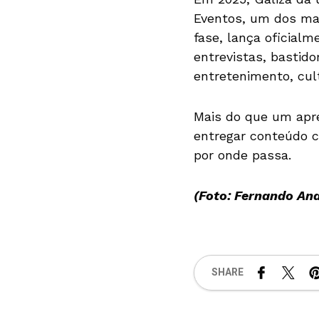
Eventos, um dos mai
fase, lança oficia
entrevistas, bastid
entretenimento, cu
Mais do que um apre
entregar conteúdo co
por onde passa.
(Foto: Fernando An
SHARE