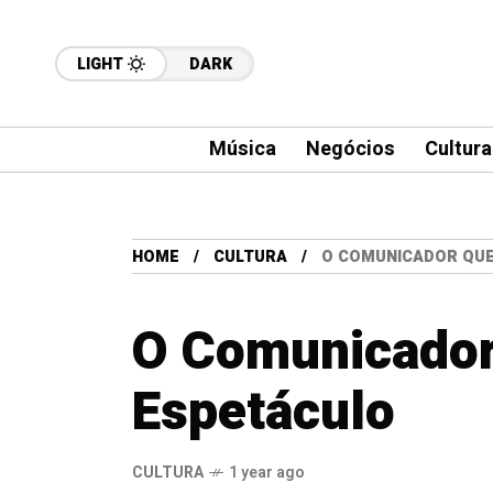
LIGHT
DARK
Música
Negócios
Cultura
HOME
CULTURA
O COMUNICADOR QU
O Comunicador
Espetáculo
CULTURA
1 year ago