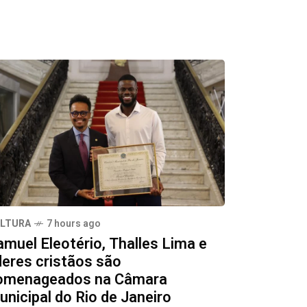
LTURA
7 hours ago
amuel Eleotério, Thalles Lima e
deres cristãos são
omenageados na Câmara
nicipal do Rio de Janeiro