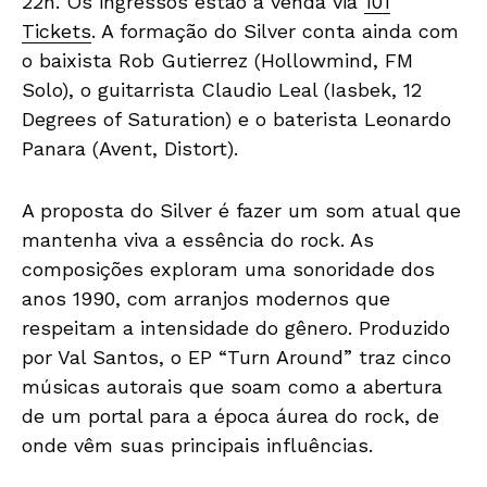
22h. Os ingressos estão à venda via
101
Tickets
. A formação do Silver conta ainda com
o baixista
Rob Gutierrez (Hollowmind, FM
Solo), o guitarrista Claudio Leal (Iasbek, 12
Degrees of Saturation) e o baterista Leonardo
Panara (Avent, Distort).
A proposta do Silver é fazer um som atual que
mantenha viva a essência do rock. As
composições exploram uma sonoridade dos
anos 1990, com arranjos modernos que
respeitam a intensidade do gênero. Produzido
por Val Santos, o EP “Turn Around” traz cinco
músicas autorais que soam como a abertura
de um portal para a época áurea do rock, de
onde vêm suas principais influências.