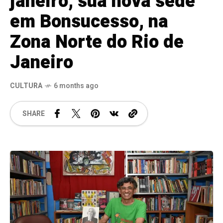
janeiro, sua nova sede
em Bonsucesso, na
Zona Norte do Rio de
Janeiro
CULTURA
6 months ago
SHARE