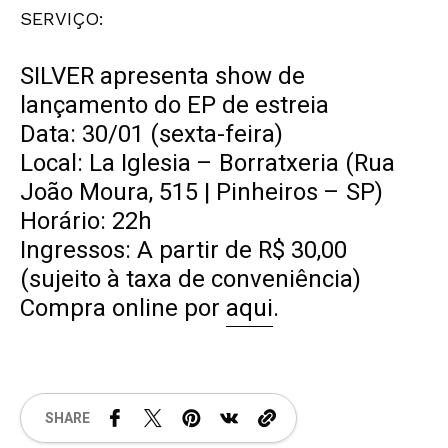
SERVIÇO:
S
ILVER apresenta show de
lançamento do EP de estreia
Data: 30/01 (sexta-feira)
Local: La Iglesia – Borratxeria (Rua
João Moura, 515 | Pinheiros – SP)
Horário: 22h
Ingressos: A partir de
R$ 30,00
(sujeito à taxa de conveniência)
Compra online por
aqui
.
SHARE