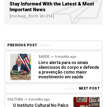
Stay Informed With the Latest & Most
Important News
[mc4wp_form id=314]
PREVIOUS POST
SAÚDE
6 months ago
Livro alerta para os sinais
silenciosos do corpo e defende
a prevenção como maior
investimento em saúde
NEXT POST
CULTURA
6 months ago
O Instituto Cultural No Palco