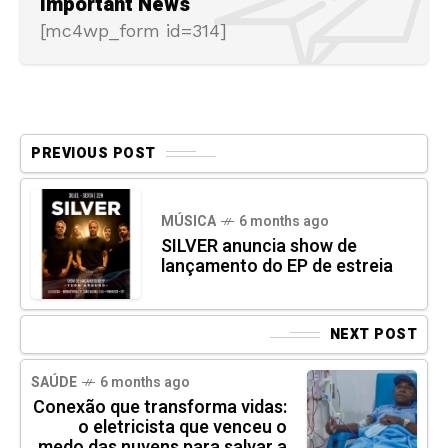
Important News
[mc4wp_form id=314]
PREVIOUS POST
MÚSICA
6 months ago
SILVER anuncia show de
lançamento do EP de estreia
NEXT POST
SAÚDE
6 months ago
Conexão que transforma vidas:
o eletricista que venceu o
medo das nuvens para salvar a