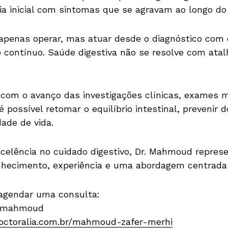
cia inicial com sintomas que se agravam ao longo d
apenas operar, mas atuar desde o diagnóstico com e
 contínuo. Saúde digestiva não se resolve com atalh
, com o avanço das investigações clínicas, exames
é possível retomar o equilíbrio intestinal, prevenir 
ade de vida.
elência no cuidado digestivo, Dr. Mahmoud repres
nhecimento, experiência e uma abordagem centrada 
 agendar uma consulta:
r.mahmoud
doctoralia.com.br/mahmoud-zafer-merhi