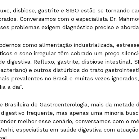
luxo, disbiose, gastrite e SIBO estão se tornando 
norados. Conversamos com o especialista Dr. Mahmo
ses problemas exigem diagnóstico preciso e aborda
ernos como alimentação industrializada, estresse
ticos e sono irregular têm cobrado um preço silenc
e digestiva. Refluxo, gastrite, disbiose intestinal, 
cteriano) e outros distúrbios do trato gastrointest
ais prevalentes no Brasil e muitas vezes ignorado
a a dia”.
 Brasileira de Gastroenterologia, mais da metade 
digestivo frequente, mas apenas uma minoria busc
ntender melhor esse cenário, conversamos com o méd
erhi, especialista em saúde digestiva com atuação
nal.