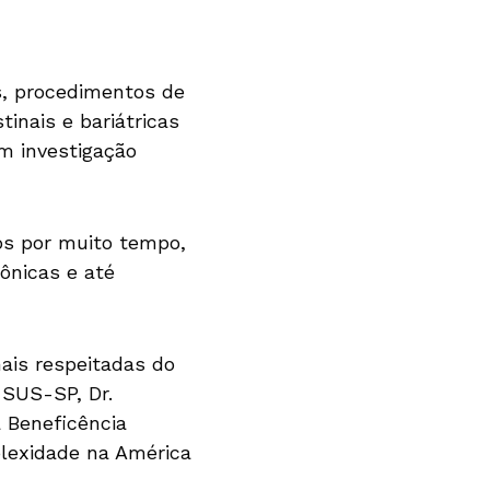
s, procedimentos de
inais e bariátricas
m investigação
os por muito tempo,
ônicas e até
ais respeitadas do
 SUS-SP, Dr.
 Beneficência
plexidade na América