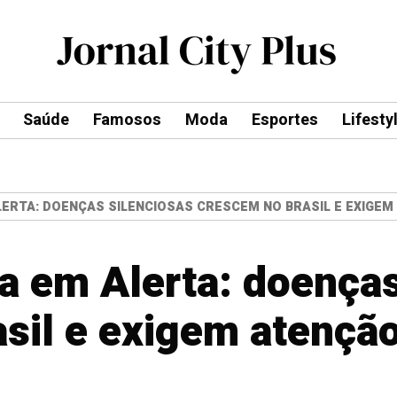
Saúde
Famosos
Moda
Esportes
Lifesty
LERTA: DOENÇAS SILENCIOSAS CRESCEM NO BRASIL E EXIGEM
a em Alerta: doenças
sil e exigem atençã