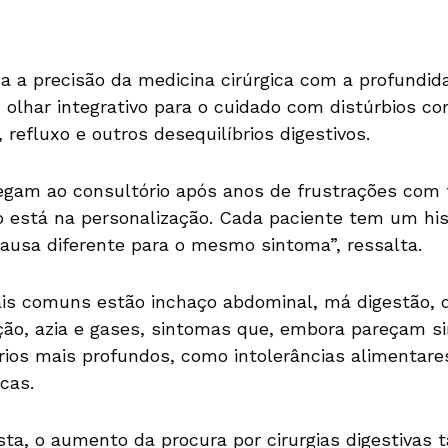
 a precisão da medicina cirúrgica com a profundid
 olhar integrativo para o cuidado com distúrbios co
, refluxo e outros desequilíbrios digestivos.
egam ao consultório após anos de frustrações com
o está na personalização. Cada paciente tem um his
ausa diferente para o mesmo sintoma”, ressalta.
ais comuns estão inchaço abdominal, má digestão,
ção, azia e gases, sintomas que, embora pareçam 
rios mais profundos, como intolerâncias alimentare
cas.
sta, o aumento da procura por cirurgias digestiva