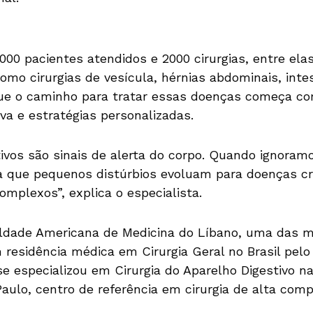
0 pacientes atendidos e 2000 cirurgias, entre ela
mo cirurgias de vesícula, hérnias abdominais, intest
ue o caminho para tratar essas doenças começa co
va e estratégias personalizadas.
ivos são sinais de alerta do corpo. Quando ignoram
 que pequenos distúrbios evoluam para doenças cr
omplexos”, explica o especialista.
ldade Americana de Medicina do Líbano, uma das m
 residência médica em Cirurgia Geral no Brasil pelo
specializou em Cirurgia do Aparelho Digestivo na
aulo, centro de referência em cirurgia de alta com