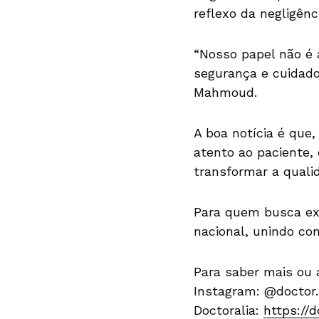
reflexo da negligên
“Nosso papel não é 
segurança e cuidado
Mahmoud.
A boa notícia é que
atento ao paciente, 
transformar a qualid
Para quem busca exc
nacional, unindo co
Para saber mais ou
Instagram: @docto
Doctoralia:
https://