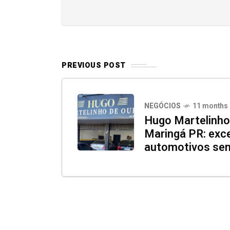
PREVIOUS POST
NEGÓCIOS
11 months
Hugo Martelinho
Maringá PR: exc
automotivos sem