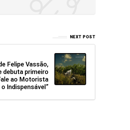
NEXT POST
e Felipe Vassão,
 debuta primeiro
Fale ao Motorista
o Indispensável”