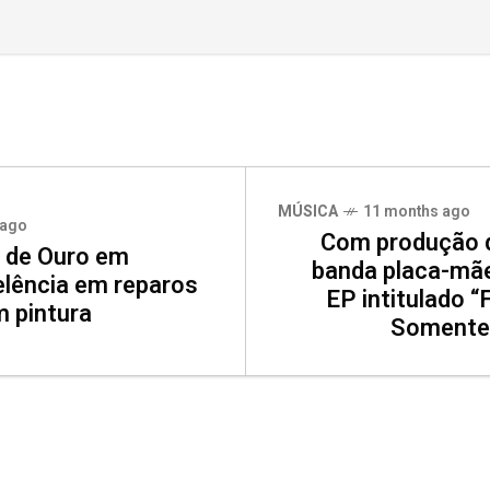
MÚSICA
11 months ago
 ago
Com produção d
 de Ouro em
banda placa-mãe
elência em reparos
EP intitulado “
 pintura
Somente 