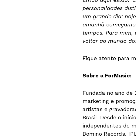
personalidades disti
um grande dia: hoj
amanhã começamos 
tempos. Para mim, u
voltar ao mundo do
Fique atento para m
Sobre a ForMusic:
Fundada no ano de 2
marketing e promoç
artistas e gravador
Brasil. Desde o iníc
independentes do me
Domino Records, [PI