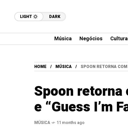
LIGHT
DARK
Música
Negócios
Cultura
HOME
MÚSICA
SPOON RETORNA COM DO
Spoon retorna 
e “Guess I’m Fa
MÚSICA
11 months ago