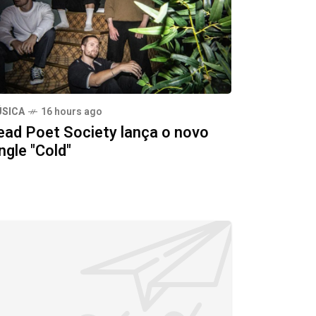
SICA
16 hours ago
ead Poet Society lança o novo
ngle "Cold"