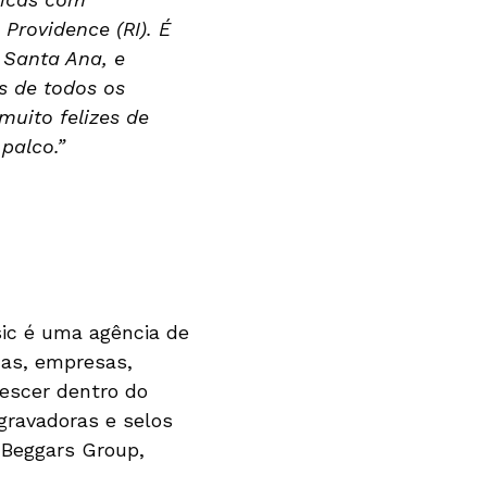
 Providence (RI). É
 Santa Ana, e
 de todos os
uito felizes de
palco.”
ic é uma agência de
as, empresas,
rescer dentro do
 gravadoras e selos
 Beggars Group,