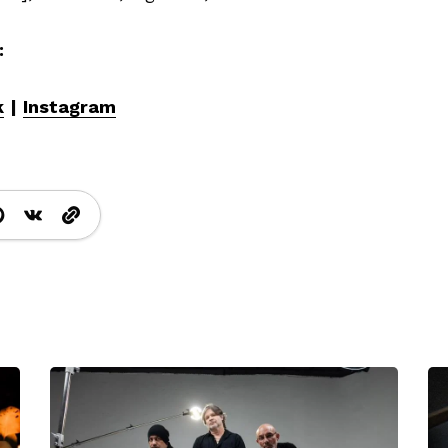
:
k
|
Instagram