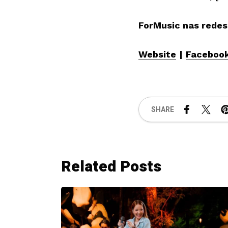
ForMusic nas redes
Website
|
Faceboo
SHARE
Related Posts