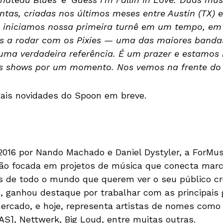
ntas, criadas nos últimos meses entre Austin (TX) e
e iniciamos nossa primeira turnê em um tempo, em
a rodar com os Pixies — uma das maiores bandas
ma verdadeira referência. É um prazer e estamos m
s shows por um momento. Nos vemos na frente do 
ais novidades do Spoon em breve.
016 por Nando Machado e Daniel Dystyler, a ForMus
ão focada em projetos de música que conecta marc
as de todo o mundo que querem ver o seu público c
io, ganhou destaque por trabalhar com as principais
rcado, e hoje, representa artistas de nomes como
AS], Nettwerk, Big Loud, entre muitas outras.