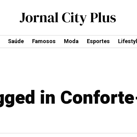
Saúde
Famosos
Moda
Esportes
Lifesty
agged in Conforte