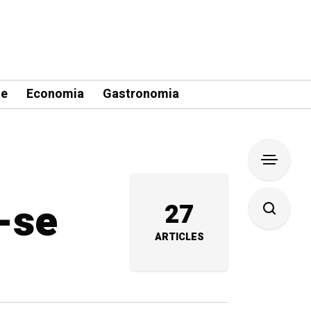
le
Economia
Gastronomia
-se
27
ARTICLES