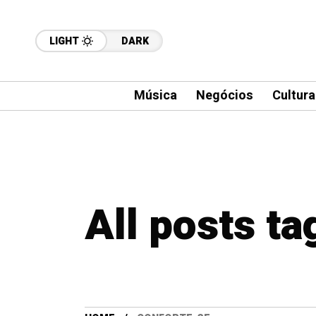
LIGHT
DARK
Música
Negócios
Cultura
All posts t