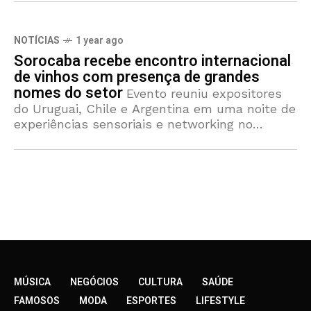
NOTÍCIAS
1 year ago
Sorocaba recebe encontro internacional
de vinhos com presença de grandes
nomes do setor
Evento reuniu expositores
do Uruguai, Chile e Argentina em uma noite de
experiências sensoriais e networking no
interior paulista No dia 20 de maio, a cidade
de Sorocaba (SP)
MÚSICA
NEGÓCIOS
CULTURA
SAÚDE
FAMOSOS
MODA
ESPORTES
LIFESTYLE