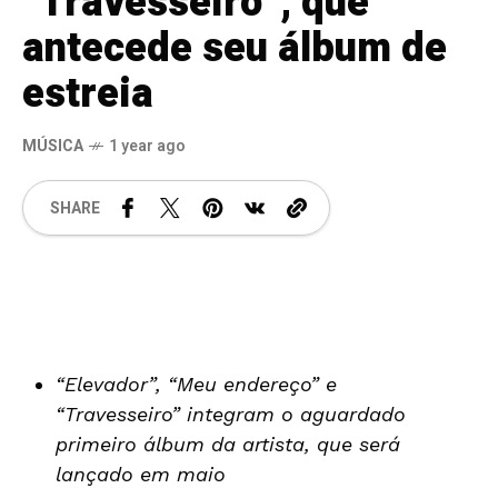
“Travesseiro”, que
antecede seu álbum de
estreia
MÚSICA
1 year ago
SHARE
“Elevador”, “Meu endereço” e
“Travesseiro” integram o aguardado
primeiro álbum da artista, que será
lançado em maio