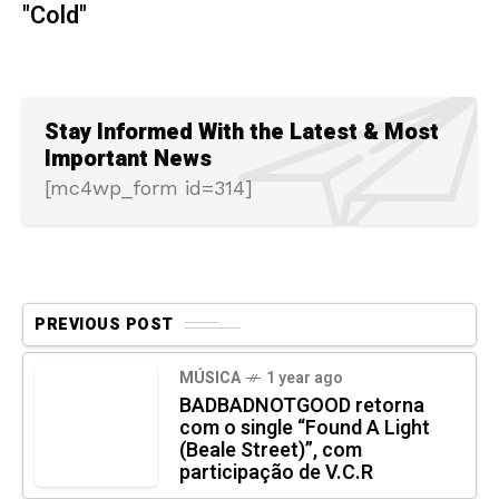
"Cold"
Stay Informed With the Latest & Most
Important News
[mc4wp_form id=314]
PREVIOUS POST
MÚSICA
1 year ago
BADBADNOTGOOD retorna
com o single “Found A Light
(Beale Street)”, com
participação de V.C.R