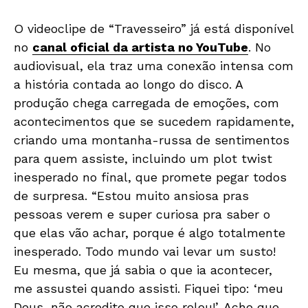
O videoclipe de “Travesseiro” já está disponível
no
canal oficial da artista no YouTube
. No
audiovisual, ela traz uma conexão intensa com
a história contada ao longo do disco. A
produção chega carregada de emoções, com
acontecimentos que se sucedem rapidamente,
criando uma montanha-russa de sentimentos
para quem assiste, incluindo um plot twist
inesperado no final, que promete pegar todos
de surpresa. “Estou muito ansiosa pras
pessoas verem e super curiosa pra saber o
que elas vão achar, porque é algo totalmente
inesperado. Todo mundo vai levar um susto!
Eu mesma, que já sabia o que ia acontecer,
me assustei quando assisti. Fiquei tipo: ‘meu
Deus, não acredito que isso rolou!’. Acho que