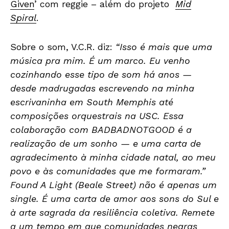
Given
’ com reggie – além do projeto
Mid
Spiral
.
Sobre o som, V.C.R. diz:
“Isso é mais que uma
música pra mim. É um marco. Eu venho
cozinhando esse tipo de som há anos —
desde madrugadas escrevendo na minha
escrivaninha em South Memphis até
composições orquestrais na USC. Essa
colaboração com BADBADNOTGOOD é a
realização de um sonho — e uma carta de
agradecimento à minha cidade natal, ao meu
povo e às comunidades que me formaram.”
Found A Light (Beale Street) não é apenas um
single. É uma carta de amor aos sons do Sul e
à arte sagrada da resiliência coletiva. Remete
a um tempo em que comunidades negras