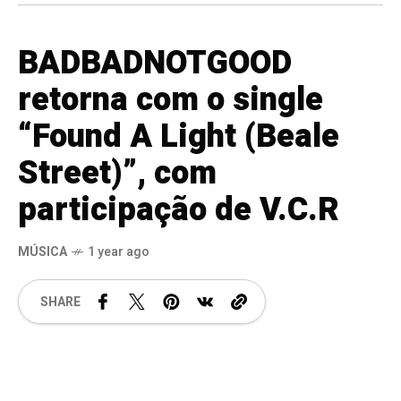
BADBADNOTGOOD
retorna com o single
“Found A Light (Beale
Street)”, com
participação de V.C.R
MÚSICA
1 year ago
SHARE