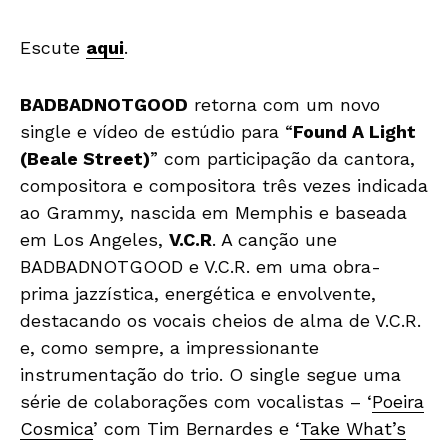
Escute
aqui
.
BADBADNOTGOOD
retorna com um novo
single e vídeo de estúdio para “
Found A Light
(Beale Street)
” com participação da cantora,
compositora e compositora três vezes indicada
ao Grammy, nascida em Memphis e baseada
em Los Angeles,
V.C.R
. A canção une
BADBADNOTGOOD e V.C.R. em uma obra-
prima jazzística, energética e envolvente,
destacando os vocais cheios de alma de V.C.R.
e, como sempre, a impressionante
instrumentação do trio. O single segue uma
série de colaborações com vocalistas – ‘
Poeira
Cosmica
’ com Tim Bernardes e ‘
Take What’s