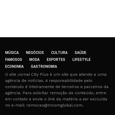
MÚSICA
NEGÓCIOS
CULTURA
SAÚDE
FAMOSOS
MODA
ESPORTES
LIFESTYLE
ECONOMIA
GASTRONOMIA
O site Jornal City Plus é um site que atende a uma
agência de notícias. A responsabilidade pelo
conteúdo é inteiramente de terceiros e parceiros da
agência. Para solicitar remoção de conteúdo, entre
em contato e envie o link da matéria a ser excluída
no e-mail: remocao@mcomglobal.com.