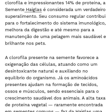
clorofila e impressionantes 14% de proteína, a
Semente
Haiglas
é considerada um verdadeiro
superalimento. Seu consumo regular contribui
para o fortalecimento do sistema imunológico,
melhora da digestão e até mesmo para a
manutenção de uma pelagem mais saudável e
brilhante nos pets.
A clorofila presente na semente favorece a
oxigenação das células, atuando como um
desintoxicante natural e auxiliando no
equilíbrio do organismo. Já os aminoácidos
presentes ajudam na formação de tecidos,
ossos e músculos, sendo essenciais para o
crescimento saudável dos animais. A alta taxa
de proteína vegetal — raramente encontrada
em sementes comuns — faz da
Haiglas
uma