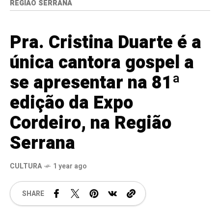
REGIÃO SERRANA
Pra. Cristina Duarte é a
única cantora gospel a
se apresentar na 81ª
edição da Expo
Cordeiro, na Região
Serrana
CULTURA
1 year ago
SHARE