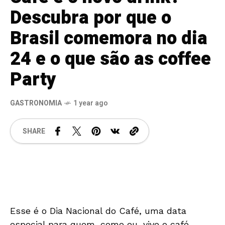
Descubra por que o
Brasil comemora no dia
24 e o que são as coffee
Party
GASTRONOMIA
1 year ago
SHARE
Esse é o Dia Nacional do Café, uma data
especial para quem, como eu, vive o café