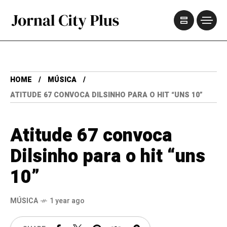
HOME
MÚSICA
ATITUDE 67 CONVOCA DILSINHO PARA O HIT “UNS 10”
Atitude 67 convoca
Dilsinho para o hit “uns
10”
MÚSICA
1 year ago