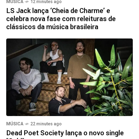
MÚSICA
12 minutes ago
LS Jack lança ‘Cheia de Charme’ e
celebra nova fase com releituras de
clássicos da música brasileira
MÚSICA
22 minutes ago
Dead Poet Society lança o novo single