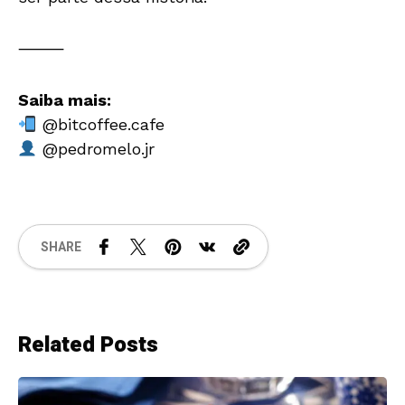
⸻
Saiba mais:
@bitcoffee.cafe
@pedromelo.jr
SHARE
Related Posts