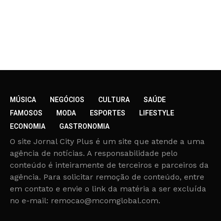
MÚSICA
NEGÓCIOS
CULTURA
SAÚDE
FAMOSOS
MODA
ESPORTES
LIFESTYLE
ECONOMIA
GASTRONOMIA
O site Jornal City Plus é um site que atende a uma
agência de notícias. A responsabilidade pelo
conteúdo é inteiramente de terceiros e parceiros da
agência. Para solicitar remoção de conteúdo, entre
em contato e envie o link da matéria a ser excluída
no e-mail: remocao@mcomglobal.com.