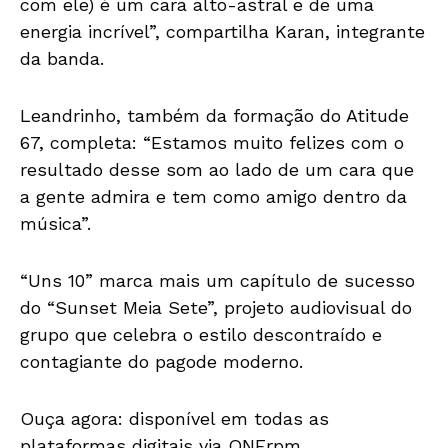
com ele) é um cara alto-astral e de uma
energia incrível”, compartilha Karan, integrante
da banda.
Leandrinho, também da formação do Atitude
67, completa: “Estamos muito felizes com o
resultado desse som ao lado de um cara que
a gente admira e tem como amigo dentro da
música”.
“Uns 10” marca mais um capítulo de sucesso
do “Sunset Meia Sete”, projeto audiovisual do
grupo que celebra o estilo descontraído e
contagiante do pagode moderno.
Ouça agora: disponível em todas as
plataformas digitais via ONErpm.