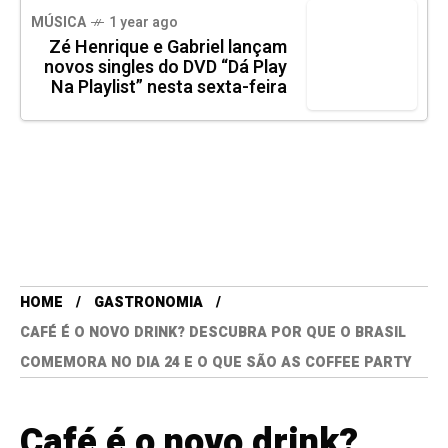
MÚSICA
1 year ago
Zé Henrique e Gabriel lançam
novos singles do DVD “Dá Play
Na Playlist” nesta sexta-feira
HOME
GASTRONOMIA
CAFÉ É O NOVO DRINK? DESCUBRA POR QUE O BRASIL
COMEMORA NO DIA 24 E O QUE SÃO AS COFFEE PARTY
Café é o novo drink?