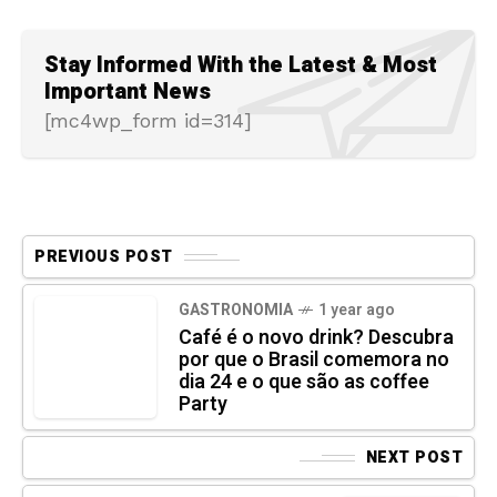
Stay Informed With the Latest & Most
Important News
[mc4wp_form id=314]
PREVIOUS POST
GASTRONOMIA
1 year ago
Café é o novo drink? Descubra
por que o Brasil comemora no
dia 24 e o que são as coffee
Party
NEXT POST