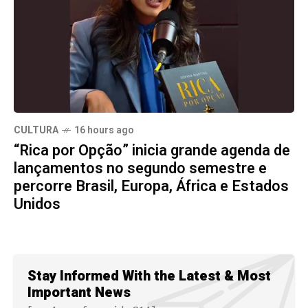
CULTURA
16 hours ago
“Rica por Opção” inicia grande agenda de
lançamentos no segundo semestre e
percorre Brasil, Europa, África e Estados
Unidos
Stay Informed With the Latest & Most
Important News