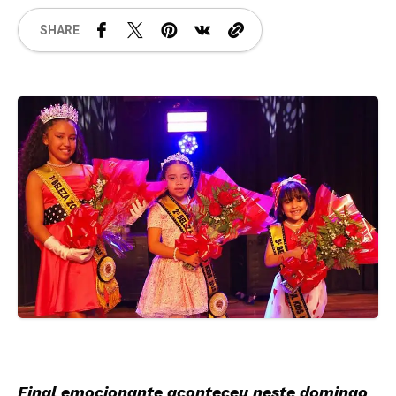
SHARE
Final emocionante aconteceu neste domingo