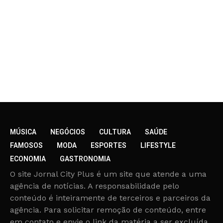
MÚSICA
NEGÓCIOS
CULTURA
SAÚDE
FAMOSOS
MODA
ESPORTES
LIFESTYLE
ECONOMIA
GASTRONOMIA
O site Jornal City Plus é um site que atende a uma
agência de notícias. A responsabilidade pelo
conteúdo é inteiramente de terceiros e parceiros da
agência. Para solicitar remoção de conteúdo, entre
em contato e envie o link da matéria a ser excluída