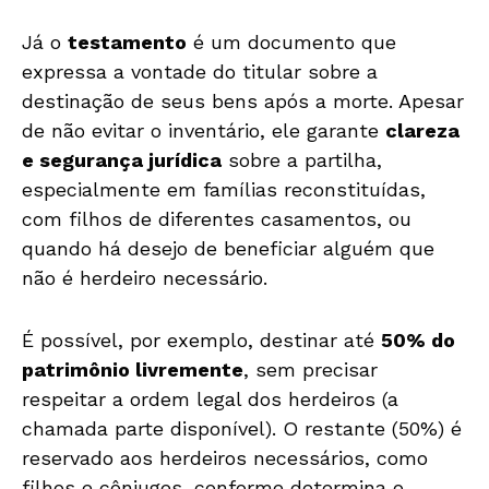
Já o
testamento
é um documento que
expressa a vontade do titular sobre a
destinação de seus bens após a morte. Apesar
de não evitar o inventário, ele garante
clareza
e segurança jurídica
sobre a partilha,
especialmente em famílias reconstituídas,
com filhos de diferentes casamentos, ou
quando há desejo de beneficiar alguém que
não é herdeiro necessário.
É possível, por exemplo, destinar até
50% do
patrimônio livremente
, sem precisar
respeitar a ordem legal dos herdeiros (a
chamada parte disponível). O restante (50%) é
reservado aos herdeiros necessários, como
filhos e cônjuges, conforme determina o