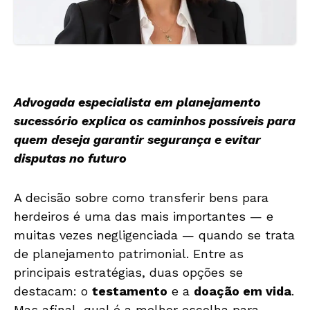
Advogada especialista em planejamento
sucessório explica os caminhos possíveis para
quem deseja garantir segurança e evitar
disputas no futuro
A decisão sobre como transferir bens para
herdeiros é uma das mais importantes — e
muitas vezes negligenciada — quando se trata
de planejamento patrimonial. Entre as
principais estratégias, duas opções se
destacam: o
testamento
e a
doação em vida
.
Mas afinal, qual é a melhor escolha para