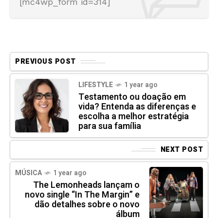
[mc4wp_form id=314]
PREVIOUS POST
LIFESTYLE
1 year ago
Testamento ou doação em
vida? Entenda as diferenças e
escolha a melhor estratégia
para sua família
NEXT POST
MÚSICA
1 year ago
The Lemonheads lançam o
novo single “In The Margin” e
dão detalhes sobre o novo
álbum