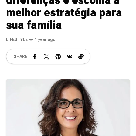
diferenças e escolha a
melhor estratégia para
sua família
LIFESTYLE
1 year ago
SHARE