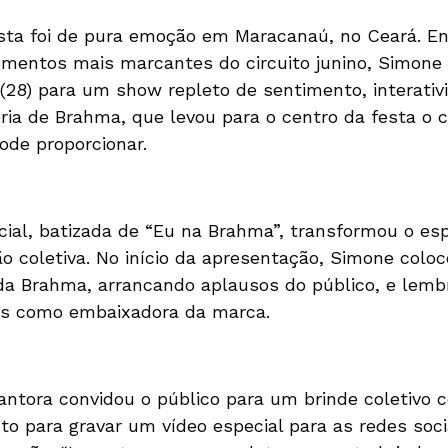
esta foi de pura emoção em Maracanaú, no Ceará. E
entos mais marcantes do circuito junino, Simone
(28) para um show repleto de sentimento, interativi
ia de Brahma, que levou para o centro da festa o 
ode proporcionar.
cial, batizada de “Eu na Brahma”, transformou o e
ão coletiva. No início da apresentação, Simone col
da Brahma, arrancando aplausos do público, e lem
nos como embaixadora da marca.
antora convidou o público para um brinde coletivo
o para gravar um vídeo especial para as redes socia