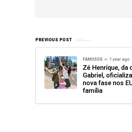
PREVIOUS POST
FAMOSOS
1 year ago
Zé Henrique, da 
Gabriel, oficializ
nova fase nos EU
família