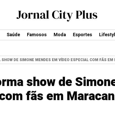
Saúde
Famosos
Moda
Esportes
Lifesty
SHOW DE SIMONE MENDES EM VÍDEO ESPECIAL COM FÃS EM
orma show de Simon
l com fãs em Maraca