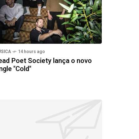
SICA
14 hours ago
ead Poet Society lança o novo
ngle "Cold"