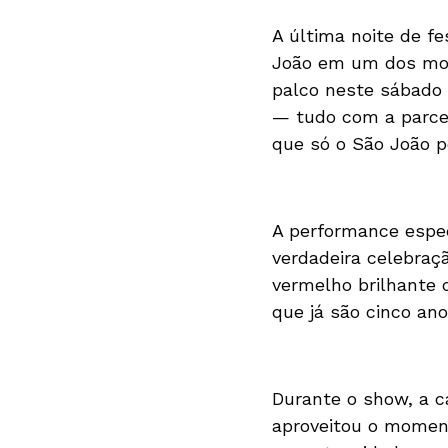
A última noite de f
João em um dos mom
palco neste sábado 
— tudo com a parcer
que só o São João p
A performance espe
verdadeira celebraç
vermelho brilhante 
que já são cinco a
Durante o show, a c
aproveitou o moment