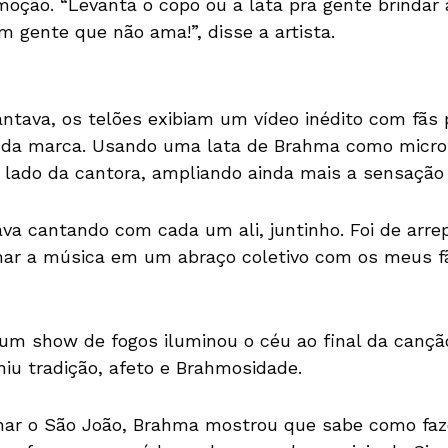
oção. “Levanta o copo ou a lata pra gente brindar 
gente que não ama!”, disse a artista.
tava, os telões exibiam um vídeo inédito com fãs
 da marca. Usando uma lata de Brahma como micro
 lado da cantora, ampliando ainda mais a sensação
ava cantando com cada um ali, juntinho. Foi de arre
mar a música em um abraço coletivo com os meus f
, um show de fogos iluminou o céu ao final da canç
iu tradição, afeto e Brahmosidade.
nar o São João, Brahma mostrou que sabe como fazer