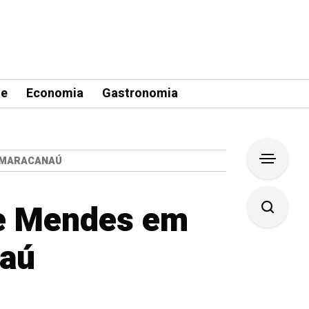
le
Economia
Gastronomia
 MARACANAÚ
e Mendes em
naú