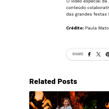
O vídeo especial da
conteúdo colaborativ
das grandes festas b
Crédito:
Paula Mato
SHARE
Related Posts