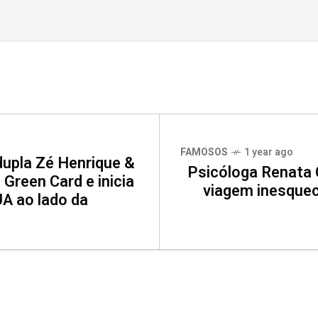
FAMOSOS
1 year ago
dupla Zé Henrique &
Psicóloga Renata
a Green Card e inicia
viagem inesquecí
A ao lado da