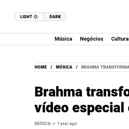
LIGHT
DARK
Música
Negócios
Cultura
HOME
MÚSICA
BRAHMA TRANSFORMA 
Brahma transf
vídeo especia
MÚSICA
1 year ago