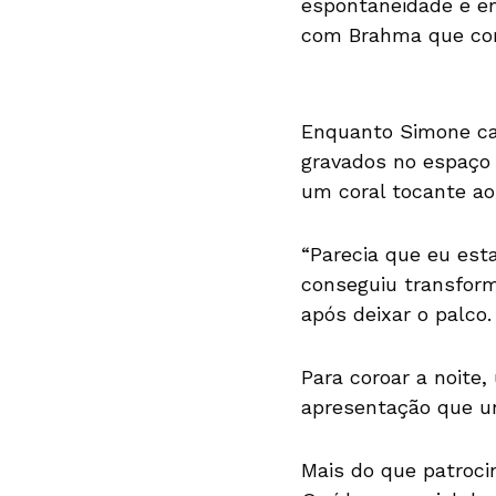
espontaneidade e em
com Brahma que com 
Enquanto Simone can
gravados no espaço
um coral tocante ao
“Parecia que eu est
conseguiu transfor
após deixar o palco.
Para coroar a noite
apresentação que un
Mais do que patroci