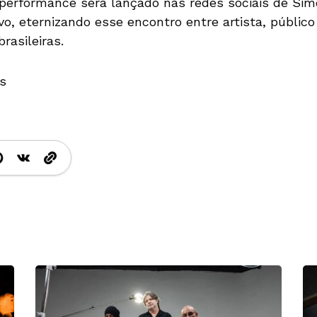
 performance será lançado nas redes sociais de S
o, eternizando esse encontro entre artista, público e
rasileiras.
s