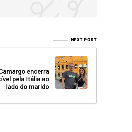
NEXT POST
 Camargo encerra
vel pela Itália ao
lado do marido