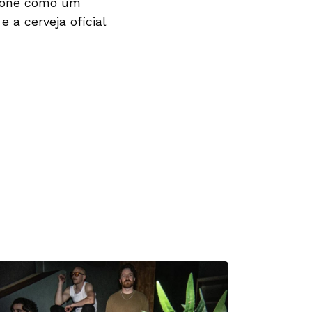
imone como um
 a cerveja oficial