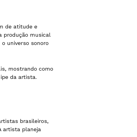
m de atitude e
a produção musical
 o universo sonoro
ais, mostrando como
pe da artista.
tistas brasileiros,
 artista planeja