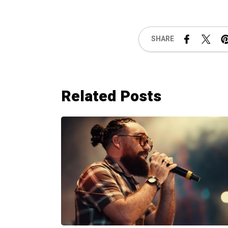
SHARE
Related Posts