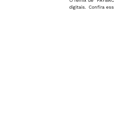
O remix de “PAYBAC
digitais. Confira es