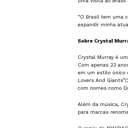
uma visita ao Brasil
“O Brasil tem uma ce
expandir minha atua
Sobre Crystal Murr
Crystal Murray é um
Com apenas 23 anos, 
em um estilo único 
Lovers And Giants”(
com nomes como Daf
Além da música, Cr
para marcas renoma