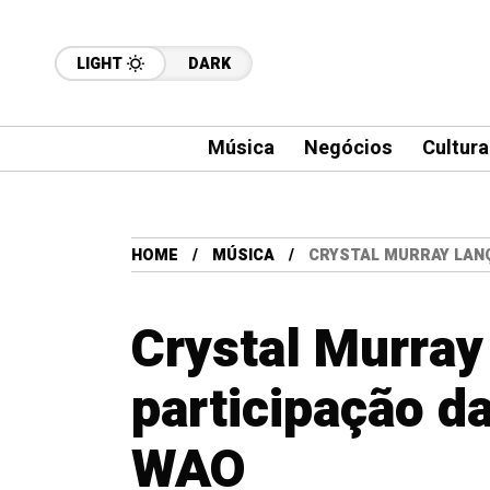
LIGHT
DARK
Música
Negócios
Cultura
HOME
MÚSICA
CRYSTAL MURRAY LANÇ
Crystal Murra
participação d
WAO