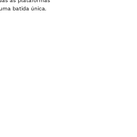
das as plataformas
 uma batida única.