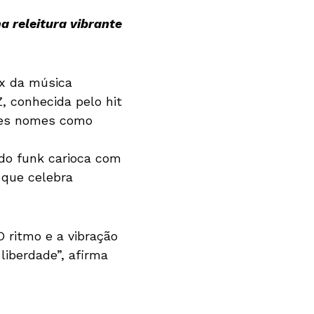
a releitura vibrante
ix da música
, conhecida pelo hit
ndes nomes como
do funk carioca com
 que celebra
 ritmo e a vibração
iberdade”, afirma