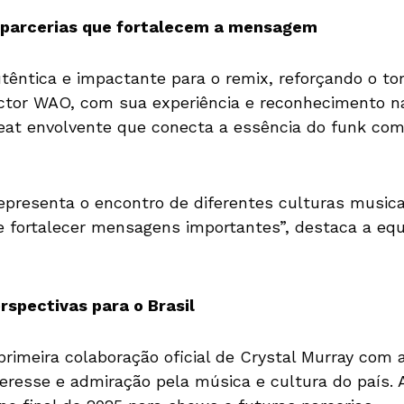
 parcerias que fortalecem a mensagem
utêntica e impactante para o remix, reforçando o to
ictor WAO, com sua experiência e reconhecimento n
 beat envolvente que conecta a essência do funk com
epresenta o encontro de diferentes culturas music
e fortalecer mensagens importantes”, destaca a equi
rspectivas para o Brasil
rimeira colaboração oficial de Crystal Murray com ar
eresse e admiração pela música e cultura do país. A