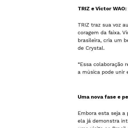
TRIZ e Victor WAO:
TRIZ traz sua voz a
coragem da faixa. V
brasileira, cria um
de Crystal.
“Essa colaboração r
a música pode unir 
Uma nova fase e pe
Embora esta seja a p
ela já demonstra int