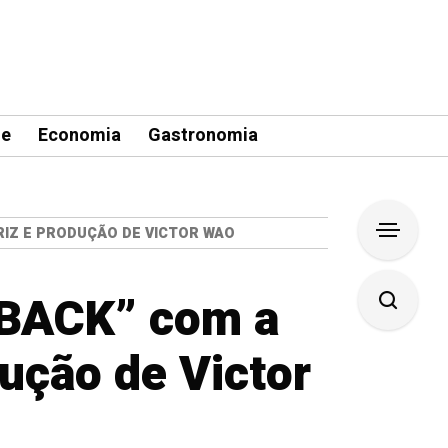
le
Economia
Gastronomia
RIZ E PRODUÇÃO DE VICTOR WAO
YBACK” com a
dução de Victor