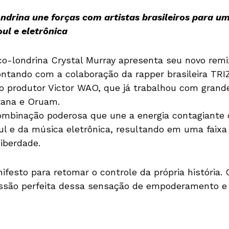
ndrina une forças com artistas brasileiros para um
ul e eletrônica
nco-londrina Crystal Murray apresenta seu novo rem
ntando com a colaboração da rapper brasileira TRIZ
 do produtor Victor WAO, que já trabalhou com gra
tana e Oruam.
ombinação poderosa que une a energia contagiante 
oul e da música eletrônica, resultando em uma faixa
liberdade.
esto para retomar o controle da própria história. O
ssão perfeita dessa sensação de empoderamento e l