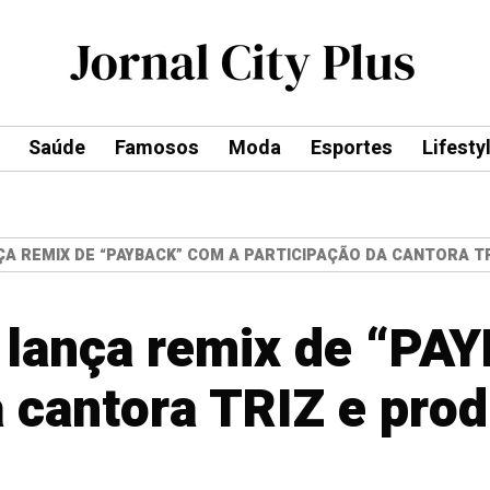
Saúde
Famosos
Moda
Esportes
Lifesty
A REMIX DE “PAYBACK” COM A PARTICIPAÇÃO DA CANTORA T
y lança remix de “PA
a cantora TRIZ e pro