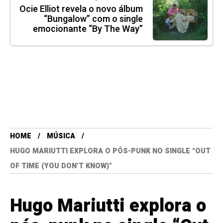
Ocie Elliot revela o novo álbum
“Bungalow” com o single
emocionante “By The Way”
HOME
MÚSICA
HUGO MARIUTTI EXPLORA O PÓS-PUNK NO SINGLE “OUT
OF TIME (YOU DON’T KNOW)”
Hugo Mariutti explora o