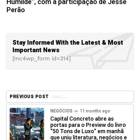
Humilde”, com a participação de Jessé
Perão
Stay Informed With the Latest & Most
Important News
[mc4wp_form id=314]
PREVIOUS POST
NEGÓCIOS
11 months ago
Capital Concreto abre as
portas para o Preview do livro
“50 Tons de Luxo” em manhã
que uniu literatura, negócios e