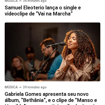
MÚSICA
36 minutes ago
Samuel Eleoterio lança o single e
videoclipe de “Vai na Marcha”
MÚSICA
39 minutes ago
Gabriela Gomes apresenta seu novo
álbum, “Bethânia”, e o clipe de “Manso e