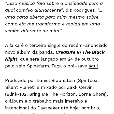
“Essa música fala sobre a ansiedade com a
qual convivo diariamente”
, diz Rodriguez.
“É
uma carta aberta para mim mesmo sobre
como ela me transforma e molda em uma
versão diferente de mim.”
A faixa é o terceiro single do recém-anunciado
novo álbum da banda,
Creature In The Black
Night
, que será lançado em 24 de outubro
pelo selo Spinefarm. Faça o pré-save
aqui
.
Produzido por Daniel Braunstein (Spiritbox,
Silent Planet) e mixado por Zakk Cervini
(Blink-182, Bring Me The Horizon, Lorna Shore),
o álbum é o trabalho mais imersivo e
intencional do Dayseeker até hoje: sombrio,