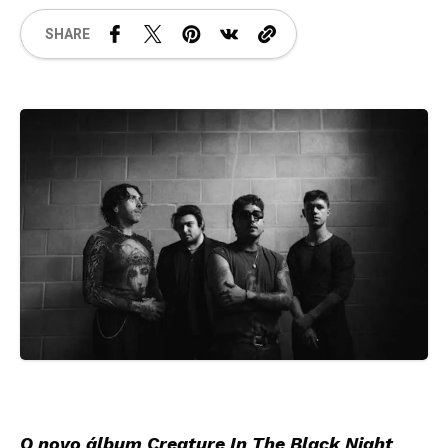
SHARE
O novo álbum Creature In The Black Night