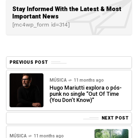
Stay Informed With the Latest & Most
Important News
[mc4wp_form id=314]
PREVIOUS POST
MÚSICA
11 months ago
Hugo Mariutti explora o pós-
punk no single “Out Of Time
(You Don’t Know)”
NEXT POST
MÚSICA
11 months ago