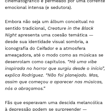
cinematográfico e permeado por uma corrente
emocional intensa (e sedutora).
Embora não seja um álbum conceitual no
sentido tradicional,
Creature in the Black
Night
apresenta uma coesão temática —
desde sua identidade visual sombria, a
iconografia do Ceifador e a atmosfera
ameaçadora, até o modo como as músicas se
desenrolam como capítulos.
“Há uma vibe
inspirada no horror que surgiu desde o início”,
explica Rodriguez. “Não foi planejado. Mas,
assim que começou a aparecer nas músicas,
nós a abraçamos.”
Fãs que esperavam uma descida melancólica
à depressão podem se surpreender —