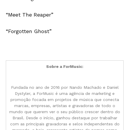
“Meet The Reaper”
“Forgotten Ghost”
Sobre a ForMusic:
Fundada no ano de 2016 por Nando Machado e Daniel
Dystyler, a ForMusic é uma agência de marketing e
promoção focada em projetos de música que conecta
marcas, empresas, artistas e gravadoras de todo o
mundo que querem ver o seu público crescer dentro do
Brasil. Desde o início, ganhou destaque por trabalhar
com as principais gravadoras e selos independentes do
mercado, e hoje, representa artistas de nomes como