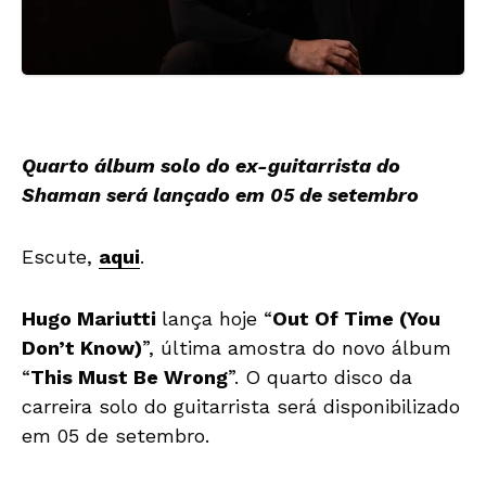
Quarto álbum solo do ex-guitarrista do
Shaman será lançado em 05 de setembro
Escute,
aqui
.
Hugo Mariutti
lança hoje “
Out Of Time (You
Don’t Know)
”, última amostra do novo álbum
“
This Must Be Wrong
”. O quarto disco da
carreira solo do guitarrista será disponibilizado
em 05 de setembro.