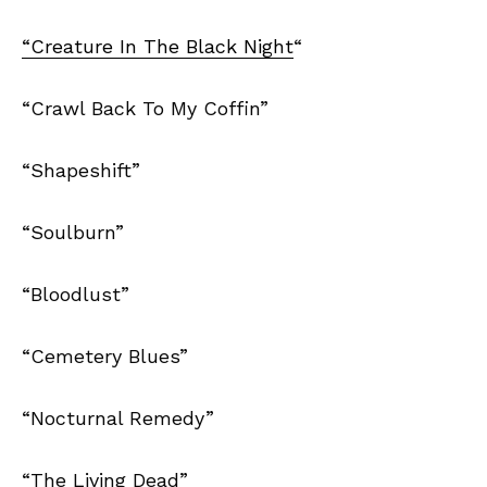
“Creature In The Black Night
“
“Crawl Back To My Coffin”
“Shapeshift”
“Soulburn”
“Bloodlust”
“Cemetery Blues”
“Nocturnal Remedy”
“The Living Dead”