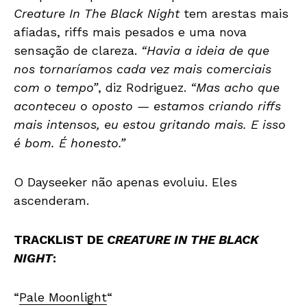
Creature In The Black Night
tem arestas mais
afiadas, riffs mais pesados e uma nova
sensação de clareza.
“Havia a ideia de que
nos tornaríamos cada vez mais comerciais
com o tempo”
, diz Rodriguez.
“Mas acho que
aconteceu o oposto — estamos criando riffs
mais intensos, eu estou gritando mais. E isso
é bom. É honesto.”
O Dayseeker não apenas evoluiu. Eles
ascenderam.
TRACKLIST DE
CREATURE IN THE BLACK
NIGHT
:
“
Pale Moonlight
“