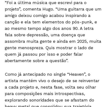
“Foi a última música que escrevi para o
projeto”, comenta Hugo. “Uma guitarra que um
amigo deixou comigo acabou inspirando a
canção e ela tem elementos do pós-punk, e
ao mesmo tempo algo dos anos 90. A letra
fala sobre depressão, uma doença que
assombra muita gente e ainda em 2025, muita
gente menospreza. Quis mostrar o lado de
quem já passou por isso e poder falar
abertamente sobre a questão”.
Como já antecipado no single “Heaven”, o
artista mantém vivo o desejo de se reinventar
a cada projeto e, nesta fase, volta seu olhar
para composições mais introspectivas,
explorando sonoridades que se afastam do
heavy metal que consolidou sua trajetória.