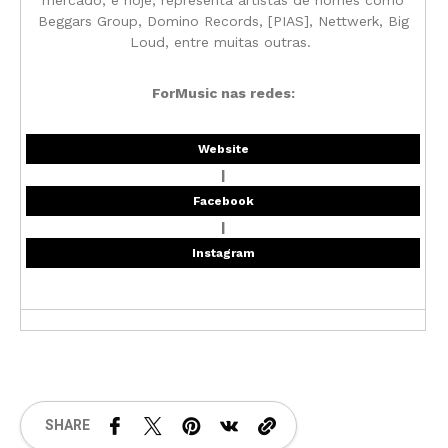
Beggars Group, Domino Records, [PIAS], Nettwerk, Big
Loud, entre muitas outras.
ForMusic nas redes:
Website
|
Facebook
|
Instagram
SHARE