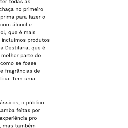
 ter todas as
chaça no primeiro
 prima para fazer o
 com álcool e
ol, que é mais
e incluímos produtos
a Destilaria, que é
 melhor parte do
, como se fosse
e fragrâncias de
ntica. Tem uma
ássicos, o público
samba feitas por
experiência pro
as, mas também