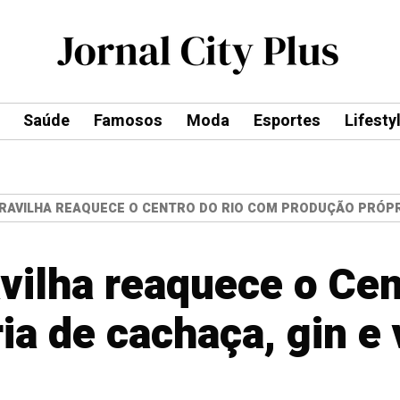
Saúde
Famosos
Moda
Esportes
Lifesty
RAVILHA REAQUECE O CENTRO DO RIO COM PRODUÇÃO PRÓPRI
avilha reaquece o Ce
ia de cachaça, gin e