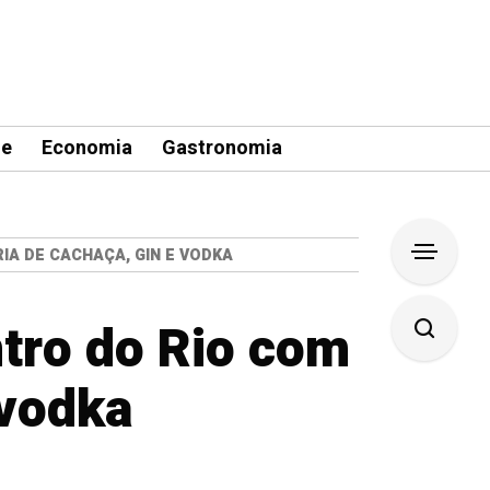
le
Economia
Gastronomia
A DE CACHAÇA, GIN E VODKA
ntro do Rio com
 vodka