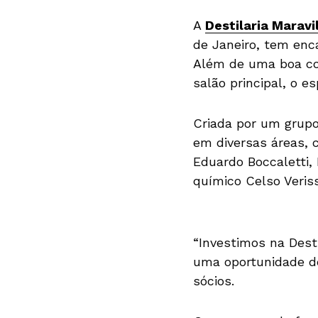
A
Destilaria Maravi
de Janeiro, tem enc
Além de uma boa coq
salão principal, o 
Criada por um grupo
em diversas áreas, 
Eduardo Boccaletti
químico Celso Veris
“Investimos na Desti
uma oportunidade de
sócios.