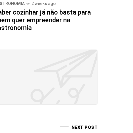
STRONOMIA
2 weeks ago
aber cozinhar já não basta para
uem quer empreender na
astronomia
NEXT POST