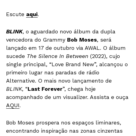
Escute
aqui
.
BLINK
, o aguardado novo álbum da dupla
vencedora do Grammy
Bob
Moses
, será
lançado em 17 de outubro via AWAL. O álbum
sucede
The Silence In Between
(2022), cujo
single principal, “Love Brand New”, alcançou o
primeiro lugar nas paradas de rádio
Alternative. O mais novo lançamento de
BLINK
, “
Last Forever
”, chega hoje
acompanhado de um visualizer. Assista e ouça
AQUI
.
Bob Moses prospera nos espaços liminares,
encontrando inspiração nas zonas cinzentas