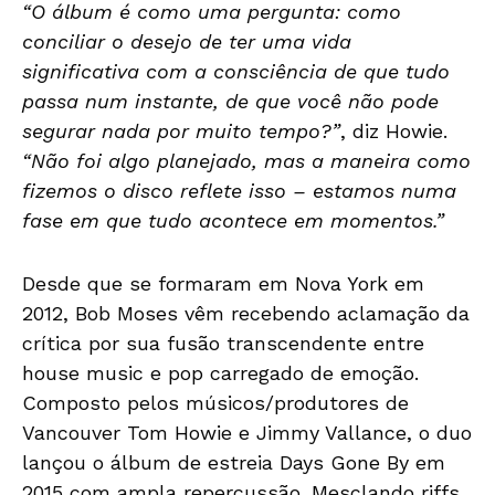
“O álbum é como uma pergunta: como
conciliar o desejo de ter uma vida
significativa com a consciência de que tudo
passa num instante, de que você não pode
segurar nada por muito tempo?”
, diz Howie.
“Não foi algo planejado, mas a maneira como
fizemos o disco reflete isso – estamos numa
fase em que tudo acontece em momentos.”
Desde que se formaram em Nova York em
2012, Bob Moses vêm recebendo aclamação da
crítica por sua fusão transcendente entre
house music e pop carregado de emoção.
Composto pelos músicos/produtores de
Vancouver Tom Howie e Jimmy Vallance, o duo
lançou o álbum de estreia Days Gone By em
2015 com ampla repercussão. Mesclando riffs