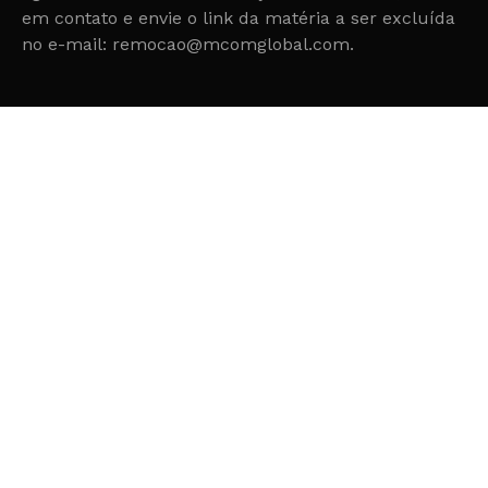
em contato e envie o link da matéria a ser excluída
no e-mail: remocao@mcomglobal.com.