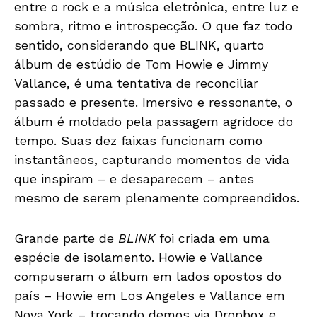
entre o rock e a música eletrônica, entre luz e
sombra, ritmo e introspecção. O que faz todo
sentido, considerando que BLINK, quarto
álbum de estúdio de Tom Howie e Jimmy
Vallance, é uma tentativa de reconciliar
passado e presente. Imersivo e ressonante, o
álbum é moldado pela passagem agridoce do
tempo. Suas dez faixas funcionam como
instantâneos, capturando momentos de vida
que inspiram – e desaparecem – antes
mesmo de serem plenamente compreendidos.
Grande parte de
BLINK
foi criada em uma
espécie de isolamento. Howie e Vallance
compuseram o álbum em lados opostos do
país – Howie em Los Angeles e Vallance em
Nova York – trocando demos via Dropbox e