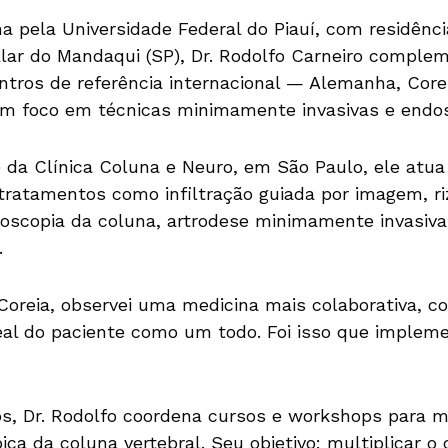
 pela Universidade Federal do Piauí, com residênci
lar do Mandaqui (SP), Dr. Rodolfo Carneiro compl
tros de referência internacional — Alemanha, Core
m foco em técnicas minimamente invasivas e endos
 da Clínica Coluna e Neuro, em São Paulo, ele at
 tratamentos como infiltração guiada por imagem, r
oscopia da coluna, artrodese minimamente invasiva e
.
oreia, observei uma medicina mais colaborativa, c
l do paciente como um todo. Foi isso que implem
s, Dr. Rodolfo coordena cursos e workshops para m
ica da coluna vertebral. Seu objetivo: multiplicar 