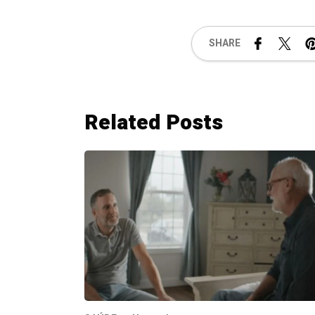
SHARE
Related Posts