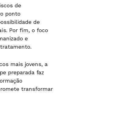
iscos de
o ponto
ossibilidade de
s. Por fim, o foco
manizado e
 tratamento.
os mais jovens, a
pe preparada faz
 formação
 promete transformar