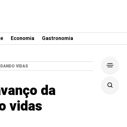
le
Economia
Gastronomia
UDANDO VIDAS
avanço da
o vidas