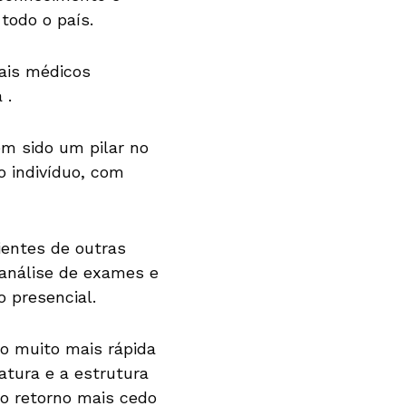
todo o país.
ais médicos
 .
em sido um pilar no
o indivíduo, com
ientes de outras
 análise de exames e
 presencial.
o muito mais rápida
tura e a estrutura
 o retorno mais cedo