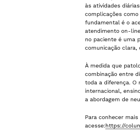
às atividades diária
complicações como 
fundamental é o ace
atendimento on-line
no paciente é uma 
comunicação clara, 
À medida que patolo
combinação entre di
toda a diferença. O 
internacional, ensi
a abordagem de neuro
Para conhecer mais 
acesse:
https://colu