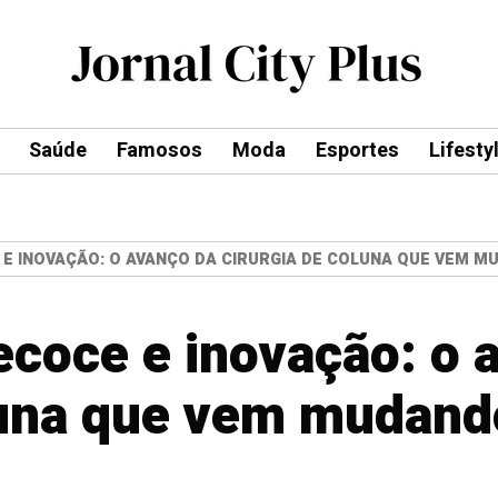
Saúde
Famosos
Moda
Esportes
Lifesty
E INOVAÇÃO: O AVANÇO DA CIRURGIA DE COLUNA QUE VEM M
ecoce e inovação: o 
luna que vem mudand