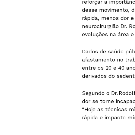
reforçar a importân
desse movimento, d
rápida, menos dor e 
neurocirurgião Dr. R
evoluções na área e 
Dados de saúde púb
afastamento no tra
entre os 20 e 40 ano
derivados do sedent
Segundo o Dr. Rodol
dor se torne incapa
“Hoje as técnicas m
rápida e impacto mí