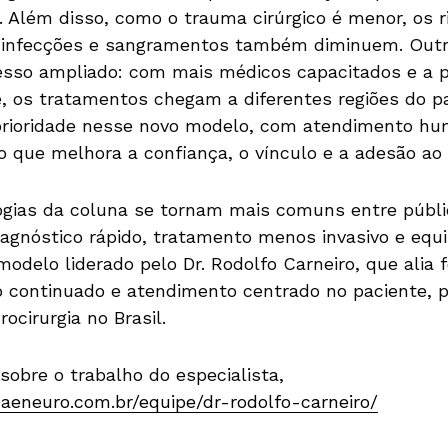
s. Além disso, como o trauma cirúrgico é menor, os r
infecções e sangramentos também diminuem. Outr
sso ampliado: com mais médicos capacitados e a p
, os tratamentos chegam a diferentes regiões do paí
prioridade nesse novo modelo, com atendimento hu
o que melhora a confiança, o vínculo e a adesão ao
gias da coluna se tornam mais comuns entre públic
agnóstico rápido, tratamento menos invasivo e equi
modelo liderado pelo Dr. Rodolfo Carneiro, que alia
no continuado e atendimento centrado no paciente,
cirurgia no Brasil.
sobre o trabalho do especialista,
naeneuro.com.br/equipe/dr-rodolfo-carneiro/