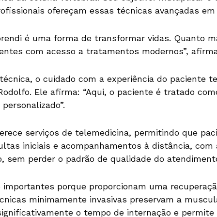
rofissionais ofereçam essas técnicas avançadas em 
prendi é uma forma de transformar vidas. Quanto m
ientes com acesso a tratamentos modernos”, afirma
técnica, o cuidado com a experiência do paciente t
odolfo. Ele afirma: “Aqui, o paciente é tratado com
 personalizado”.
erece serviços de telemedicina, permitindo que pac
ltas iniciais e acompanhamentos à distância, com
eo, sem perder o padrão de qualidade do atendimento
o importantes porque proporcionam uma recuperaçã
écnicas minimamente invasivas preservam a muscula
significativamente o tempo de internação e permite