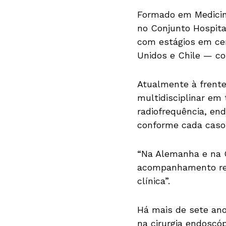
Formado em Medicina
no Conjunto Hospita
com estágios em cen
Unidos e Chile — co
Atualmente à frente
multidisciplinar em
radiofrequência, end
conforme cada caso
“Na Alemanha e na C
acompanhamento rea
clínica”.
Há mais de sete ano
na cirurgia endoscóp