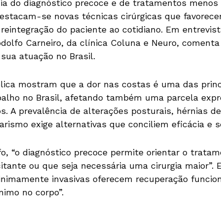
cia do diagnóstico precoce e de tratamentos menos 
estacam-se novas técnicas cirúrgicas que favorec
reintegração do paciente ao cotidiano. Em entrevist
odolfo Carneiro, da clínica Coluna e Neuro, comenta 
sua atuação no Brasil.
lica mostram que a dor nas costas é uma das princ
balho no Brasil, afetando também uma parcela expr
s. A prevalência de alterações posturais, hérnias d
arismo exige alternativas que conciliem eficácia e 
fo, “o diagnóstico precoce permite orientar o trata
citante ou que seja necessária uma cirurgia maior”.
inimamente invasivas oferecem recuperação funcio
nimo no corpo”.