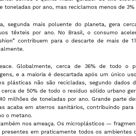
de toneladas por ano, mas reciclamos menos de 3%
a, segunda mais poluente do planeta, gera cer
uos têxteis por ano. No Brasil, o consumo acel
ashion” contribuem para o descarte de mais de 1
ualmente.
ace. Globalmente, cerca de 36% de todo o pl
gens, e a maioria é descartada após um único uso.
 plásticas não são recicladas, segundo dados da
 cerca de 50% de todo o resíduo sólido urbano ger
40 milhões de toneladas por ano. Grande parte de
s acaba em aterros sanitários, contribuindo para
mo o metano.
também nos ameaça. Os microplásticos — fragme
 presentes em praticamente todos os ambientes d