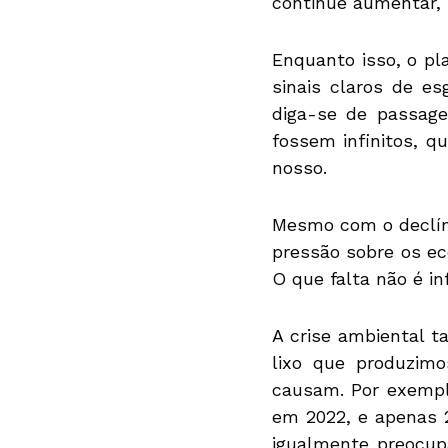
continue aumentar,
Enquanto isso, o p
sinais claros de e
diga-se de passage
fossem infinitos, 
nosso.
Mesmo com o declíni
pressão sobre os ec
O que falta não é in
A crise ambiental 
lixo que produzim
causam. Por exempl
em 2022, e apenas 2
igualmente preocup