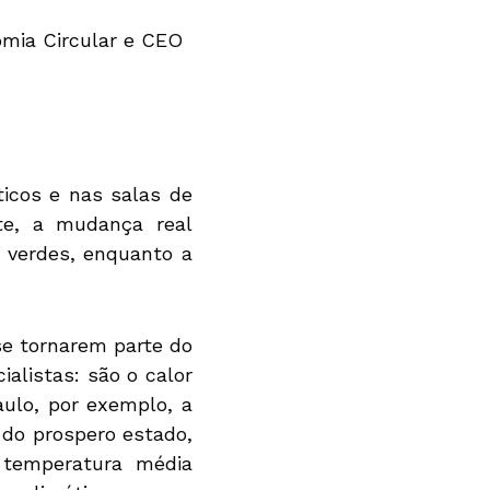
omia Circular e CEO
ticos e nas salas de
te, a mudança real
 verdes, enquanto a
se tornarem parte do
ialistas: são o calor
ulo, por exemplo, a
 do prospero estado,
 temperatura média