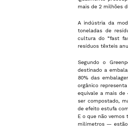
mais de 2 milhões 
A indústria da mod
toneladas de resíd
cultura do “fast f
resíduos têxteis an
Segundo o Greenpe
destinado a embala
80% das embalagens
orgânico representa
equivale a mais de 
ser compostado, ma
de efeito estufa co
E o que não vemos 
milímetros — estão