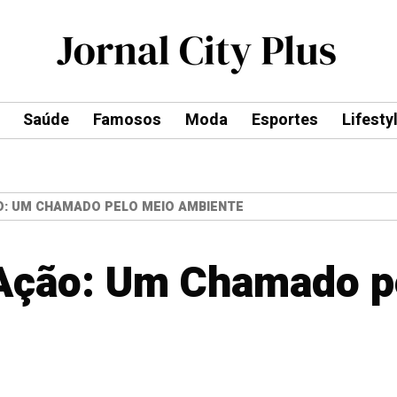
Saúde
Famosos
Moda
Esportes
Lifesty
O: UM CHAMADO PELO MEIO AMBIENTE
 Ação: Um Chamado p