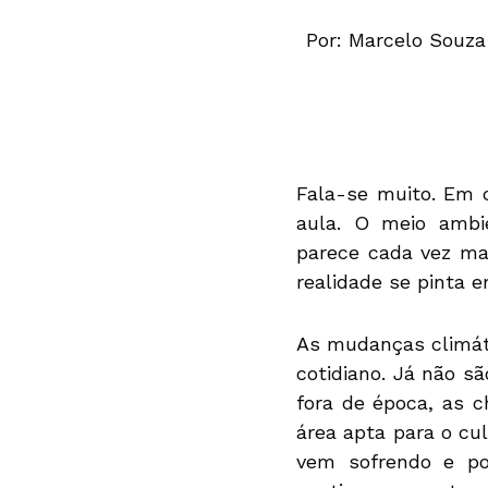
Por: Marcelo Souza
Fala-se muito. Em c
aula. O meio ambi
parece cada vez ma
realidade se pinta e
As mudanças climáti
cotidiano. Já não sã
fora de época, as 
área apta para o cu
vem sofrendo e po