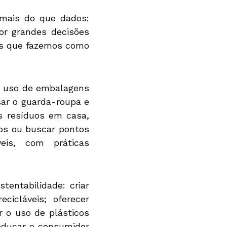
 mais do que dados:
or grandes decisões
has que fazemos como
o uso de embalagens
sar o guarda-roupa e
s resíduos em casa,
cos ou buscar pontos
eis, com práticas
tentabilidade: criar
cicláveis; oferecer
r o uso de plásticos
educar o consumidor