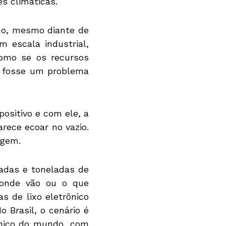
s climáticas.
mo, mesmo diante de
 escala industrial,
como se os recursos
o fosse um problema
ositivo e com ele, a
rece ecoar no vazio.
agem.
adas e toneladas de
 onde vão ou o que
 de lixo eletrônico
 Brasil, o cenário é
ônico do mundo, com