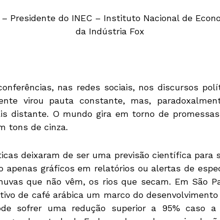
 – Presidente do INEC – Instituto Nacional de Econ
da Indústria Fox
onferências, nas redes sociais, nos discursos polí
ente virou pauta constante, mas, paradoxalmen
is distante. O mundo gira em torno de promessas
m tons de cinza.
cas deixaram de ser uma previsão científica para 
o apenas gráficos em relatórios ou alertas de espec
chuvas que não vêm, os rios que secam. Em São Pa
ltivo de café arábica um marco do desenvolvimento
de sofrer uma redução superior a 95% caso a