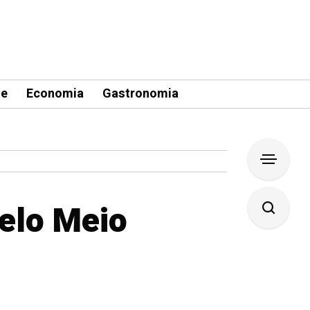
le
Economia
Gastronomia
elo Meio