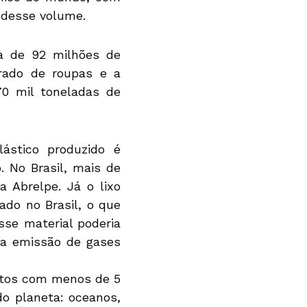
 desse volume.
ca de 92 milhões de
erado de roupas e a
70 mil toneladas de
ástico produzido é
 No Brasil, mais de
 Abrelpe. Já o lixo
ado no Brasil, o que
sse material poderia
 a emissão de gases
ntos com menos de 5
o planeta: oceanos,