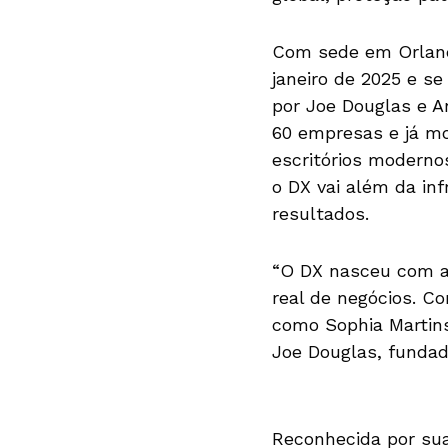
Com sede em Orlando
janeiro de 2025 e s
por Joe Douglas e A
60 empresas e já m
escritórios modernos
o DX vai além da in
resultados.
“O DX nasceu com a 
real de negócios. C
como Sophia Martins
Joe Douglas, fundad
Reconhecida por sua 