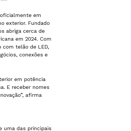
 oficialmente em
no exterior. Fundado
s abriga cerca de
ricana em 2024. Com
io com telão de LED,
gócios, conexões e
terior em potência
ma. E receber nomes
novação”, afirma
je uma das principais