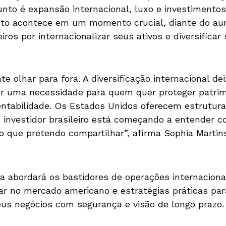
nto é expansão internacional, luxo e investimentos
ento acontece em um momento crucial, diante do au
eiros por internacionalizar seus ativos e diversificar
te olhar para fora. A diversificação internacional d
r uma necessidade para quem quer proteger patrim
ntabilidade. Os Estados Unidos oferecem estrutura, 
 investidor brasileiro está começando a entender 
 que pretendo compartilhar”, afirma Sophia Martins
la abordará os bastidores de operações internaciona
ar no mercado americano e estratégias práticas pa
us negócios com segurança e visão de longo prazo.