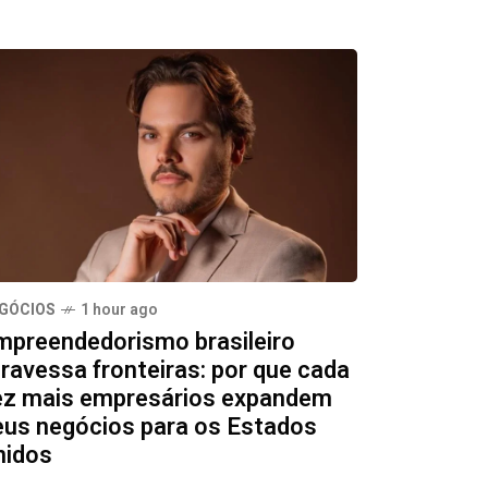
GÓCIOS
1 hour ago
mpreendedorismo brasileiro
travessa fronteiras: por que cada
ez mais empresários expandem
eus negócios para os Estados
nidos