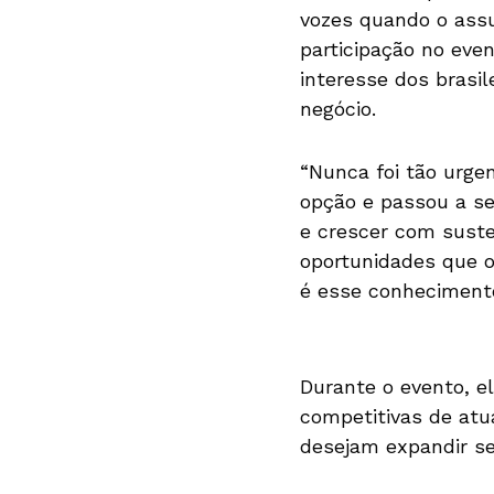
vozes quando o assu
participação no ev
interesse dos brasil
negócio.
“Nunca foi tão urgen
opção e passou a se
e crescer com suste
oportunidades que o
é esse conhecimento
Durante o evento, e
competitivas de atu
desejam expandir se