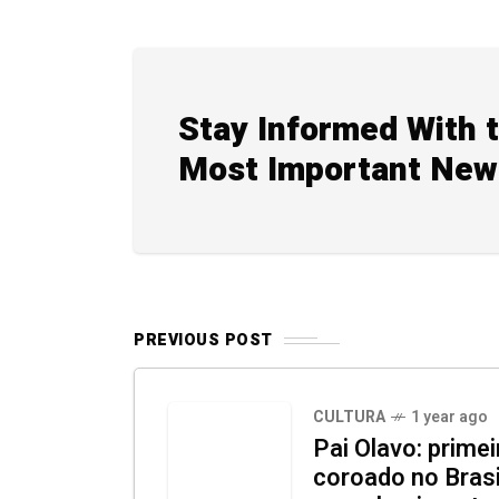
Stay Informed With 
Most Important New
PREVIOUS POST
CULTURA
1 year ago
Pai Olavo: prime
coroado no Bras