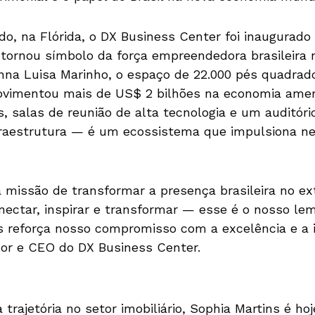
, na Flórida, o DX Business Center foi inaugurado
e tornou símbolo da força empreendedora brasileira 
nna Luisa Marinho, o espaço de 22.000 pés quadrado
ovimentou mais de US$ 2 bilhões na economia ame
, salas de reunião de alta tecnologia e um auditór
fraestrutura — é um ecossistema que impulsiona ne
missão de transformar a presença brasileira no ex
onectar, inspirar e transformar — esse é o nosso le
 reforça nosso compromisso com a excelência e a i
or e CEO do DX Business Center.
trajetória no setor imobiliário, Sophia Martins é ho