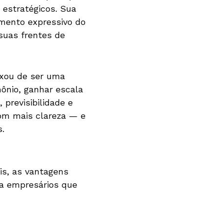
 estratégicos. Sua
mento expressivo do
 suas frentes de
eixou de ser uma
ônio, ganhar escala
previsibilidade e
com mais clareza — e
.
is, as vantagens
ra empresários que