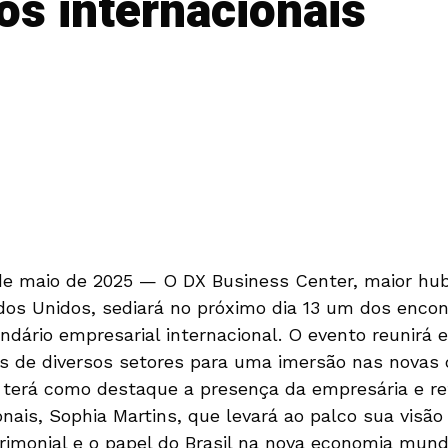
os internacionais
de maio de 2025 — O DX Business Center, maior hub
ados Unidos, sediará no próximo dia 13 um dos enco
ndário empresarial internacional. O evento reunirá 
res de diversos setores para uma imersão nas novas
 terá como destaque a presença da empresária e re
nais, Sophia Martins, que levará ao palco sua visão 
rimonial e o papel do Brasil na nova economia mundi