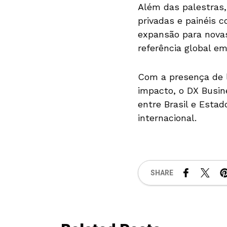
Além das palestras,
privadas e painéis 
expansão para novas
referência global e
Com a presença de l
impacto, o DX Busin
entre Brasil e Esta
internacional.
SHARE