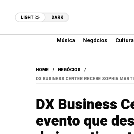
LIGHT
DARK
Música
Negócios
Cultura
HOME
NEGÓCIOS
DX BUSINESS CENTER RECEBE SOPHIA MARTI
DX Business C
evento que des