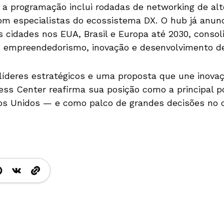
 a programação inclui rodadas de networking de alt
com especialistas do ecossistema DX. O hub já anun
 cidades nos EUA, Brasil e Europa até 2030, conso
m empreendedorismo, inovação e desenvolvimento de
íderes estratégicos e uma proposta que une inovaçã
ess Center reafirma sua posição como a principal 
dos Unidos — e como palco de grandes decisões no 