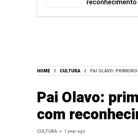
reconhecimento 
HOME
CULTURA
PAI OLAVO: PRIMEIR
Pai Olavo: prim
com reconheci
CULTURA
1 year ago