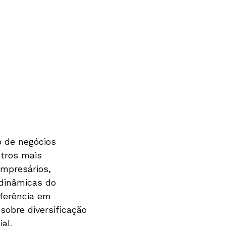
 de negócios
ntros mais
empresários,
 dinâmicas do
ferência em
sobre diversificação
al.