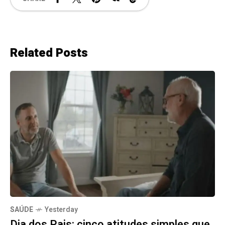
Related Posts
SAÚDE
Yesterday
Dia dos Pais: cinco atitudes simples que