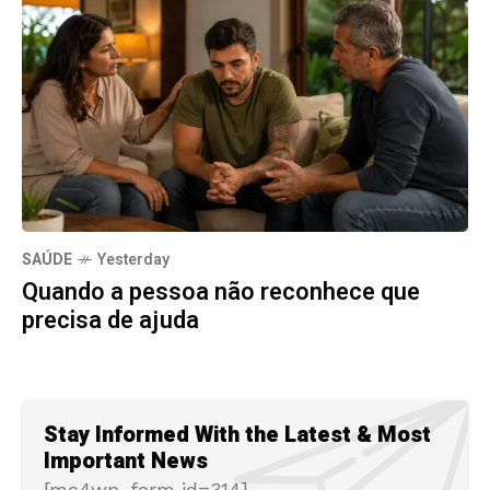
SAÚDE
Yesterday
Quando a pessoa não reconhece que
precisa de ajuda
Stay Informed With the Latest & Most
Important News
[mc4wp_form id=314]