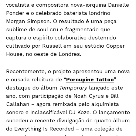
vocalista e compositora nova-iorquina Danielle
Ponder e o celebrado baterista londrino
Morgan Simpson. O resultado é uma peça
sublime de soul cru e fragmentado que
captura o espírito colaborativo destemido
cultivado por Russell em seu estúdio Copper
House, no oeste de Londres.
Recentemente, o projeto apresentou uma nova
e ousada releitura de “
Porcupine Tattoo
”
destaque do álbum
Temporary
lançado este
ano, com participação de Noah Cyrus e Bill
Callahan – agora remixada pelo alquimista
sonoro e inclassificável DJ Koze. O lançamento
sucedeu a recente divulgação do quarto álbum
do Everything Is Recorded – uma coleção de