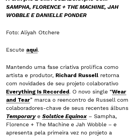
SAMPHA, FLORENCE + THE MACHINE, JAH
WOBBLE E DANIELLE PONDER
Foto: Aliyah Otchere
Escute
aqui
.
Mantendo uma fase criativa prolífica como
artista e produtor,
Richard
Russell
retorna
com novidades de seu projeto colaborativo
Everything Is Recorded
. O novo single “
Wear
and Tear
” marca o reencontro de Russell com
colaboradores-chave de seus recentes álbuns
Temporary
e
Solstice Equinox
– Sampha,
Florence + The Machine e Jah Wobble – e
apresenta pela primeira vez no projeto a