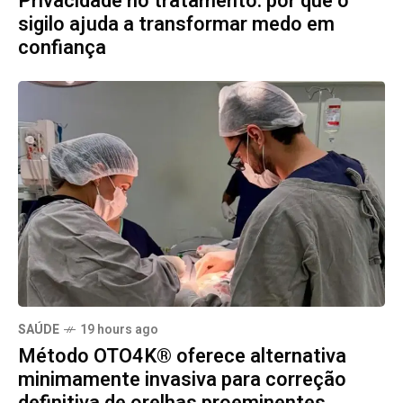
Privacidade no tratamento: por que o
sigilo ajuda a transformar medo em
confiança
SAÚDE
19 hours ago
Método OTO4K® oferece alternativa
minimamente invasiva para correção