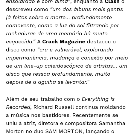
ensolarado e com alma”
, enquanto a
Clash
o
descreveu como
“um dos álbuns mais gentis
já feitos sobre a morte… profundamente
comovente, como a luz do sol filtrando por
rachaduras de uma memória há muito
esquecida.”
A
Crack Magazine
destacou o
disco como
“cru e vulnerável, explorando
impermanência, mudança e conexão por meio
de um line-up caleidoscópico de artistas… um
disco que ressoa profundamente, muito
depois de a agulha se levantar.”
Além de seu trabalho com o
Everything Is
Recorded
, Richard Russell continua moldando
a música nos bastidores. Recentemente se
uniu à atriz, diretora e compositora Samantha
Morton no duo SAM MORTON, lançando o