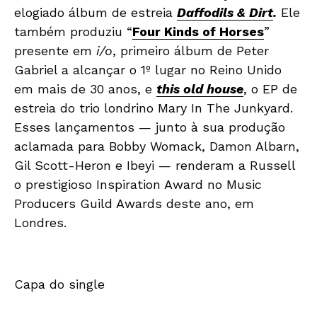
elogiado álbum de estreia
Daffodils & Dirt
.
Ele
também produziu “
Four Kinds of Horses
”
presente em
i/o
, primeiro álbum de Peter
Gabriel a alcançar o 1º lugar no Reino Unido
em mais de 30 anos, e
this old house
, o EP de
estreia do trio londrino Mary In The Junkyard.
Esses lançamentos — junto à sua produção
aclamada para Bobby Womack, Damon Albarn,
Gil Scott-Heron e Ibeyi — renderam a Russell
o prestigioso Inspiration Award no Music
Producers Guild Awards deste ano, em
Londres.
Capa do single