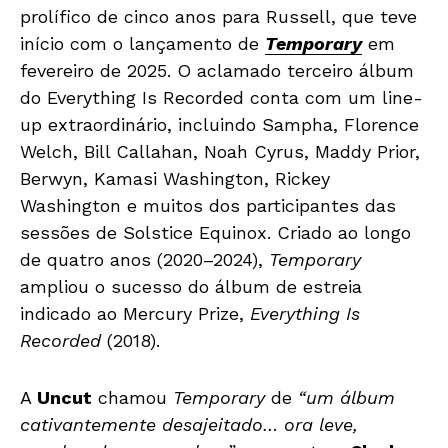
prolífico de cinco anos para Russell, que teve
início com o lançamento de
Temporary
em
fevereiro de 2025. O aclamado terceiro álbum
do Everything Is Recorded conta com um line-
up extraordinário, incluindo Sampha, Florence
Welch, Bill Callahan, Noah Cyrus, Maddy Prior,
Berwyn, Kamasi Washington, Rickey
Washington e muitos dos participantes das
sessões de Solstice Equinox. Criado ao longo
de quatro anos (2020–2024),
Temporary
ampliou o sucesso do álbum de estreia
indicado ao Mercury Prize,
Everything Is
Recorded
(2018).
A
Uncut
chamou
Temporary
de
“um álbum
cativantemente desajeitado… ora leve,