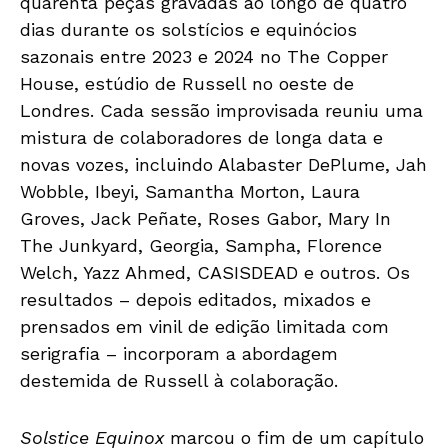
quarenta peças gravadas ao longo de quatro
dias durante os solstícios e equinócios
sazonais entre 2023 e 2024 no The Copper
House, estúdio de Russell no oeste de
Londres. Cada sessão improvisada reuniu uma
mistura de colaboradores de longa data e
novas vozes, incluindo Alabaster DePlume, Jah
Wobble, Ibeyi, Samantha Morton, Laura
Groves, Jack Peñate, Roses Gabor, Mary In
The Junkyard, Georgia, Sampha, Florence
Welch, Yazz Ahmed, CASISDEAD e outros. Os
resultados – depois editados, mixados e
prensados em vinil de edição limitada com
serigrafia – incorporam a abordagem
destemida de Russell à colaboração.
Solstice Equinox
marcou o fim de um capítulo