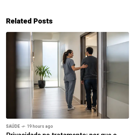
Related Posts
SAÚDE
19 hours ago