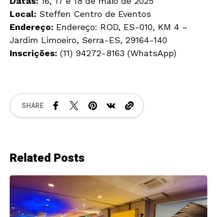
Datas:
16, 17 e 18 de maio de 2025
Local:
Steffen Centro de Eventos
Endereço:
Endereço: ROD, ES-010, KM 4 –
Jardim Limoeiro, Serra-ES, 29164-140
Inscrições:
(11) 94272-8163 (WhatsApp)
SHARE
Related Posts