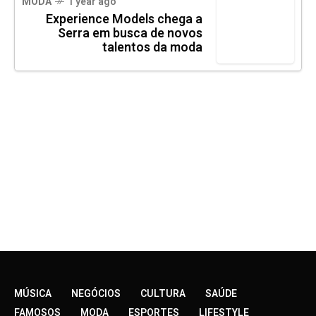
MODA
1 year ago
Experience Models chega a
Serra em busca de novos
talentos da moda
MÚSICA
NEGÓCIOS
CULTURA
SAÚDE
FAMOSOS
MODA
ESPORTES
LIFESTYLE