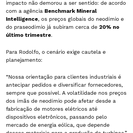
impacto não demorou a ser sentido: de acordo
com a agência
Benchmark Mineral
Intelligence
, os preços globais do neodímio e
do praseodímio já subiram cerca de
20% no
último trimestre
.
Para Rodolfo, o cenário exige cautela e
planejamento:
“Nossa orientação para clientes industriais é
antecipar pedidos e diversificar fornecedores,
sempre que possível. A volatilidade nos preços
dos ímãs de neodímio pode afetar desde a
fabricação de motores elétricos até
dispositivos eletrônicos, passando pelo
mercado de energia eólica, que depende
desses materiais para a produção de turbinas.”