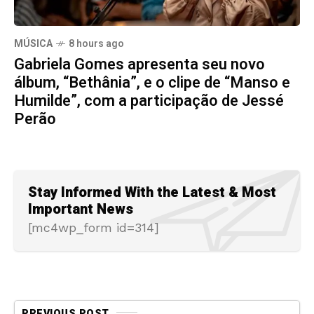
MÚSICA
8 hours ago
Gabriela Gomes apresenta seu novo
álbum, “Bethânia”, e o clipe de “Manso e
Humilde”, com a participação de Jessé
Perão
Stay Informed With the Latest & Most
Important News
[mc4wp_form id=314]
PREVIOUS POST