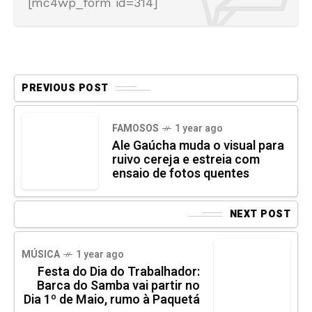
[mc4wp_form id=314]
PREVIOUS POST
FAMOSOS
1 year ago
Ale Gaúcha muda o visual para
ruivo cereja e estreia com
ensaio de fotos quentes
NEXT POST
MÚSICA
1 year ago
Festa do Dia do Trabalhador:
Barca do Samba vai partir no
Dia 1º de Maio, rumo à Paquetá