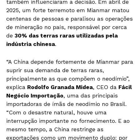
também influenciaram a decisão. Em abril de
2025, um forte terremoto em Mianmar matou
centenas de pessoas e paralisou as operações
de mineração no país, responsável por cerca
de
30% das terras raras utilizadas pela
indústria chinesa
.
“A China depende fortemente de Mianmar para
suprir sua demanda de terras raras,
principalmente as que compõem o neodímio”,
explica
Rodolfo Granada Midea
, CEO da
Fácil
Negócio Importação
, uma das principais
importadoras de ímãs de neodímio no Brasil.
“Com o desastre natural, houve uma
interrupção importante no fornecimento. E ao
mesmo tempo, a China restringe as
exportações como um movimento duplo: por