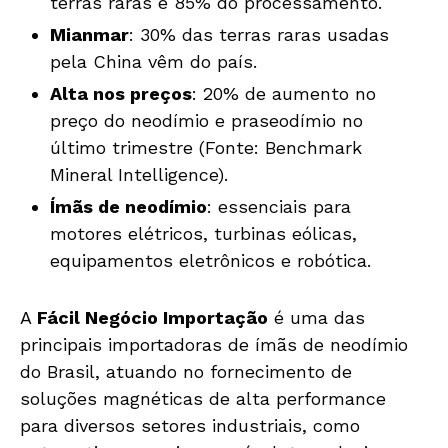
terras raras e 85% do processamento.
Mianmar
: 30% das terras raras usadas
pela China vêm do país.
Alta nos preços
: 20% de aumento no
preço do neodímio e praseodímio no
último trimestre (Fonte: Benchmark
Mineral Intelligence).
Ímãs de neodímio
: essenciais para
motores elétricos, turbinas eólicas,
equipamentos eletrônicos e robótica.
A
Fácil Negócio Importação
é uma das
principais importadoras de ímãs de neodímio
do Brasil, atuando no fornecimento de
soluções magnéticas de alta performance
para diversos setores industriais, como