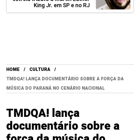
King Jr. em SP e no RJ
HOME
CULTURA
TMDQA! LANÇA DOCUMENTÁRIO SOBRE A FORÇA DA
MÚSICA DO PARANÁ NO CENÁRIO NACIONAL
TMDQA! lança
documentário sobre a
força da música do