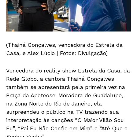
(Thainá Gonçalves, vencedora do Estrela da
Casa, e Alex Lúcio | Fotos: Divulgação)
Vencedora do reality show Estrela da Casa, da
Rede Globo, a cantora Thainá Gonçalves
também se apresentará pela primeira vez na
Praça da Apoteose. Moradora de Guadalupe,
na Zona Norte do Rio de Janeiro, ela
surpreendeu o público na TV trazendo sua
interpretação às canções “O Maior Vilão Sou
Eu”, “Pai Eu Não Confio em Mim” e “Até Que o
Senhor Venha”.