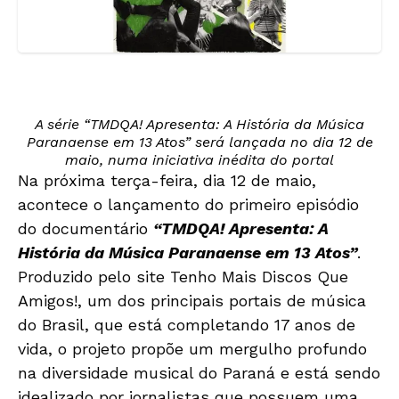
A série
“TMDQA! Apresenta: A História da Música
Paranaense em 13 Atos” será lançad
a
no dia 12 de
maio, num
a iniciativa inédita do portal
Na próxima terça-feira, dia 12 de maio,
acontece o lançamento do primeiro episódio
do documentário
“TMDQA! Apresenta: A
História da Música Paranaense em 13 Atos”
.
Produzido pelo site Tenho Mais Discos Que
Amigos!, um dos principais portais de música
do Brasil, que está completando 17 anos de
vida, o projeto propõe um mergulho profundo
na diversidade musical do Paraná e está sendo
idealizado por jornalistas que possuem uma