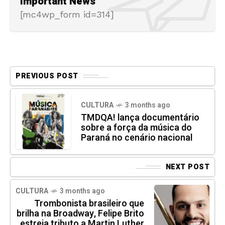
Important News
[mc4wp_form id=314]
PREVIOUS POST
CULTURA
3 months ago
TMDQA! lança documentário
sobre a força da música do
Paraná no cenário nacional
NEXT POST
CULTURA
3 months ago
Trombonista brasileiro que
brilha na Broadway, Felipe Brito
estreia tributo a Martin Luther