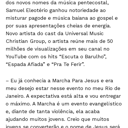
dos novos nomes da música pentecostal,
Samuel Eleotério ganhou notoriedade ao
misturar pagode e música baiana ao gospel e
por suas apresentações cheias de energia.
Novo artista do cast da Universal Music
Christian Group, o artista reúne mais de 50
milhões de visualizações em seu canal no
YouTube com os hits “Escuta o Barulho”,
“Espada Afiada” e “Pra Te Ferir”.
– Eu já conhecia a Marcha Para Jesus e era
meu desejo estar nesse evento no meu Rio de
Janeiro. A expectativa está alta e vou entregar
o máximo. A Marcha é um evento evangelístico
e, diante de tanta violência, ela acaba
ajudando muitos jovens. Creio que muitos
jovens se converterão e o nome de Jesus será