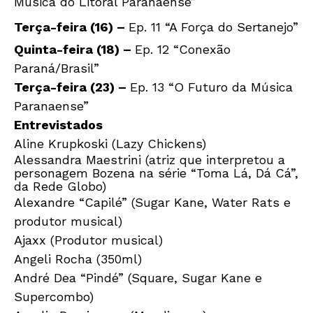
Música do Litoral Paranaense”
Terça-feira (16) –
Ep. 11 “A Força do Sertanejo”
Quinta-feira (18) –
Ep. 12 “Conexão
Paraná/Brasil”
Terça-feira (23) –
Ep. 13 “O Futuro da Música
Paranaense”
Entrevistados
Aline Krupkoski (Lazy Chickens)
Alessandra Maestrini (atriz que interpretou a
personagem Bozena na série “Toma Lá, Dá Cá”,
da Rede Globo)
Alexandre “Capilé” (Sugar Kane, Water Rats e
produtor musical)
Ajaxx (Produtor musical)
Angeli Rocha (350ml)
André Dea “Pindé” (Square, Sugar Kane e
Supercombo)