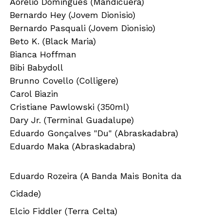
Aorelio Domingues (Mandicuera)
Bernardo Hey (Jovem Dionisio)
Bernardo Pasquali (Jovem Dionisio)
Beto K. (Black Maria)
Bianca Hoffman
Bibi Babydoll
Brunno Covello (Colligere)
Carol Biazin
Cristiane Pawlowski (350ml)
Dary Jr. (Terminal Guadalupe)
Eduardo Gonçalves "Du" (Abraskadabra)
Eduardo Maka (Abraskadabra)
Eduardo Rozeira (A Banda Mais Bonita da
Cidade)
Elcio Fiddler (Terra Celta)