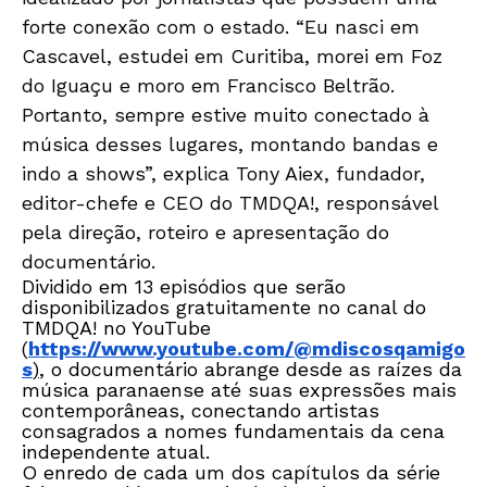
forte conexão com o estado. “Eu nasci em
Cascavel, estudei em Curitiba, morei em Foz
do Iguaçu e moro em Francisco Beltrão.
Portanto, sempre estive muito conectado à
música desses lugares, montando bandas e
indo a shows”, explica Tony Aiex, fundador,
editor-chefe e CEO do TMDQA!, responsável
pela direção, roteiro e apresentação do
documentário.
Dividido em 13 episódios que serão
disponibilizados gratuitamente no canal do
TMDQA! no YouTube
(
https://www.youtube.com/@mdiscosqamigo
s
)
, o documentário abrange desde as raízes da
música paranaense até suas expressões mais
contemporâneas, conectando artistas
consagrados a nomes fundamentais da cena
independente atual.
O enredo de cada um dos capítulos da série