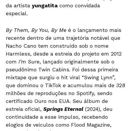
da artista
yungatita
como convidada
especial.
By Them, By You, By Me
é o lançamento mais
recente dentro de uma trajetória notável que
Nacho Cano tem construído sob o nome
Harmless, desde a estreia do projeto em 2012
com
I’m Sure
, lançado originalmente sob o
pseudônimo Twin Cabins. Foi dessa primeira
mixtape que surgiu o hit viral “Swing Lynn”,
que dominou o TikTok e acumulou mais de 328
milhões de reproduções no Spotify, sendo
certificado Ouro nos EUA. Seu álbum de
estreia oficial,
Springs Eternal
(2024), deu
continuidade a esse impulso, recebendo
elogios de veículos como Flood Magazine,