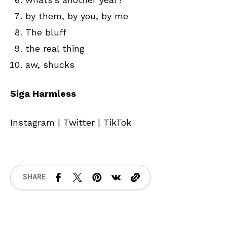
by them, by you, by me
The bluff
the real thing
aw, shucks
Siga Harmless
Instagram
|
Twitter
|
TikTok
SHARE