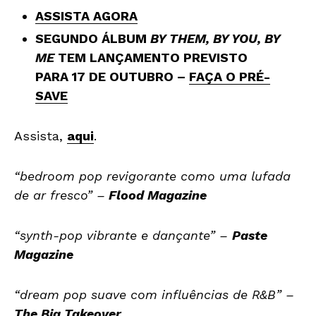
ASSISTA AGORA
SEGUNDO ÁLBUM
BY THEM, BY YOU, BY
ME
TEM LANÇAMENTO PREVISTO
PARA 17 DE OUTUBRO –
FAÇA O PRÉ-
SAVE
Assista,
aqui
.
“bedroom pop revigorante como uma lufada
de ar fresco” –
Flood Magazine
“synth-pop vibrante e dançante” –
Paste
Magazine
“dream pop suave com influências de R&B” –
The Big Takeover