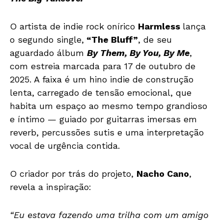
O artista de indie rock onírico
Harmless
lança
o segundo single,
“The Bluff”
, de seu
aguardado álbum
By Them, By You, By Me
,
com estreia marcada para 17 de outubro de
2025. A faixa é um hino indie de construção
lenta, carregado de tensão emocional, que
habita um espaço ao mesmo tempo grandioso
e íntimo — guiado por guitarras imersas em
reverb, percussões sutis e uma interpretação
vocal de urgência contida.
O criador por trás do projeto,
Nacho Cano
,
revela a inspiração:
“Eu estava fazendo uma trilha com um amigo