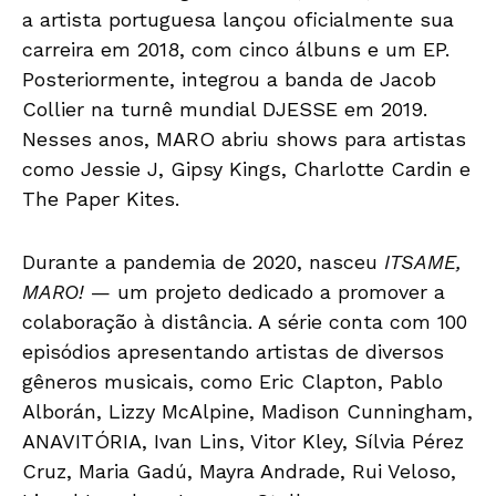
a artista portuguesa lançou oficialmente sua
carreira em 2018, com cinco álbuns e um EP.
Posteriormente, integrou a banda de Jacob
Collier na turnê mundial DJESSE em 2019.
Nesses anos, MARO abriu shows para artistas
como Jessie J, Gipsy Kings, Charlotte Cardin e
The Paper Kites.
Durante a pandemia de 2020, nasceu
ITSAME,
MARO!
— um projeto dedicado a promover a
colaboração à distância. A série conta com 100
episódios apresentando artistas de diversos
gêneros musicais, como Eric Clapton, Pablo
Alborán, Lizzy McAlpine, Madison Cunningham,
ANAVITÓRIA, Ivan Lins, Vitor Kley, Sílvia Pérez
Cruz, Maria Gadú, Mayra Andrade, Rui Veloso,