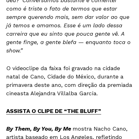
deu?’ Conversamos bastante e comentei
como é triste o fato de termos que estar
sempre querendo mais, sem dar valor ao que
já temos e amamos. Esse é um lado dessa
carreira que eu sinto que pouca gente vê. A
gente finge, a gente blefa — enquanto toca o
show.”
O videoclipe da faixa foi gravado na cidade
natal de Cano, Cidade do México, durante a
primavera deste ano, com direção da premiada
cineasta Alejandra Villalba García.
ASSISTA O CLIPE DE “THE BLUFF”
By Them, By You, By Me
mostra Nacho Cano,
artista baseado em Los Angeles, refletindo