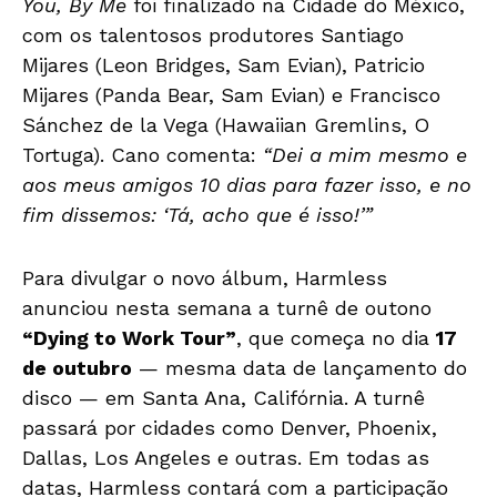
You, By Me
foi finalizado na Cidade do México,
com os talentosos produtores Santiago
Mijares (Leon Bridges, Sam Evian), Patricio
Mijares (Panda Bear, Sam Evian) e Francisco
Sánchez de la Vega (Hawaiian Gremlins, O
Tortuga). Cano comenta:
“Dei a mim mesmo e
aos meus amigos 10 dias para fazer isso, e no
fim dissemos: ‘Tá, acho que é isso!’”
Para divulgar o novo álbum, Harmless
anunciou nesta semana a turnê de outono
“Dying to Work Tour”
, que começa no dia
17
de outubro
— mesma data de lançamento do
disco — em Santa Ana, Califórnia. A turnê
passará por cidades como Denver, Phoenix,
Dallas, Los Angeles e outras. Em todas as
datas, Harmless contará com a participação