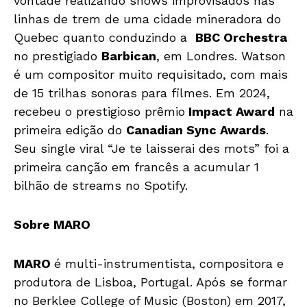
vontade realizando shows improvisados nas
linhas de trem de uma cidade mineradora do
Quebec quanto conduzindo a
BBC Orchestra
no prestigiado
Barbican
, em Londres. Watson
é um compositor muito requisitado, com mais
de 15 trilhas sonoras para filmes. Em 2024,
recebeu o prestigioso prêmio
Impact Award
na
primeira edição do
Canadian Sync Awards
.
Seu single viral “Je te laisserai des mots” foi a
primeira canção em francês a acumular 1
bilhão de streams no Spotify.
Sobre MARO
MARO
é multi-instrumentista, compositora e
produtora de Lisboa, Portugal. Após se formar
no Berklee College of Music (Boston) em 2017,