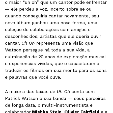
o maior “uh oh” que um cantor pode enfrentar
— ele perdeu a voz. Incerto sobre se ou
quando conseguiria cantar novamente, seu
novo álbum ganhou uma nova forma, uma
coleção de colaborações com amigos e
desconhecidos; artistas que ele queria ouvir
cantar.
Uh Oh
representa uma visão que
Watson persegue há toda a sua vida, a
culminação de 20 anos de exploração musical
e experiências vividas, que o capacitaram a
traduzir os filmes em sua mente para os sons
e palavras que você ouve.
A maioria das faixas de
Uh Oh
conta com
Patrick Watson e sua banda — seus parceiros
de longa data, o multi-instrumentista e
colaborador
Mishka Stein
,
Olivier Fairfield
e a