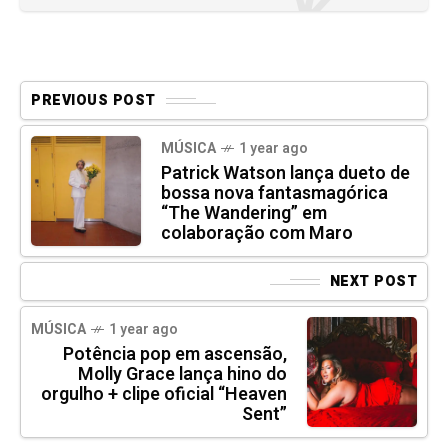
PREVIOUS POST
MÚSICA
1 year ago
Patrick Watson lança dueto de
bossa nova fantasmagórica
“The Wandering” em
colaboração com Maro
NEXT POST
MÚSICA
1 year ago
Potência pop em ascensão,
Molly Grace lança hino do
orgulho + clipe oficial “Heaven
Sent”