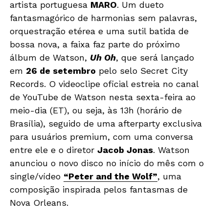
artista portuguesa
MARO
. Um dueto
fantasmagórico de harmonias sem palavras,
orquestração etérea e uma sutil batida de
bossa nova, a faixa faz parte do próximo
álbum de Watson,
Uh Oh
, que será lançado
em
26 de setembro
pelo selo Secret City
Records. O videoclipe oficial estreia no canal
de YouTube de Watson nesta sexta-feira ao
meio-dia (ET), ou seja, às 13h (horário de
Brasília), seguido de uma afterparty exclusiva
para usuários premium, com uma conversa
entre ele e o diretor
Jacob Jonas
. Watson
anunciou o novo disco no início do mês com o
single/vídeo
“Peter and the Wolf”
, uma
composição inspirada pelos fantasmas de
Nova Orleans.