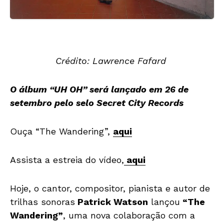
Crédito: Lawrence Fafard
O álbum “UH OH” será lançado em 26 de
setembro pelo selo Secret City Records
Ouça “The Wandering”,
aqui
Assista a estreia do vídeo,
aqui
Hoje, o cantor, compositor, pianista e autor de
trilhas sonoras
Patrick Watson
lançou
“The
Wandering”
, uma nova colaboração com a