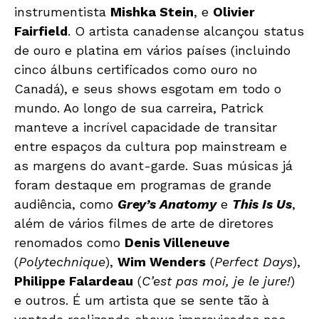
instrumentista
Mishka Stein
, e
Olivier
Fairfield
. O artista canadense alcançou status
de ouro e platina em vários países (incluindo
cinco álbuns certificados como ouro no
Canadá), e seus shows esgotam em todo o
mundo. Ao longo de sua carreira, Patrick
manteve a incrível capacidade de transitar
entre espaços da cultura pop mainstream e
as margens do avant-garde. Suas músicas já
foram destaque em programas de grande
audiência, como
Grey’s Anatomy
e
This Is Us
,
além de vários filmes de arte de diretores
renomados como
Denis Villeneuve
(
Polytechnique
),
Wim Wenders
(
Perfect Days
),
Philippe Falardeau
(
C’est pas moi, je le jure!
)
e outros. É um artista que se sente tão à