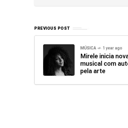
PREVIOUS POST
MÚSICA
1 year ago
Mirele inicia nov
musical com aute
pela arte