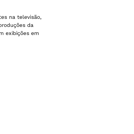
es na televisão,
 produções da
em exibições em