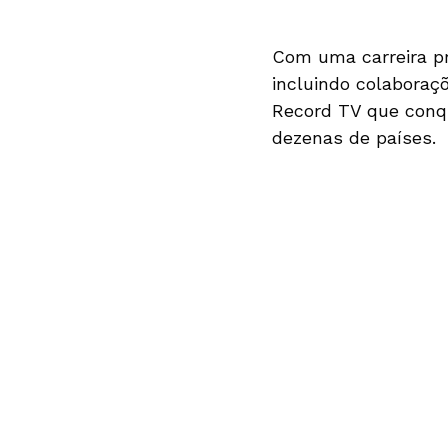
Com uma carreira pr
incluindo colaboraç
Record TV que conqu
dezenas de países.