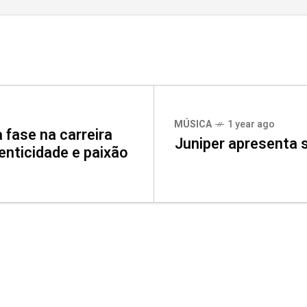
MÚSICA
1 year ago
a fase na carreira
Juniper apresenta 
nticidade e paixão