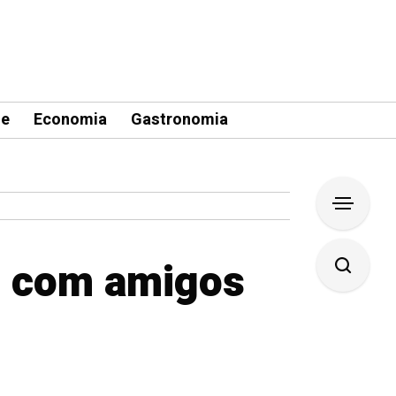
le
Economia
Gastronomia
s com amigos