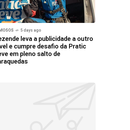
MOSOS
5 days ago
ezende leva a publicidade a outro
vel e cumpre desafio da Pratic
eve em pleno salto de
araquedas