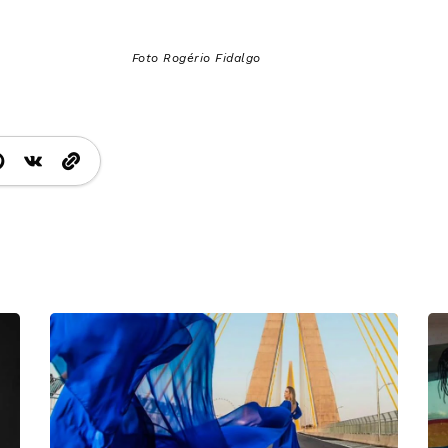
Foto Rogério Fidalgo