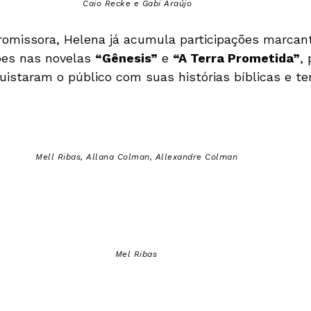
Caio Recke e Gabi Araújo
omissora, Helena já acumula participações marcant
ões nas novelas
“Gênesis”
e
“A Terra Prometida”
,
istaram o público com suas histórias bíblicas e t
Mell Ribas, Allana Colman, Allexandre Colman
Mel Ribas