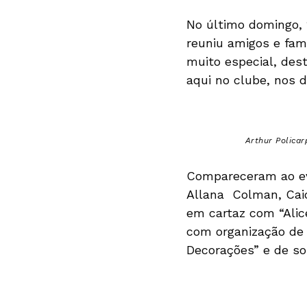
No último domingo, 
reuniu amigos e fami
muito especial, des
aqui no clube, nos 
Arthur Policar
Compareceram ao eve
Allana Colman, Caio
em cartaz com “Ali
com organização de 
Decorações” e de s