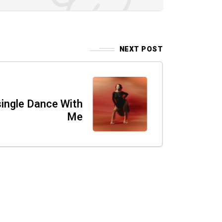
NEXT POST
single Dance With
Me