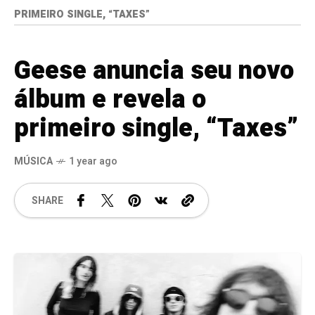
PRIMEIRO SINGLE, “TAXES”
Geese anuncia seu novo
álbum e revela o
primeiro single, “Taxes”
MÚSICA
1 year ago
SHARE