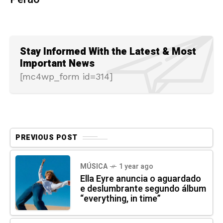
Stay Informed With the Latest & Most
Important News
[mc4wp_form id=314]
PREVIOUS POST
MÚSICA
1 year ago
Ella Eyre anuncia o aguardado
e deslumbrante segundo álbum
“everything, in time”