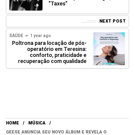
“Taxes”
NEXT POST
SAÚDE
1 year ago
Poltrona para locação de pós-
operatório em Teresina:
conforto, praticidade e
recuperação com qualidade
HOME
MÚSICA
GEESE ANUNCIA SEU NOVO ÁLBUM E REVELA O