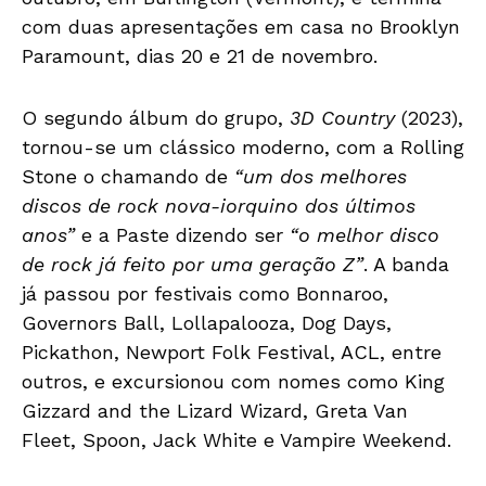
com duas apresentações em casa no Brooklyn
Paramount, dias 20 e 21 de novembro.
O segundo álbum do grupo,
3D Country
(2023),
tornou-se um clássico moderno, com a Rolling
Stone o chamando de
“um dos melhores
discos de rock nova-iorquino dos últimos
anos”
e a Paste dizendo ser
“o melhor disco
de rock já feito por uma geração Z”
. A banda
já passou por festivais como Bonnaroo,
Governors Ball, Lollapalooza, Dog Days,
Pickathon, Newport Folk Festival, ACL, entre
outros, e excursionou com nomes como King
Gizzard and the Lizard Wizard, Greta Van
Fleet, Spoon, Jack White e Vampire Weekend.