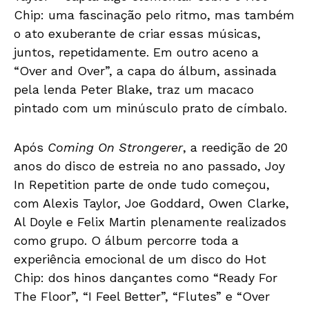
Chip: uma fascinação pelo ritmo, mas também
o ato exuberante de criar essas músicas,
juntos, repetidamente. Em outro aceno a
“Over and Over”, a capa do álbum, assinada
pela lenda Peter Blake, traz um macaco
pintado com um minúsculo prato de címbalo.
Após
Coming On Strongerer
, a reedição de 20
anos do disco de estreia no ano passado, Joy
In Repetition parte de onde tudo começou,
com Alexis Taylor, Joe Goddard, Owen Clarke,
Al Doyle e Felix Martin plenamente realizados
como grupo. O álbum percorre toda a
experiência emocional de um disco do Hot
Chip: dos hinos dançantes como “Ready For
The Floor”, “I Feel Better”, “Flutes” e “Over