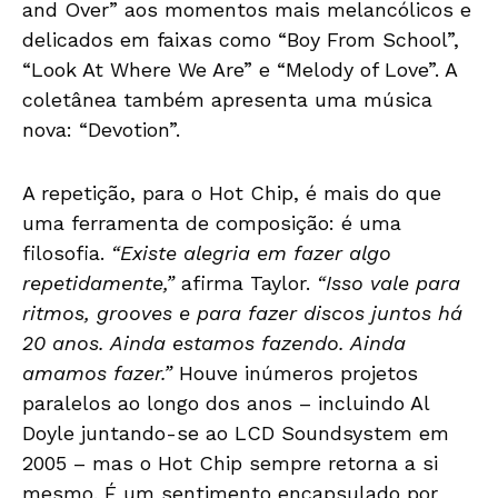
and Over” aos momentos mais melancólicos e
delicados em faixas como “Boy From School”,
“Look At Where We Are” e “Melody of Love”. A
coletânea também apresenta uma música
nova: “Devotion”.
A repetição, para o Hot Chip, é mais do que
uma ferramenta de composição: é uma
filosofia.
“Existe alegria em fazer algo
repetidamente,”
afirma Taylor.
“Isso vale para
ritmos, grooves e para fazer discos juntos há
20 anos. Ainda estamos fazendo. Ainda
amamos fazer.”
Houve inúmeros projetos
paralelos ao longo dos anos – incluindo Al
Doyle juntando-se ao LCD Soundsystem em
2005 – mas o Hot Chip sempre retorna a si
mesmo. É um sentimento encapsulado por