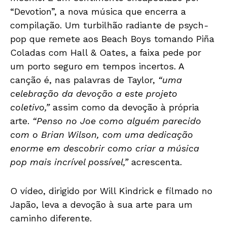
“Devotion”, a nova música que encerra a
compilação. Um turbilhão radiante de psych-
pop que remete aos Beach Boys tomando Piña
Coladas com Hall & Oates, a faixa pede por
um porto seguro em tempos incertos. A
canção é, nas palavras de Taylor,
“uma
celebração da devoção a este projeto
coletivo,”
assim como da devoção à própria
arte.
“Penso no Joe como alguém parecido
com o Brian Wilson, com uma dedicação
enorme em descobrir como criar a música
pop mais incrível possível,”
acrescenta.
O vídeo, dirigido por Will Kindrick e filmado no
Japão, leva a devoção à sua arte para um
caminho diferente.