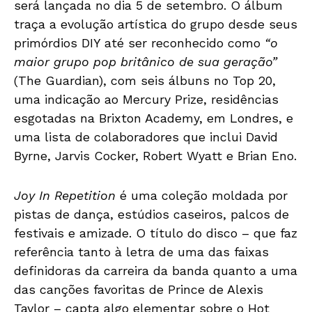
será lançada no dia 5 de setembro. O álbum
traça a evolução artística do grupo desde seus
primórdios DIY até ser reconhecido como
“o
maior grupo pop britânico de sua geração”
(The Guardian), com seis álbuns no Top 20,
uma indicação ao Mercury Prize, residências
esgotadas na Brixton Academy, em Londres, e
uma lista de colaboradores que inclui David
Byrne, Jarvis Cocker, Robert Wyatt e Brian Eno.
Joy In Repetition
é uma coleção moldada por
pistas de dança, estúdios caseiros, palcos de
festivais e amizade. O título do disco – que faz
referência tanto à letra de uma das faixas
definidoras da carreira da banda quanto a uma
das canções favoritas de Prince de Alexis
Taylor – capta algo elementar sobre o Hot