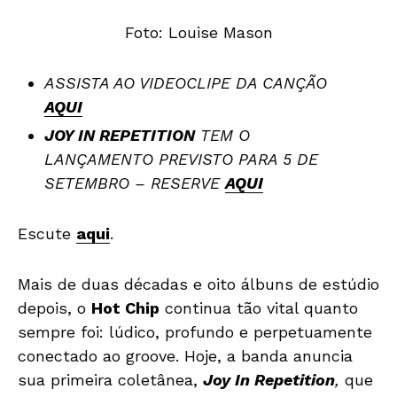
Foto: Louise Mason
ASSISTA AO VIDEOCLIPE DA CANÇÃO
AQUI
JOY IN REPETITION
TEM O
LANÇAMENTO PREVISTO PARA 5 DE
SETEMBRO – RESERVE
AQUI
Escute
aqui
.
Mais de duas décadas e oito álbuns de estúdio
depois, o
Hot Chip
continua tão vital quanto
sempre foi: lúdico, profundo e perpetuamente
conectado ao groove. Hoje, a banda anuncia
sua primeira coletânea,
Joy In Repetition
,
que