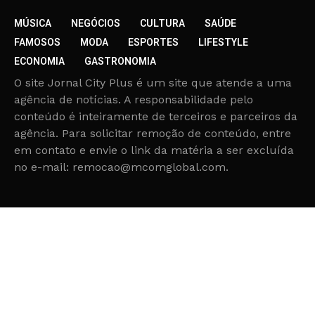
MÚSICA
NEGÓCIOS
CULTURA
SAÚDE
FAMOSOS
MODA
ESPORTES
LIFESTYLE
ECONOMIA
GASTRONOMIA
O site Jornal City Plus é um site que atende a uma
agência de notícias. A responsabilidade pelo
conteúdo é inteiramente de terceiros e parceiros da
agência. Para solicitar remoção de conteúdo, entre
em contato e envie o link da matéria a ser excluída
no e-mail: remocao@mcomglobal.com.