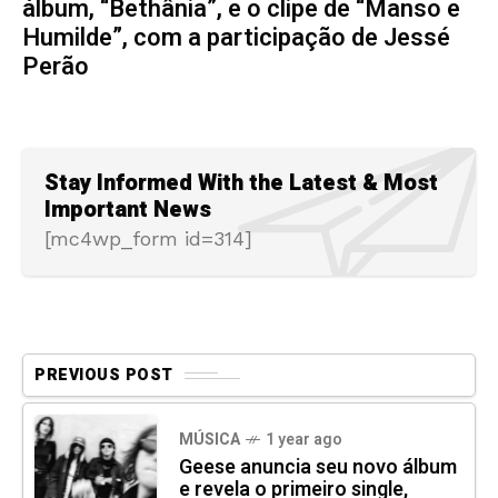
álbum, “Bethânia”, e o clipe de “Manso e
Humilde”, com a participação de Jessé
Perão
Stay Informed With the Latest & Most
Important News
[mc4wp_form id=314]
PREVIOUS POST
MÚSICA
1 year ago
Geese anuncia seu novo álbum
e revela o primeiro single,