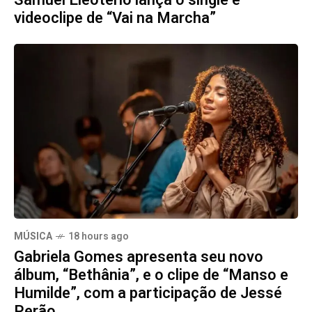
Samuel Eleoterio lança o single e
videoclipe de “Vai na Marcha”
MÚSICA
18 hours ago
Gabriela Gomes apresenta seu novo
álbum, “Bethânia”, e o clipe de “Manso e
Humilde”, com a participação de Jessé
Perão