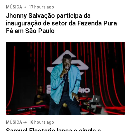
MÚSICA
17 hours ago
Jhonny Salvação participa da
inauguração de setor da Fazenda Pura
Fé em São Paulo
MÚSICA
18 hours ago