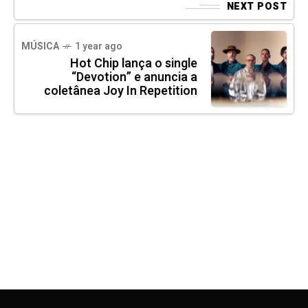
NEXT POST
MÚSICA
1 year ago
Hot Chip lança o single
“Devotion” e anuncia a
coletânea Joy In Repetition