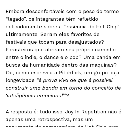
Embora desconfortáveis com o peso do termo
“legado”, os integrantes têm refletido
delicadamente sobre a “essência do Hot Chip”
ultimamente. Seriam eles favoritos de
festivais que tocam para desajustados?
Forasteiros que abriram seu próprio caminho
entre o indie, o dance e o pop? Uma banda em
busca da humanidade dentro das máquinas?
Ou, como escreveu a Pitchfork, um grupo cuja
longevidade
“é prova viva de que é possível
construir uma banda em torno do conceito de
‘inteligência emocional’”
?
A resposta é: tudo isso. Joy In Repetition não é
apenas uma retrospectiva, mas um
documento do compromisso do Hot Chip com