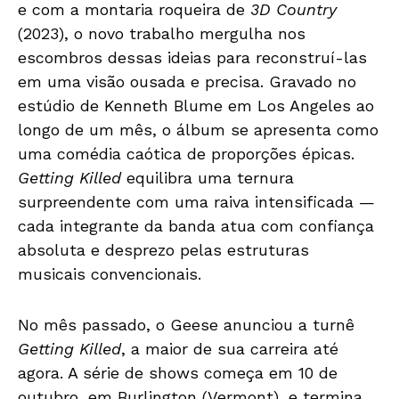
e com a montaria roqueira de
3D Country
(2023), o novo trabalho mergulha nos
escombros dessas ideias para reconstruí-las
em uma visão ousada e precisa. Gravado no
estúdio de Kenneth Blume em Los Angeles ao
longo de um mês, o álbum se apresenta como
uma comédia caótica de proporções épicas.
Getting Killed
equilibra uma ternura
surpreendente com uma raiva intensificada —
cada integrante da banda atua com confiança
absoluta e desprezo pelas estruturas
musicais convencionais.
No mês passado, o Geese anunciou a turnê
Getting Killed
, a maior de sua carreira até
agora. A série de shows começa em 10 de
outubro, em Burlington (Vermont), e termina