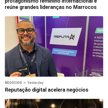
protagonismo feminino internacional e
reúne grandes lideranças no Marrocos
NEGÓCIOS
Yesterday
Reputação digital acelera negócios