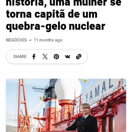
história, uma mulher se
torna capitã de um
quebra-gelo nuclear
NEGÓCIOS
11 months ago
SHARE