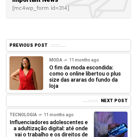
[mc4wp_form id=314]
PREVIOUS POST
MODA
11 months ago
O fim da moda escondida:
como o online libertou o plus
size das araras do fundo da
loja
NEXT POST
TECNOLOGIA
11 months ago
Influenciadores adolescentes e
a adultização digital: até onde
vai o trabalho e os direitos de