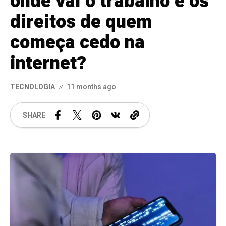
onde vai o trabalho e os
direitos de quem
começa cedo na
internet?
TECNOLOGIA
11 months ago
SHARE