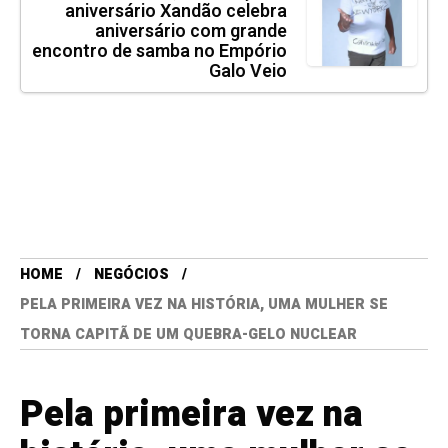
aniversário Xandão celebra
aniversário com grande
encontro de samba no Empório
Galo Veio
HOME
NEGÓCIOS
PELA PRIMEIRA VEZ NA HISTÓRIA, UMA MULHER SE
TORNA CAPITÃ DE UM QUEBRA-GELO NUCLEAR
Pela primeira vez na