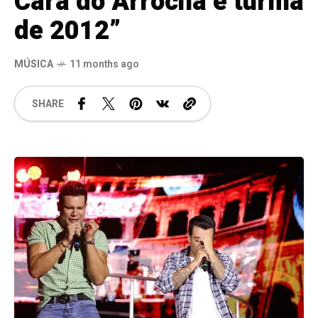
Cara do Arrocha e turma
de 2012”
MÚSICA
11 months ago
SHARE