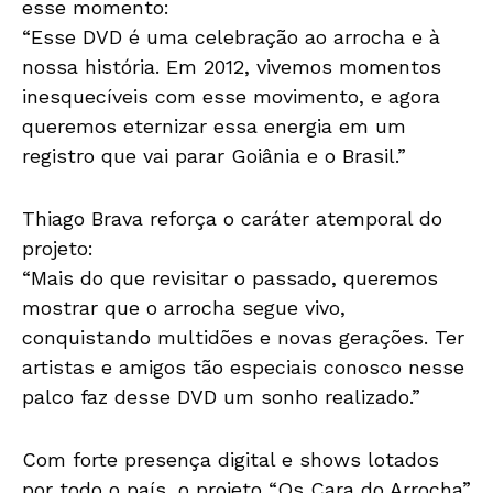
esse momento:
“Esse DVD é uma celebração ao arrocha e à
nossa história. Em 2012, vivemos momentos
inesquecíveis com esse movimento, e agora
queremos eternizar essa energia em um
registro que vai parar Goiânia e o Brasil.”
Thiago Brava reforça o caráter atemporal do
projeto:
“Mais do que revisitar o passado, queremos
mostrar que o arrocha segue vivo,
conquistando multidões e novas gerações. Ter
artistas e amigos tão especiais conosco nesse
palco faz desse DVD um sonho realizado.”
Com forte presença digital e shows lotados
por todo o país, o projeto “Os Cara do Arrocha”