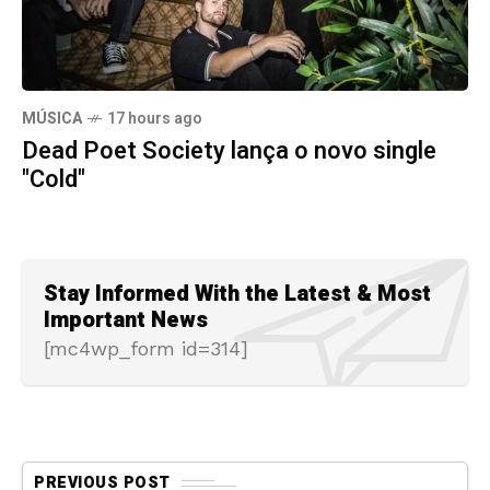
MÚSICA
17 hours ago
Dead Poet Society lança o novo single
"Cold"
Stay Informed With the Latest & Most
Important News
[mc4wp_form id=314]
PREVIOUS POST