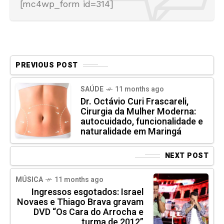
[mc4wp_form id=314]
PREVIOUS POST
SAÚDE
11 months ago
Dr. Octávio Curi Frascareli,
Cirurgia da Mulher Moderna:
autocuidado, funcionalidade e
naturalidade em Maringá
NEXT POST
MÚSICA
11 months ago
Ingressos esgotados: Israel
Novaes e Thiago Brava gravam
DVD “Os Cara do Arrocha e
turma de 2012”