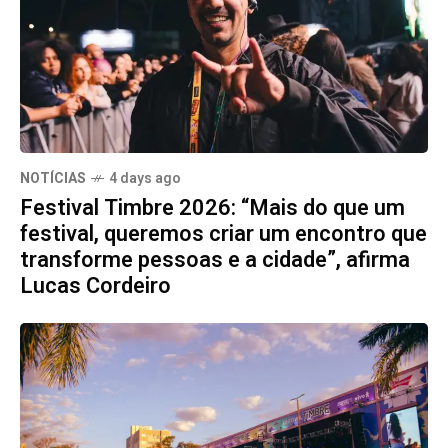
NOTÍCIAS
4 days ago
Festival Timbre 2026: “Mais do que um
festival, queremos criar um encontro que
transforme pessoas e a cidade”, afirma
Lucas Cordeiro