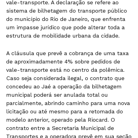
vale-transporte. A declaração se refere ao
sistema de bilhetagem do transporte público
do município do Rio de Janeiro, que enfrenta
um impasse jurídico que pode alterar toda a
estrutura de mobilidade urbana da cidade.
A cláusula que prevê a cobrança de uma taxa
de aproximadamente 4% sobre pedidos de
vale-transporte está no centro da polêmica.
Caso seja considerada ilegal, o contrato que
concedeu ao Jaé a operação da bilhetagem
municipal poderá ser anulada total ou
parcialmente, abrindo caminho para uma nova
licitação ou até mesmo para a retomada do
modelo anterior, operado pela Riocard. O
contrato entre a Secretaria Municipal de
Transportes e a operadora prevê em sua seção