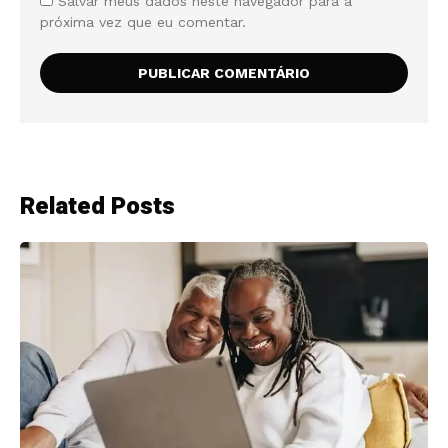
Salvar meus dados neste navegador para a
próxima vez que eu comentar.
Related Posts