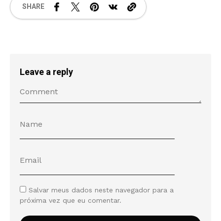
SHARE
Leave a reply
Salvar meus dados neste navegador para a
próxima vez que eu comentar.