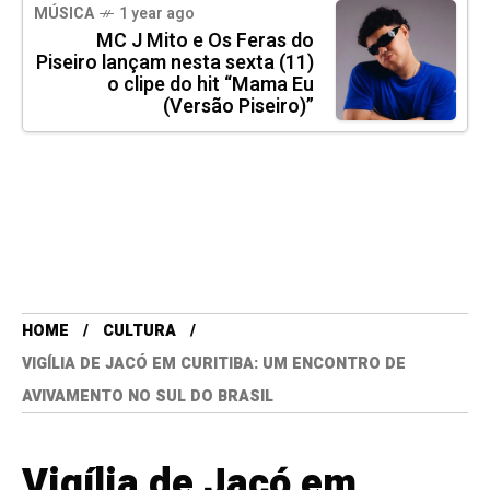
MÚSICA
1 year ago
MC J Mito e Os Feras do
Piseiro lançam nesta sexta (11)
o clipe do hit “Mama Eu
(Versão Piseiro)”
HOME
CULTURA
VIGÍLIA DE JACÓ EM CURITIBA: UM ENCONTRO DE
AVIVAMENTO NO SUL DO BRASIL
Vigília de Jacó em