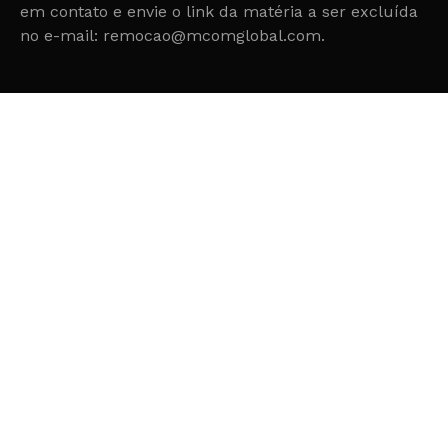
em contato e envie o link da matéria a ser excluída
no e-mail: remocao@mcomglobal.com.