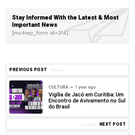
Stay Informed With the Latest & Most
Important News
[mc4wp_form id=314]
PREVIOUS POST
CULTURA
1 year ago
Vigília de Jacó em Curitiba: Um
Encontro de Avivamento no Sul
do Brasil
NEXT POST