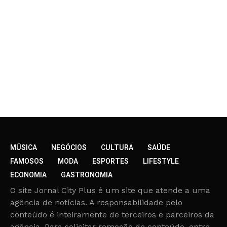
MÚSICA
NEGÓCIOS
CULTURA
SAÚDE
FAMOSOS
MODA
ESPORTES
LIFESTYLE
ECONOMIA
GASTRONOMIA
O site Jornal City Plus é um site que atende a uma
agência de notícias. A responsabilidade pelo
conteúdo é inteiramente de terceiros e parceiros da
agência. Para solicitar remoção de conteúdo, entre