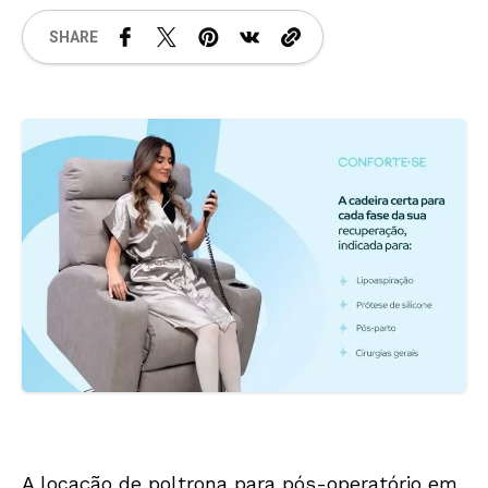
SHARE
A
locação de poltrona para pós-operatório em