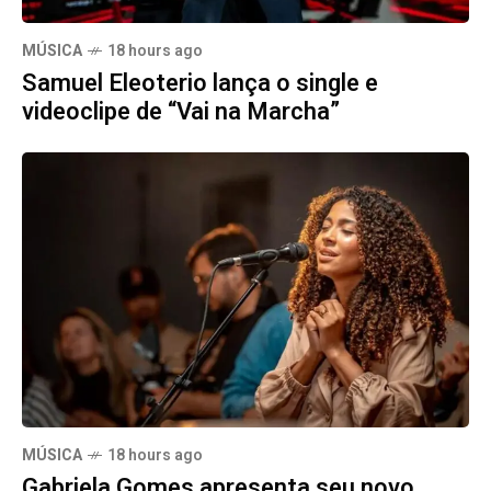
MÚSICA
18 hours ago
Samuel Eleoterio lança o single e
videoclipe de “Vai na Marcha”
MÚSICA
18 hours ago
Gabriela Gomes apresenta seu novo