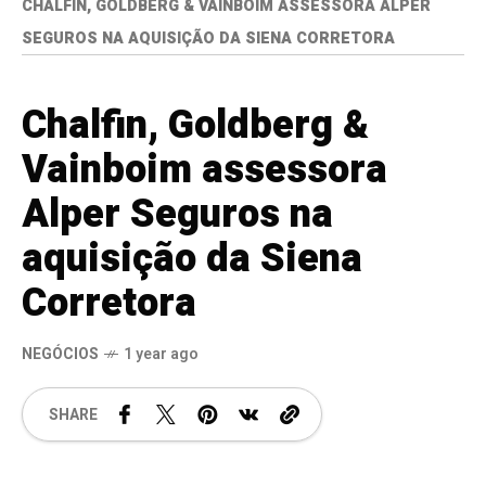
CHALFIN, GOLDBERG & VAINBOIM ASSESSORA ALPER
SEGUROS NA AQUISIÇÃO DA SIENA CORRETORA
Chalfin, Goldberg &
Vainboim assessora
Alper Seguros na
aquisição da Siena
Corretora
NEGÓCIOS
1 year ago
SHARE