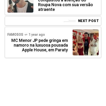
conquistou a atenção do
Roupa Nova com sua versão
atraente
NEXT POST
FAMOSOS
1 year ago
MC Menor JP pede gringa em
namoro na luxuosa pousada
Apple House, em Paraty