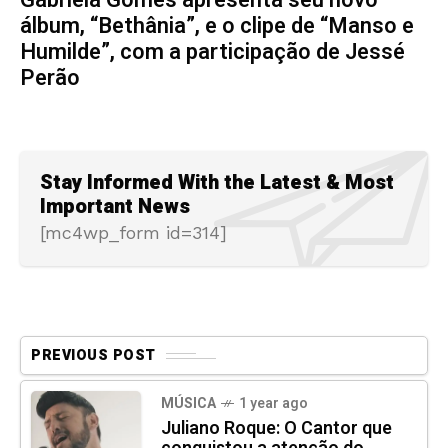
Gabriela Gomes apresenta seu novo
álbum, “Bethânia”, e o clipe de “Manso e
Humilde”, com a participação de Jessé
Perão
Stay Informed With the Latest & Most
Important News
[mc4wp_form id=314]
PREVIOUS POST
MÚSICA
1 year ago
Juliano Roque: O Cantor que