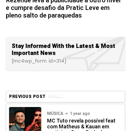
Rezende leva a publicidade a outro nível
e cumpre desafio da Pratic Leve em
pleno salto de paraquedas
Stay Informed With the Latest & Most
Important News
[mc4wp_form id=314]
PREVIOUS POST
MÚSICA
1 year ago
MC Tuto revela possível feat
com Matheus & Kauan em