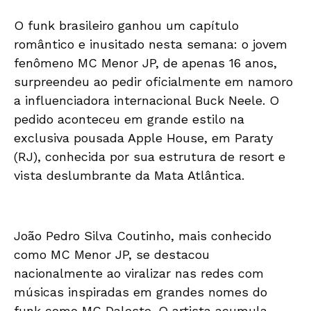
O funk brasileiro ganhou um capítulo
romântico e inusitado nesta semana: o jovem
fenômeno MC Menor JP, de apenas 16 anos,
surpreendeu ao pedir oficialmente em namoro
a influenciadora internacional Buck Neele. O
pedido aconteceu em grande estilo na
exclusiva pousada Apple House, em Paraty
(RJ), conhecida por sua estrutura de resort e
vista deslumbrante da Mata Atlântica.
João Pedro Silva Coutinho, mais conhecido
como MC Menor JP, se destacou
nacionalmente ao viralizar nas redes com
músicas inspiradas em grandes nomes do
funk como MC Daleste. O artista acumula