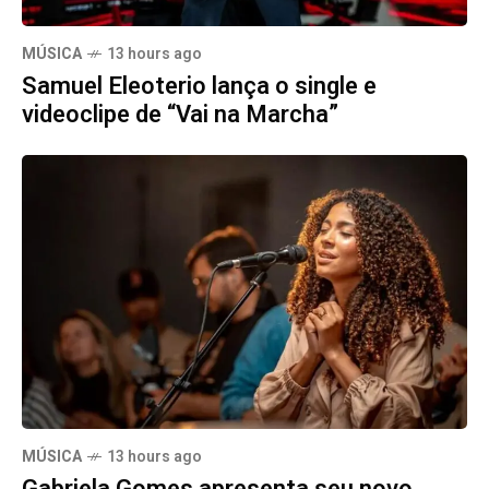
MÚSICA
13 hours ago
Samuel Eleoterio lança o single e
videoclipe de “Vai na Marcha”
MÚSICA
13 hours ago