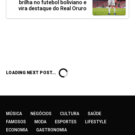
brilha no futebol boliviano e
vira destaque do Real Oruro
LOADING NEXT POST...
MÚSICA
NEGÓCIOS
CULTURA
SAÚDE
FAMOSOS
MODA
ESPORTES
LIFESTYLE
ECONOMIA
GASTRONOMIA