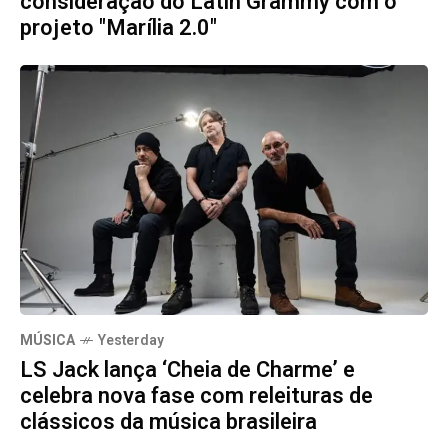
consideração do Latin Grammy com o
projeto "Marília 2.0"
MÚSICA
Yesterday
LS Jack lança ‘Cheia de Charme’ e
celebra nova fase com releituras de
clássicos da música brasileira