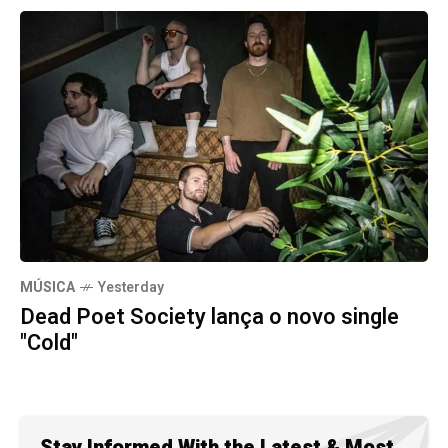
MÚSICA
Yesterday
Dead Poet Society lança o novo single
"Cold"
Stay Informed With the Latest & Most