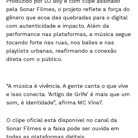
Produzido por DJ Boy e com clipe assinado
pela Sonar Filmes, o projeto reflete a força do
gênero que ecoa das quebradas para o digital
com autenticidade e impacto. Além da
performance nas plataformas, a música segue
tocando forte nas ruas, nos bailes e nas
playlists urbanas, reafirmando a conexão
direta com o público.
“A música é vivência. A gente canta o que vive
e isso conecta. ‘Artigo de Grife’ é mais que um
som, é identidade”, afirma MC Vine7.
O clipe oficial está disponível no canal da
Sonar Filmes e a faixa pode ser ouvida em
todas as plataformas digitais.