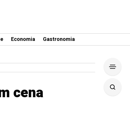
le
Economia
Gastronomia
em cena