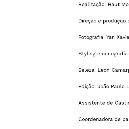
Realização: Haut M
Direção e produção 
Fotografia: Yan Xavi
Styling e cenografia
Beleza: Leon Camar
Edição: João Paulo L
Assistente de Casti
Coordenadora de pau