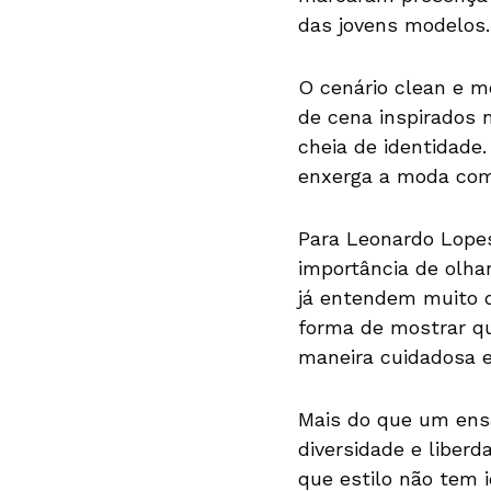
das jovens modelos.
O cenário clean e m
de cena inspirados 
cheia de identidade.
enxerga a moda com
Para Leonardo Lopes,
importância de olha
já entendem muito d
forma de mostrar que
maneira cuidadosa e 
Mais do que um ensa
diversidade e liber
que estilo não tem 