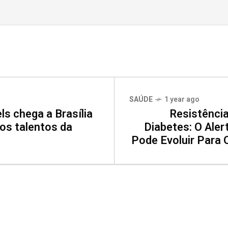
SAÚDE
1 year ago
s chega a Brasília
Resistência
os talentos da
Diabetes: O Aler
Pode Evoluir Para 