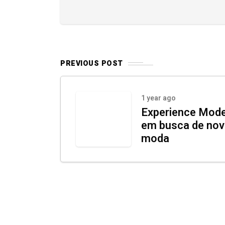
PREVIOUS POST
1 year ago
Experience Model
em busca de nov
moda