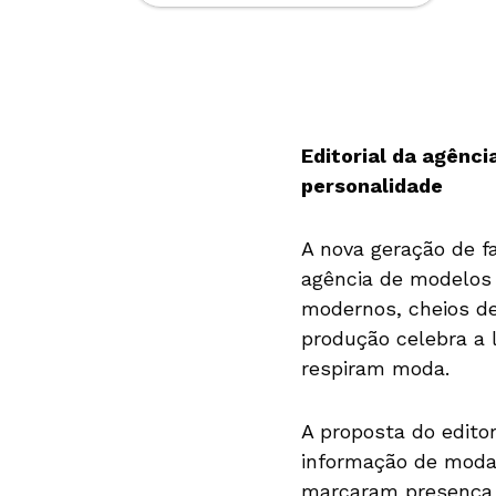
Editorial da agênc
personalidade
A nova geração de f
agência de modelos
modernos, cheios de
produção celebra a 
respiram moda.
A proposta do editor
informação de moda
marcaram presença n