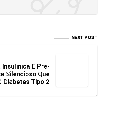
NEXT POST
 Insulínica E Pré-
ta Silencioso Que
O Diabetes Tipo 2