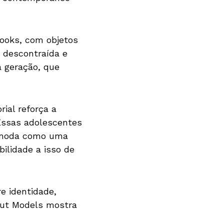
looks, com objetos
 descontraída e
sa geração, que
rial reforça a
“Essas adolescentes
a moda como uma
bilidade a isso de
e identidade,
aut Models mostra