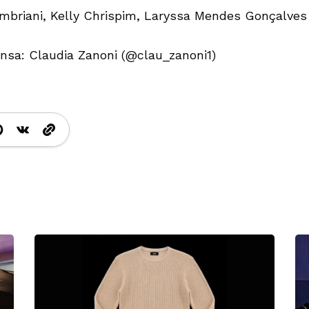
Imbriani, Kelly Chrispim, Laryssa Mendes Gonçalves
nsa: Claudia Zanoni (@clau_zanoni1)