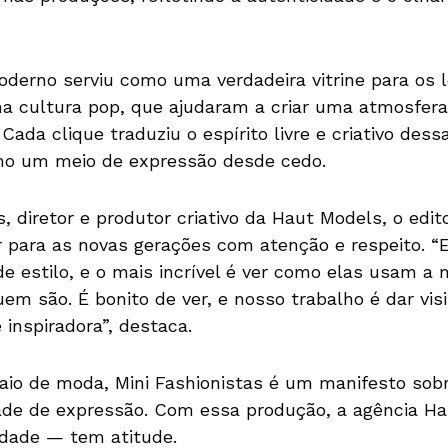
oderno serviu como uma verdadeira vitrine para os 
na cultura pop, que ajudaram a criar uma atmosfera
 Cada clique traduziu o espírito livre e criativo des
o um meio de expressão desde cedo.
 diretor e produtor criativo da Haut Models, o edito
r para as novas gerações com atenção e respeito. 
e estilo, e o mais incrível é ver como elas usam 
m são. É bonito de ver, e nosso trabalho é dar visi
inspiradora”, destaca.
io de moda, Mini Fashionistas é um manifesto sobr
dade de expressão. Com essa produção, a agência H
idade — tem atitude.