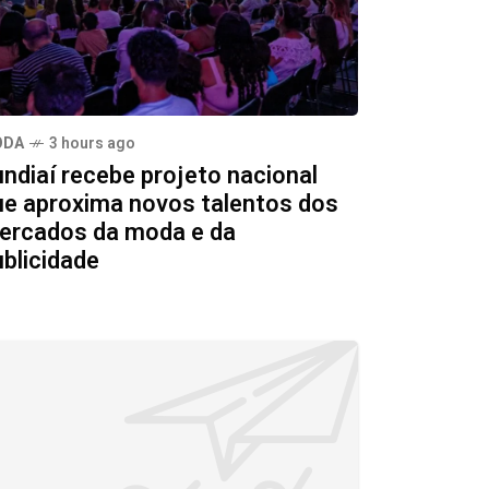
ODA
3 hours ago
undiaí recebe projeto nacional
ue aproxima novos talentos dos
ercados da moda e da
ublicidade