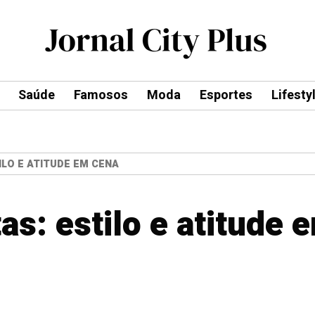
Saúde
Famosos
Moda
Esportes
Lifesty
ILO E ATITUDE EM CENA
as: estilo e atitude 