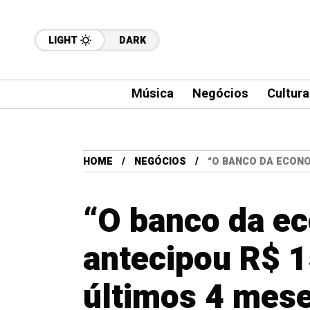
LIGHT
DARK
Música
Negócios
Cultura
HOME
NEGÓCIOS
“O BANCO DA ECONO
“O banco da ec
antecipou R$ 1
últimos 4 mes