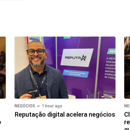
NEGÓCIOS
1 hour ago
NE
Reputação digital acelera negócios
Cl
o
re
q