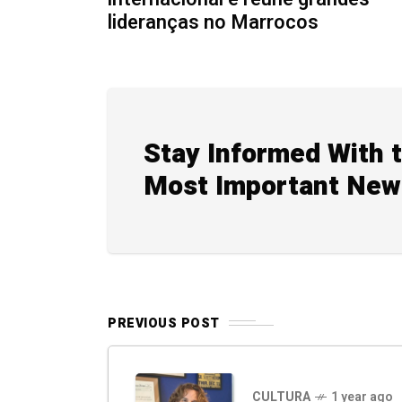
lideranças no Marrocos
Stay Informed With 
Most Important New
PREVIOUS POST
CULTURA
1 year ago