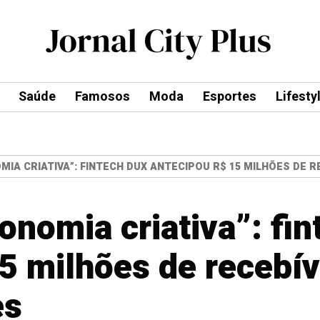
Saúde
Famosos
Moda
Esportes
Lifesty
MIA CRIATIVA”: FINTECH DUX ANTECIPOU R$ 15 MILHÕES DE R
onomia criativa”: fi
5 milhões de recebív
es