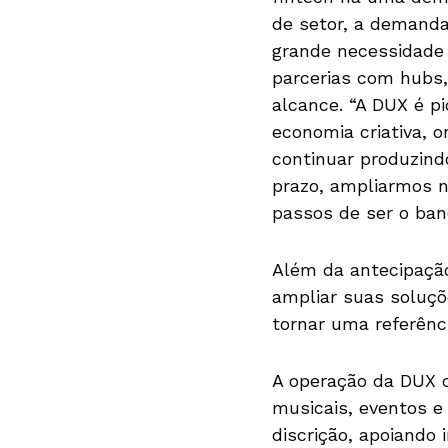
de setor, a demanda
grande necessidade
parcerias com hubs,
alcance. “A DUX é p
economia criativa, 
continuar produzind
prazo, ampliarmos n
passos de ser o banc
Além da antecipação 
ampliar suas soluçõ
tornar uma referênci
A operação da DUX c
musicais, eventos e
discrição, apoiando 