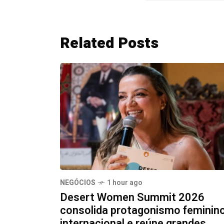
Related Posts
NEGÓCIOS
1 hour ago
Desert Women Summit 2026
consolida protagonismo feminin
internacional e reúne grandes