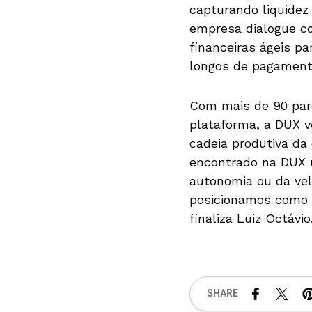
capturando liquidez
empresa dialogue co
financeiras ágeis p
longos de pagament
Com mais de 90 parc
plataforma, a DUX v
cadeia produtiva da 
encontrado na DUX u
autonomia ou da vel
posicionamos como 
finaliza Luiz Octávio
SHARE