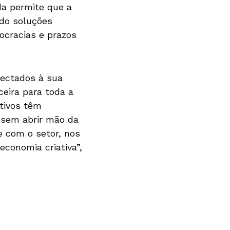
da permite que a
ndo soluções
ocracias e prazos
nectados à sua
eira para toda a
etivos têm
 sem abrir mão da
e com o setor, nos
conomia criativa”,