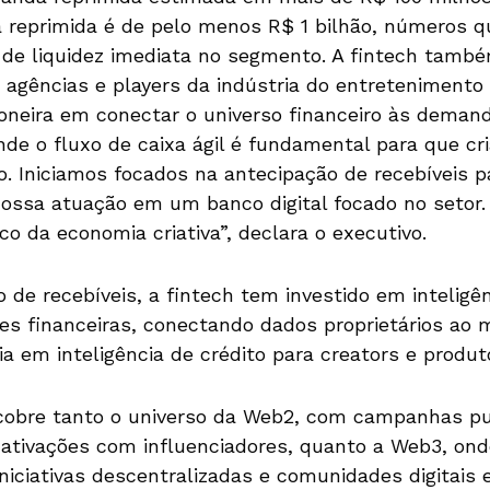
 reprimida é de pelo menos R$ 1 bilhão, números q
 de liquidez imediata no segmento. A fintech tamb
 agências e players da indústria do entretenimento
ioneira em conectar o universo financeiro às deman
onde o fluxo de caixa ágil é fundamental para que c
o. Iniciamos focados na antecipação de recebíveis 
ossa atuação em um banco digital focado no setor
o da economia criativa”, declara o executivo.
de recebíveis, a fintech tem investido em inteligênc
es financeiras, conectando dados proprietários ao 
a em inteligência de crédito para creators e produto
obre tanto o universo da Web2, com campanhas publ
 ativações com influenciadores, quanto a Web3, on
iniciativas descentralizadas e comunidades digitais