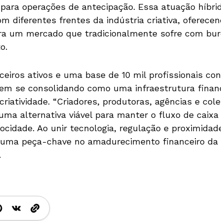
 para operações de antecipação. Essa atuação híbri
m diferentes frentes da indústria criativa, oferece
ara um mercado que tradicionalmente sofre com bur
o.
eiros ativos e uma base de 10 mil profissionais co
em se consolidando como uma infraestrutura financ
criatividade. “Criadores, produtoras, agências e col
ma alternativa viável para manter o fluxo de caixa
ocidade. Ao unir tecnologia, regulação e proximidad
uma peça-chave no amadurecimento financeiro da e
.