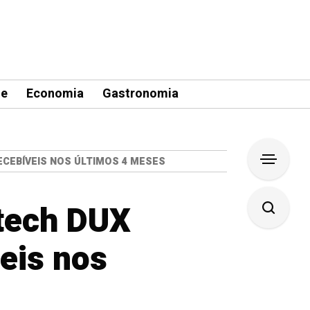
le
Economia
Gastronomia
ECEBÍVEIS NOS ÚLTIMOS 4 MESES
ntech DUX
eis nos