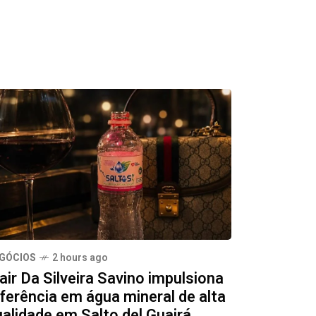
GÓCIOS
2 hours ago
air Da Silveira Savino impulsiona
ferência em água mineral de alta
ualidade em Salto del Guairá