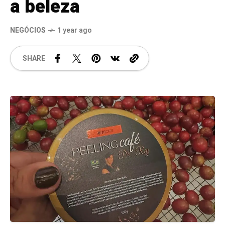
a beleza
NEGÓCIOS
1 year ago
SHARE