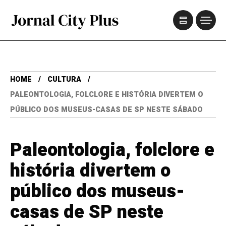
HOME
CULTURA
PALEONTOLOGIA, FOLCLORE E HISTÓRIA DIVERTEM O
PÚBLICO DOS MUSEUS-CASAS DE SP NESTE SÁBADO
Paleontologia, folclore e
história divertem o
público dos museus-
casas de SP neste