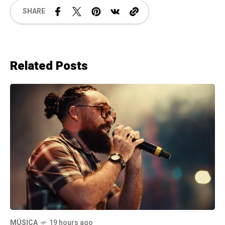
SHARE
Related Posts
MÚSICA
19 hours ago