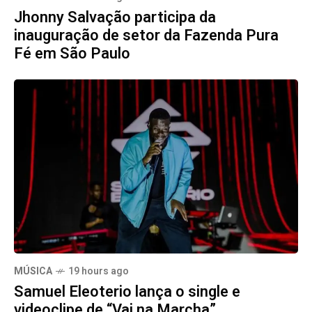
Jhonny Salvação participa da
inauguração de setor da Fazenda Pura
Fé em São Paulo
MÚSICA
19 hours ago
Samuel Eleoterio lança o single e
videoclipe de “Vai na Marcha”