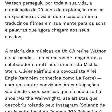
Watson perseguiu por toda a sua vida, a
culminação de 20 anos de exploração musical
e experiências vividas que o capacitaram a
traduzir os filmes em sua mente para os sons
e palavras que agora chegam aos seus
ouvidos.
A maioria das músicas de
Uh Oh
reúne Watson
e sua banda — os parceiros de longa data, o
colaborador e multi-instrumentista Mishka
Stein, Olivier Fairfield e a covocalista Ariel
Engle (também conhecida como La Force) —
com um cantor convidado. As participações
vão desde vozes icônicas que ele idolatra há
anos (Martha Wainwright), até artistas que
descobriu rolando pelo Instagram (Solann); de
um favorito local de Quebec (Klô Pelgag) até