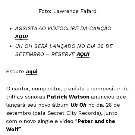
Foto: Lawrence Fafard
ASSISTA AO VIDEOCLIPE DA CANÇÃO
AQUI
UH OH SERÁ LANÇADO NO DIA 26 DE
SETEMBRO – RESERVE
AQUI
Escute
aqui
.
O cantor, compositor, pianista e compositor de
trilhas sonoras
Patrick Watson
anunciou que
lançará seu novo álbum
Uh Oh
no dia 26 de
setembro (pela Secret City Records), junto
com o novo single e vídeo “
Peter and the
Wolf
”.