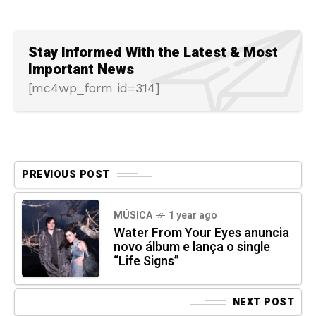
Stay Informed With the Latest & Most
Important News
[mc4wp_form id=314]
PREVIOUS POST
MÚSICA
1 year ago
Water From Your Eyes anuncia
novo álbum e lança o single
“Life Signs”
NEXT POST