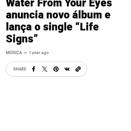
Water From Your Eyes
anuncia novo álbum e
lança o single “Life
Signs”
MÚSICA
1 year ago
SHARE