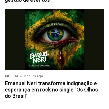
gestão de eventos
MÚSICA
2 hours ago
Emanuel Neri transforma indignação e
esperança em rock no single "Os Olhos
do Brasil"