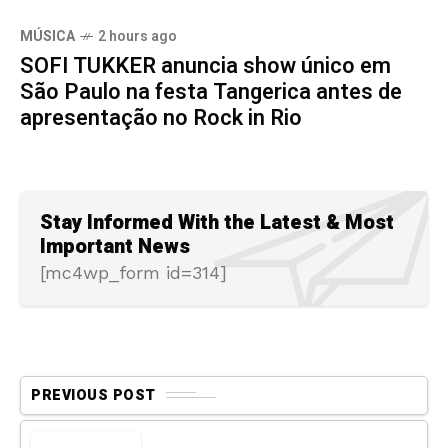
MÚSICA
2 hours ago
SOFI TUKKER anuncia show único em
São Paulo na festa Tangerica antes de
apresentação no Rock in Rio
Stay Informed With the Latest & Most
Important News
[mc4wp_form id=314]
PREVIOUS POST