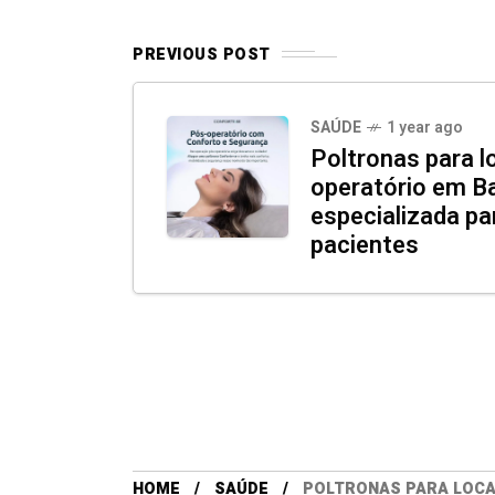
PREVIOUS POST
SAÚDE
1 year ago
Poltronas para l
operatório em B
especializada par
pacientes
HOME
SAÚDE
POLTRONAS PARA LOCA