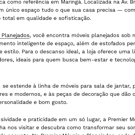
a como referência em Maringá. Localizada na Av. Br
 um único espaço tudo o que sua casa precisa — co
 total em qualidade e sofisticação.
 Planejados
, você encontra móveis planejados sob 
amento inteligente de espaço, além de estofados pe
estilo. Para o descanso ideal, a loja oferece uma l
res, ideais para quem busca bem-estar e tecnologi
se estende à linha de móveis para sala de jantar, 
es e modernos, e às peças de decoração que dão o 
personalidade e bom gosto.
sividade e praticidade em um só lugar, a
Premier M
nha nos visitar e descubra como transformar seu so