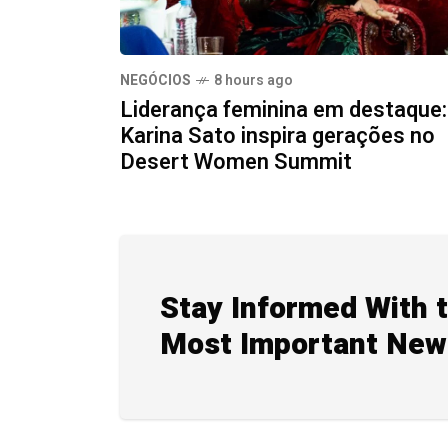
NEGÓCIOS
8 hours ago
Liderança feminina em destaque:
Karina Sato inspira gerações no
Desert Women Summit
Stay Informed With 
Most Important New