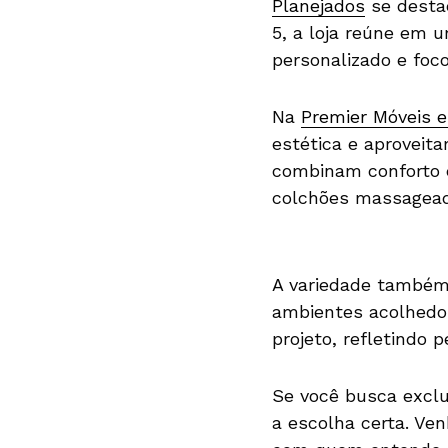
Planejados
se destac
5, a loja reúne em
personalizado e foco
Na
Premier Móveis e
estética e aproveit
combinam conforto e 
colchões massageado
A variedade também 
ambientes acolhedor
projeto, refletindo 
Se você busca exclu
a escolha certa. Ve