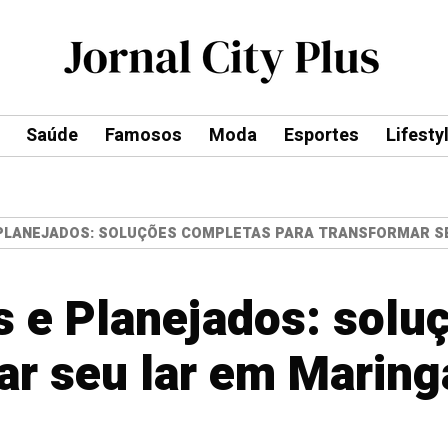
Saúde
Famosos
Moda
Esportes
Lifesty
 PLANEJADOS: SOLUÇÕES COMPLETAS PARA TRANSFORMAR S
 e Planejados: solu
ar seu lar em Maring