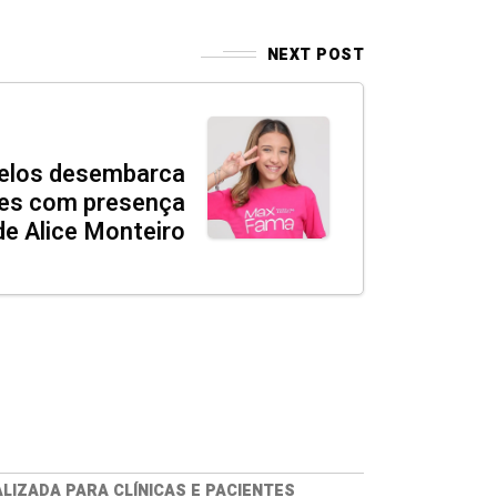
NEXT POST
delos desembarca
es com presença
de Alice Monteiro
IZADA PARA CLÍNICAS E PACIENTES