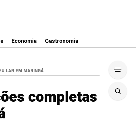
le
Economia
Gastronomia
EU LAR EM MARINGÁ
ções completas
á