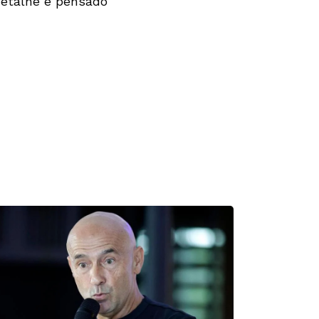
detalhe é pensado