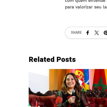
com quem entende 
para valorizar seu l
SHARE
Related Posts