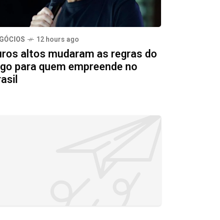
GÓCIOS
12 hours ago
uros altos mudaram as regras do
ogo para quem empreende no
asil