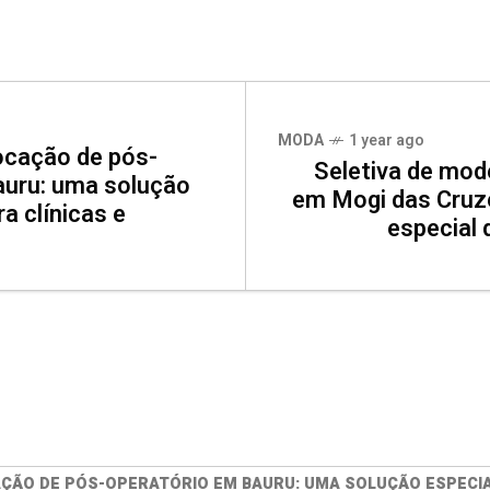
MODA
1 year ago
ocação de pós-
Seletiva de mo
auru: uma solução
em Mogi das Cruz
a clínicas e
especial 
ÇÃO DE PÓS-OPERATÓRIO EM BAURU: UMA SOLUÇÃO ESPECIAL