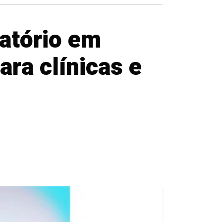
atório em
ra clínicas e