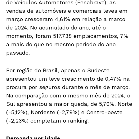
de Veículos Automotores (Fenabrave), as
vendas de automóveis e comerciais leves em
março cresceram 4,61% em relação a março
de 2024. No acumulado do ano, até o
momento, foram 517.738 emplacamentos, 7%
a mais do que no mesmo período do ano
passado.
Por região do Brasil, apenas o Sudeste
apresentou um leve crescimento de 0,47% na
procura por seguros durante o mês de março.
Na comparação com o mesmo mês de 2024, o
Sul apresentou a maior queda, de 5,70%. Norte
(-5,12%), Nordeste (-2,79%) e Centro-oeste
(-2,23%) completam o ranking.
Demanda por idade