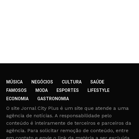
MÚSICA
NEGÓCIOS
CULTURA
SAÚDE
FAMOSOS
MODA
ESPORTES
LIFESTYLE
ECONOMIA
GASTRONOMIA
O site Jornal City Plus é um site que atende a uma
agência de notícias. A responsabilidade pelo
conteúdo é inteiramente de terceiros e parceiros da
agência. Para solicitar remoção de conteúdo, entre
em contato e envie o link da matéria a ser excluída