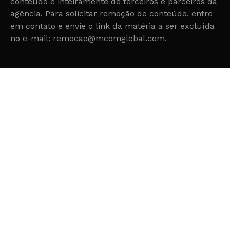
conteúdo é inteiramente de terceiros e parceiros da
agência. Para solicitar remoção de conteúdo, entre
em contato e envie o link da matéria a ser excluída
no e-mail: remocao@mcomglobal.com.