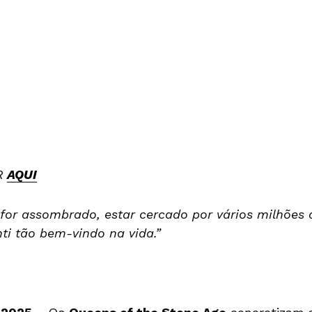
R
AQUI
for assombrado, estar cercado por vários milhões 
ti tão bem-vindo na vida.”