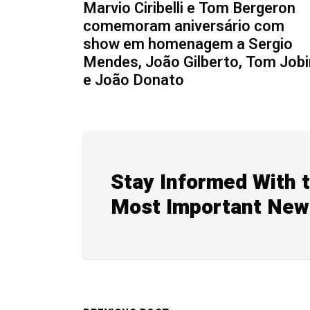
Marvio Ciribelli e Tom Bergeron
comemoram aniversário com
show em homenagem a Sergio
Mendes, João Gilberto, Tom Job
e João Donato
Stay Informed With 
Most Important New