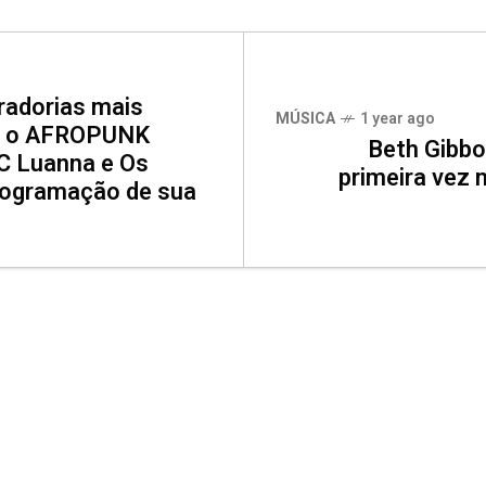
adorias mais
MÚSICA
1 year ago
s, o AFROPUNK
Beth Gibbo
MC Luanna e Os
primeira vez 
programação de sua