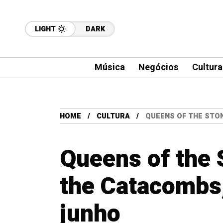
LIGHT
DARK
Música
Negócios
Cultura
HOME
CULTURA
QUEENS OF THE STON
Queens of the 
the Catacombs,
junho