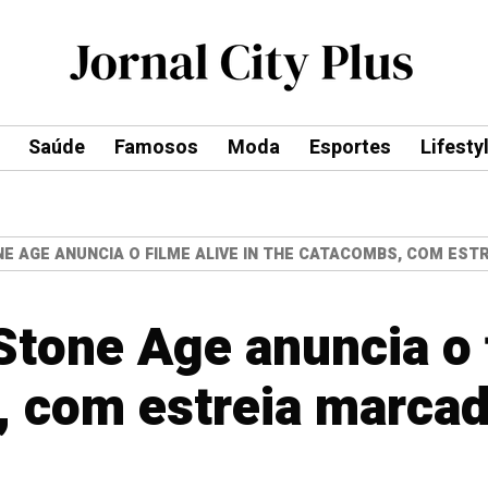
Saúde
Famosos
Moda
Esportes
Lifesty
E AGE ANUNCIA O FILME ALIVE IN THE CATACOMBS, COM EST
Stone Age anuncia o f
 com estreia marcad