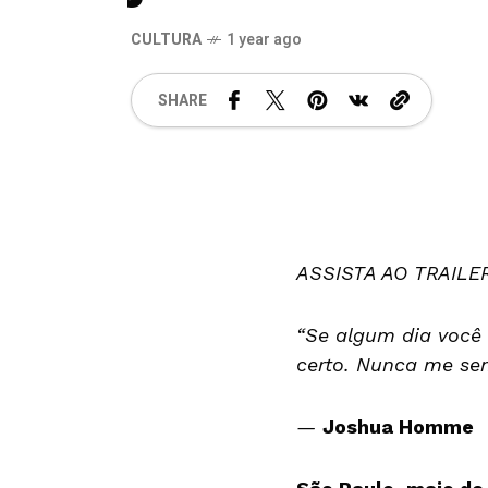
CULTURA
1 year ago
SHARE
ASSISTA AO TRAILE
“Se algum dia você 
certo. Nunca me sen
—
Joshua Homme