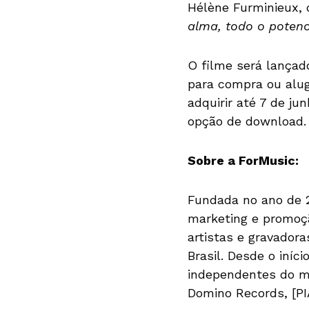
Hélène Furminieux,
alma, todo o potenci
O filme será lançad
para compra ou alug
adquirir até 7 de j
opção de download.
Sobre a ForMusic:
Fundada no ano de 2
marketing e promoç
artistas e gravador
Brasil. Desde o iníc
independentes do me
Domino Records, [PI