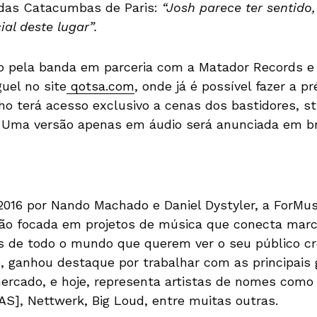
 das Catacumbas de Paris:
“Josh parece ter sentido
al deste lugar”.
o pela banda em parceria com a Matador Records e 
uel no site
qotsa.com
, onde já é possível fazer a 
unho terá acesso exclusivo a cenas dos bastidores, 
 Uma versão apenas em áudio será anunciada em br
016 por Nando Machado e Daniel Dystyler, a ForMus
ão focada em projetos de música que conecta marc
as de todo o mundo que querem ver o seu público c
io, ganhou destaque por trabalhar com as principais
rcado, e hoje, representa artistas de nomes como
AS], Nettwerk, Big Loud, entre muitas outras.