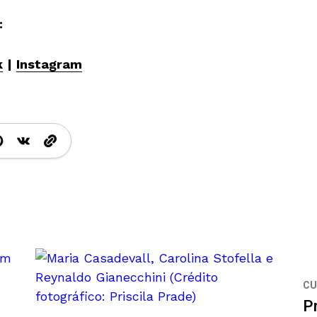
:
k
|
Instagram
CU
Pr