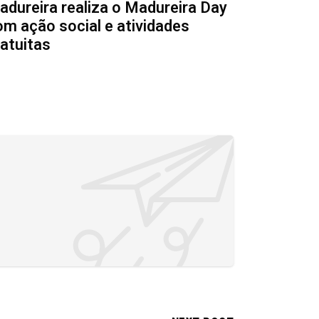
adureira realiza o Madureira Day
om ação social e atividades
ratuitas