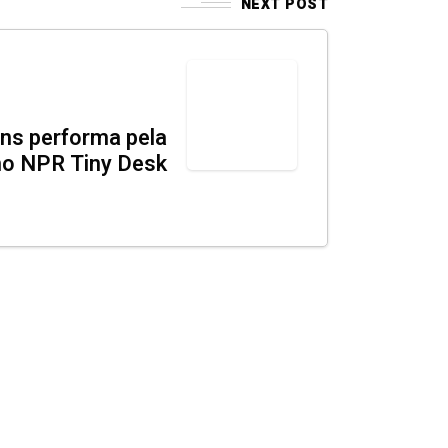
NEXT POST
ns performa pela
no NPR Tiny Desk