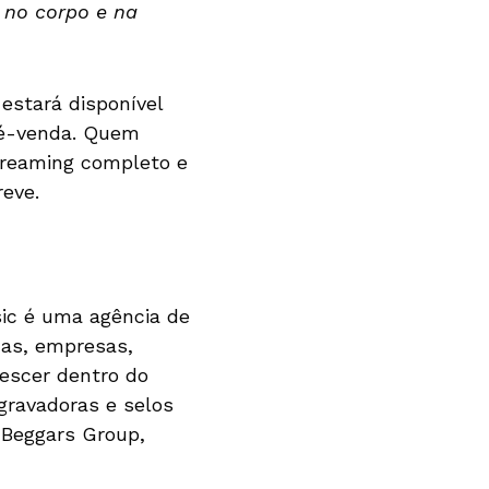
, no corpo e na
estará disponível
pré-venda. Quem
streaming completo e
eve.
ic é uma agência de
as, empresas,
rescer dentro do
 gravadoras e selos
 Beggars Group,