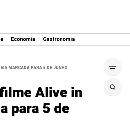
le
Economia
Gastronomia
REIA MARCADA PARA 5 DE JUNHO
ilme Alive in
a para 5 de