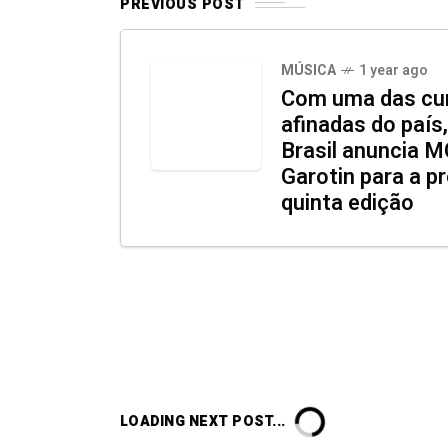
PREVIOUS POST
MÚSICA
1 year ago
Com uma das cur
afinadas do paí
Brasil anuncia 
Garotin para a 
quinta edição
LOADING NEXT POST...