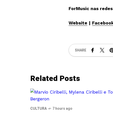
ForMusic nas redes
Website
|
Faceboo
SHARE
Related Posts
CULTURA
7 hours ago