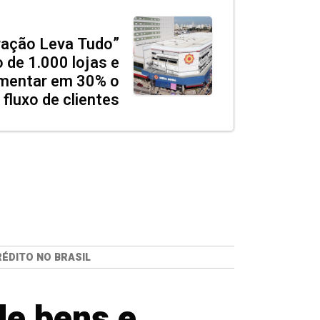
ração Leva Tudo”
 de 1.000 lojas e
umentar em 30% o
fluxo de clientes
ÉDITO NO BRASIL
de bens e