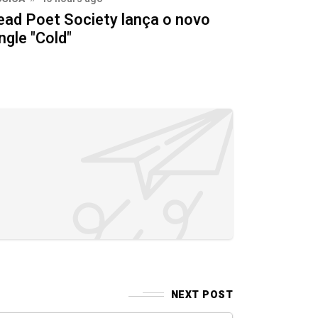
ead Poet Society lança o novo
ngle "Cold"
NEXT POST