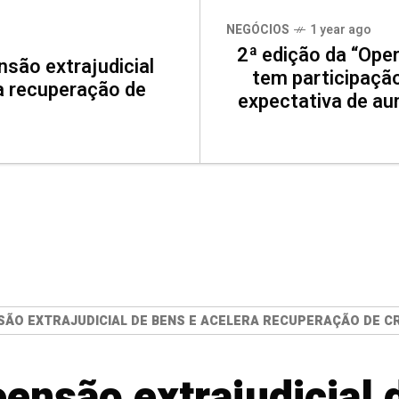
NEGÓCIOS
1 year ago
2ª edição da “Ope
nsão extrajudicial
tem participação
a recuperação de
expectativa de a
SÃO EXTRAJUDICIAL DE BENS E ACELERA RECUPERAÇÃO DE CR
eensão extrajudicial 