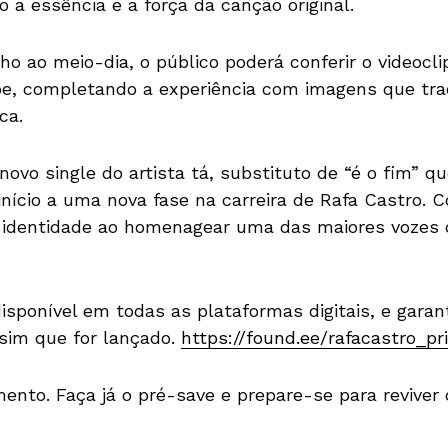
a essência e a força da canção original.
o ao meio-dia, o público poderá conferir o videoclip
ube, completando a experiência com imagens que tr
ca.
novo single do artista tá, substituto de “é o fim” q
nício a uma nova fase na carreira de Rafa Castro. C
a identidade ao homenagear uma das maiores vozes
isponível em todas as plataformas digitais, e garan
sim que for lançado.
https://found.ee/rafacastro_p
nto. Faça já o pré-save e prepare-se para reviver 