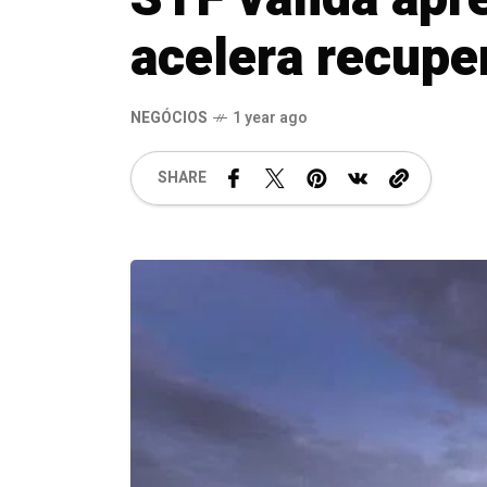
acelera recuper
NEGÓCIOS
1 year ago
SHARE