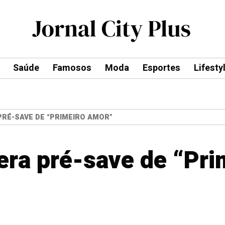
Saúde
Famosos
Moda
Esportes
Lifesty
PRÉ-SAVE DE “PRIMEIRO AMOR”
bera pré-save de “Pr