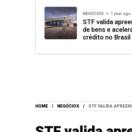
NEGÓCIOS
1 year ago
STF valida apree
de bens e aceler
crédito no Brasil
HOME
NEGÓCIOS
STF VALIDA APREEN
STF valida apr