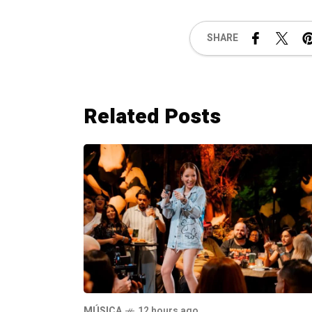
SHARE
Related Posts
MÚSICA
12 hours ago