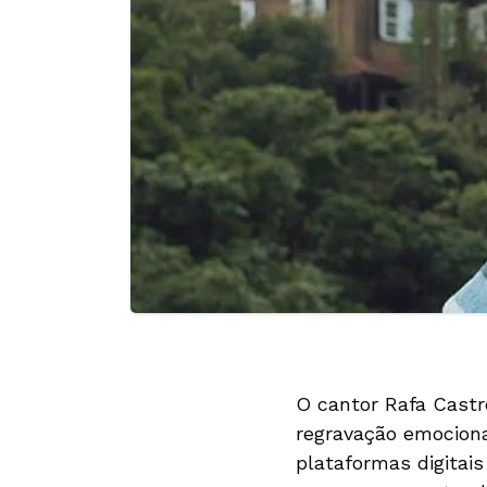
O cantor Rafa Castr
regravação emociona
plataformas digitai