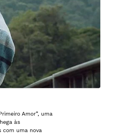
“Primeiro Amor”, uma
chega às
ões com uma nova