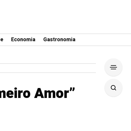
le
Economia
Gastronomia
imeiro Amor”