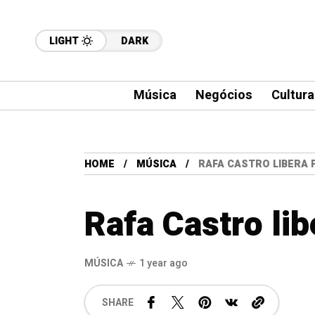
LIGHT
DARK
Música
Negócios
Cultura
HOME
MÚSICA
RAFA CASTRO LIBERA 
Rafa Castro li
MÚSICA
1 year ago
SHARE