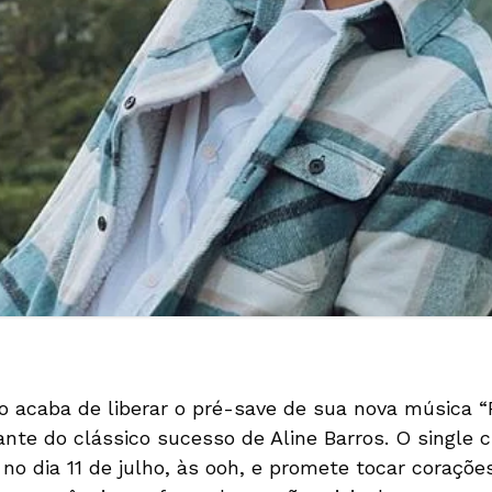
o acaba de liberar o pré-save de sua nova música 
nte do clássico sucesso de Aline Barros. O single 
s no dia 11 de julho, às ooh, e promete tocar coraç