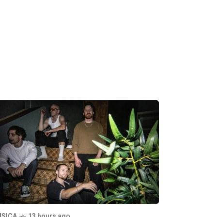
SICA
13 hours ago