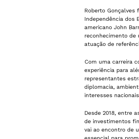
Roberto Gonçalves f
Independência dos Es
americano John Barr
reconhecimento de u
atuação de referênc
Com uma carreira co
experiência para alé
representantes estr
diplomacia, ambien
interesses nacionais
Desde 2018, entre a
de investimentos fin
vai ao encontro de 
essencial para prom