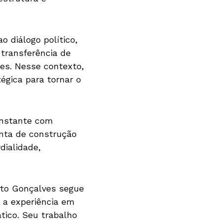
 diálogo político,
transferência de
res. Nesse contexto,
égica para tornar o
onstante com
nta de construção
dialidade,
rto Gonçalves segue
 a experiência em
tico. Seu trabalho