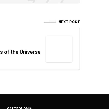
NEXT POST
s of the Universe
A
GASTRONOMIA