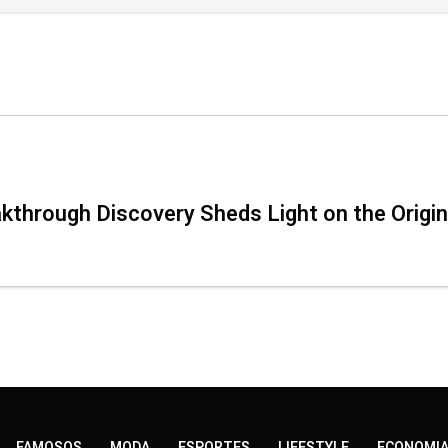
kthrough Discovery Sheds Light on the Origin
FAMOSOS
MODA
ESPORTES
LIFESTYLE
ECONOMI