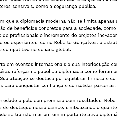
ores sensíveis, como a segurança pública.
m que a diplomacia moderna não se limita apenas ao
ão de benefícios concretos para a sociedade, como 
o de profissionais e incremento de projetos inovado
deres experientes, como Roberto Gonçalves, é estrat
 e competitivo no cenário global.
to em eventos internacionais e sua interlocução c
eiras reforçam o papel da diplomacia como ferrame
 Sua atuação se destaca por equilibrar firmeza e cor
s para conquistar confiança e consolidar parcerias.
eriedade e pelo compromisso com resultados, Robe
 de destaque nesse campo, simbolizando o quanto
pode se transformar em um importante ativo diplomá