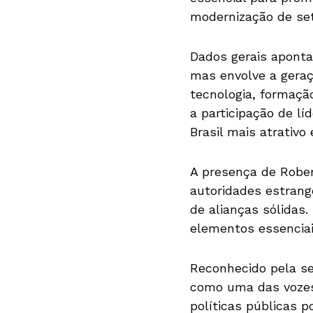
modernização de set
Dados gerais aponta
mas envolve a geraç
tecnologia, formaçã
a participação de lí
Brasil mais atrativo
A presença de Rober
autoridades estrang
de alianças sólidas.
elementos essenciai
Reconhecido pela s
como uma das vozes
políticas públicas 