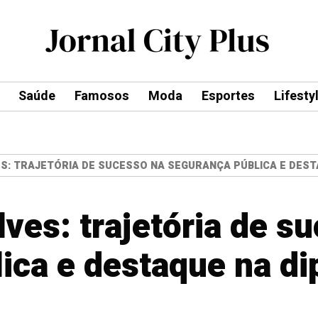
Saúde
Famosos
Moda
Esportes
Lifesty
S: TRAJETÓRIA DE SUCESSO NA SEGURANÇA PÚBLICA E DEST
ves: trajetória de s
ica e destaque na d