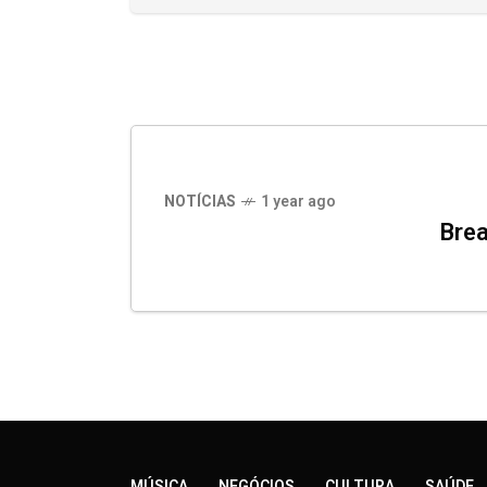
NOTÍCIAS
1 year ago
Brea
MÚSICA
NEGÓCIOS
CULTURA
SAÚDE