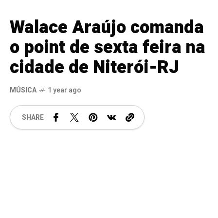
Walace Araújo comanda
o point de sexta feira na
cidade de Niterói-RJ
MÚSICA
1 year ago
SHARE
O cantor Walace Araújo, conhecido por sua
versatilidade ao comentar suas rodas de