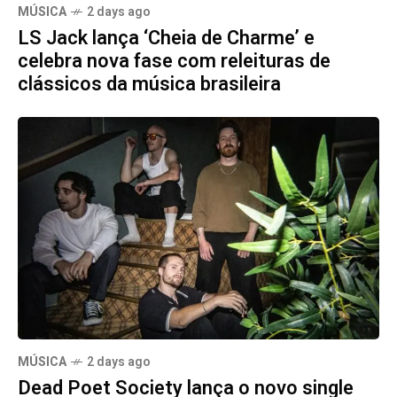
MÚSICA
2 days ago
LS Jack lança ‘Cheia de Charme’ e
celebra nova fase com releituras de
clássicos da música brasileira
MÚSICA
2 days ago
Dead Poet Society lança o novo single